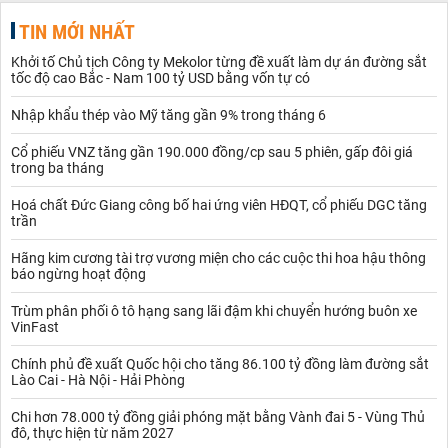
TIN MỚI NHẤT
Khởi tố Chủ tịch Công ty Mekolor từng đề xuất làm dự án đường sắt
tốc độ cao Bắc - Nam 100 tỷ USD bằng vốn tự có
Nhập khẩu thép vào Mỹ tăng gần 9% trong tháng 6
Cổ phiếu VNZ tăng gần 190.000 đồng/cp sau 5 phiên, gấp đôi giá
trong ba tháng
Hoá chất Đức Giang công bố hai ứng viên HĐQT, cổ phiếu DGC tăng
trần
Hãng kim cương tài trợ vương miện cho các cuộc thi hoa hậu thông
báo ngừng hoạt động
Trùm phân phối ô tô hạng sang lãi đậm khi chuyển hướng buôn xe
VinFast
Chính phủ đề xuất Quốc hội cho tăng 86.100 tỷ đồng làm đường sắt
Lào Cai - Hà Nội - Hải Phòng
Chi hơn 78.000 tỷ đồng giải phóng mặt bằng Vành đai 5 - Vùng Thủ
đô, thực hiện từ năm 2027