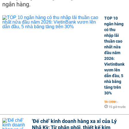
ngân hàng.
TOP 10
ngân hàng
có thu
nhập lãi
thuần cao
nhất nửa
đầu năm
2026:
VietinBank
vươn lên
dẫn đầu, 5
nhà băng
tăng trên
30%
TÀI CHÍNH
-
15 giờ trước
'Đế chế’ kinh doanh hàng xa xỉ của Lý
Nhã Kỳ: Từ phân phối, thiết kế kim