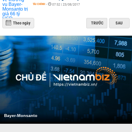
TÀI CHÍNH
-
07:52 | 23/08/2017
Theo ngày
TRƯỚC
SAU
Bayer-Monsanto