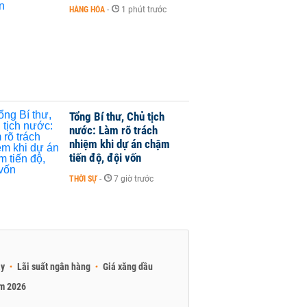
HÀNG HÓA
-
1 phút trước
Tổng Bí thư, Chủ tịch
nước: Làm rõ trách
nhiệm khi dự án chậm
tiến độ, đội vốn
THỜI SỰ
-
7 giờ trước
ay
Lãi suất ngân hàng
Giá xăng dầu
am 2026