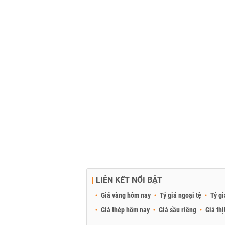
LIÊN KẾT NỔI BẬT
Giá vàng hôm nay
Tỷ giá ngoại tệ
Tỷ gi
Giá thép hôm nay
Giá sầu riêng
Giá thị