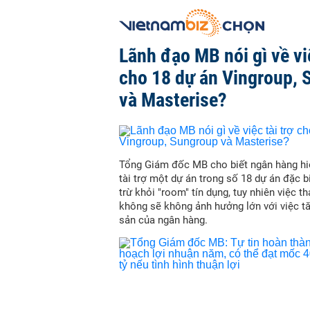
Lãnh đạo MB nói gì về việ
cho 18 dự án Vingroup, 
và Masterise?
Tổng Giám đốc MB cho biết ngân hàng hi
tài trợ một dự án trong số 18 dự án đặc b
trừ khỏi "room" tín dụng, tuy nhiên việc t
không sẽ không ảnh hưởng lớn với việc t
sản của ngân hàng.