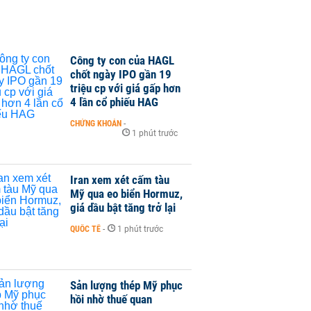
Công ty con của HAGL
chốt ngày IPO gần 19
triệu cp với giá gấp hơn
4 lần cổ phiếu HAG
CHỨNG KHOÁN
-
1 phút trước
Iran xem xét cấm tàu
Mỹ qua eo biển Hormuz,
giá dầu bật tăng trở lại
QUỐC TẾ
-
1 phút trước
Sản lượng thép Mỹ phục
hồi nhờ thuế quan