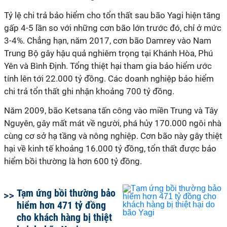
Tỷ lệ chi trả bảo hiểm cho tổn thất sau bão Yagi hiện tăng
gấp 4-5 lần so với những cơn bão lớn trước đó, chỉ ở mức
3-4%. Chẳng hạn, năm 2017, cơn bão Damrey vào Nam
Trung Bộ gây hậu quả nghiêm trọng tại Khánh Hòa, Phú
Yên và Bình Định. Tổng thiệt hại tham gia bảo hiểm ước
tính lên tới 22.000 tỷ đồng. Các doanh nghiệp bảo hiểm
chi trả tổn thất ghi nhận khoảng 700 tỷ đồng.
Năm 2009, bão Ketsana tấn công vào miền Trung và Tây
Nguyên, gây mất mát về người, phá hủy 170.000 ngôi nhà
cùng cơ sở hạ tầng và nông nghiệp. Cơn bão này gây thiệt
hại về kinh tế khoảng 16.000 tỷ đồng, tổn thất được bảo
hiểm bồi thường là hơn 600 tỷ đồng.
Tạm ứng bồi thường bảo
hiểm hơn 471 tỷ đồng
cho khách hàng bị thiệt