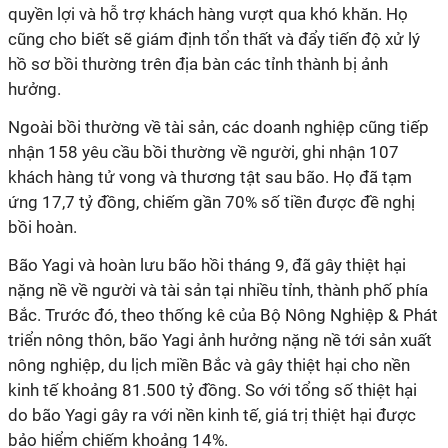
quyền lợi và hỗ trợ khách hàng vượt qua khó khăn. Họ
cũng cho biết sẽ giám định tổn thất và đẩy tiến độ xử lý
hồ sơ bồi thường trên địa bàn các tỉnh thành bị ảnh
hưởng.
Ngoài bồi thường về tài sản, các doanh nghiệp cũng tiếp
nhận 158 yêu cầu bồi thường về người, ghi nhận 107
khách hàng tử vong và thương tật sau bão. Họ đã tạm
ứng 17,7 tỷ đồng, chiếm gần 70% số tiền được đề nghị
bồi hoàn.
Bão Yagi và hoàn lưu bão hồi tháng 9, đã gây thiệt hại
nặng nề về người và tài sản tại nhiều tỉnh, thành phố phía
Bắc. Trước đó, theo thống kê của Bộ Nông Nghiệp & Phát
triển nông thôn, bão Yagi ảnh hưởng nặng nề tới sản xuất
nông nghiệp, du lịch miền Bắc và gây thiệt hại cho nền
kinh tế khoảng 81.500 tỷ đồng. So với tổng số thiệt hại
do bão Yagi gây ra với nền kinh tế, giá trị thiệt hại được
bảo hiểm chiếm khoảng 14%.