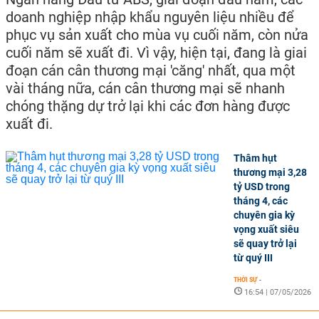
doanh nghiệp nhập khẩu nguyên liệu nhiều để
phục vụ sản xuất cho mùa vụ cuối năm, còn nửa
cuối năm sẽ xuất đi. Vì vậy, hiện tại, đang là giai
đoạn cán cân thương mại 'căng' nhất, qua một
vài tháng nữa, cán cân thương mại sẽ nhanh
chóng thặng dự trở lại khi các đơn hàng được
xuất đi.
Thâm hụt
thương mại 3,28
tỷ USD trong
tháng 4, các
chuyên gia kỳ
vọng xuất siêu
sẽ quay trở lại
từ quý III
THỜI SỰ
-
16:54 | 07/05/2026