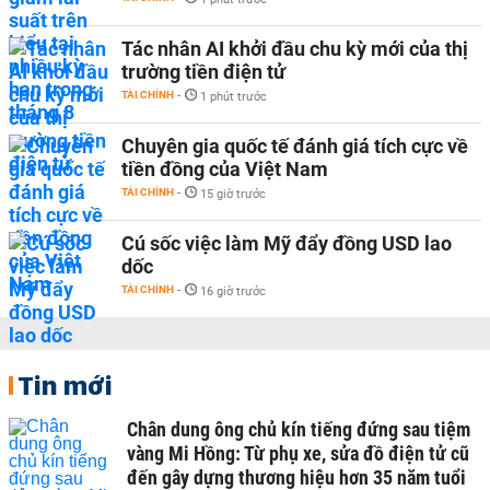
Tác nhân AI khởi đầu chu kỳ mới của thị
trường tiền điện tử
TÀI CHÍNH
-
1 phút trước
Chuyên gia quốc tế đánh giá tích cực về
tiền đồng của Việt Nam
TÀI CHÍNH
-
15 giờ trước
Cú sốc việc làm Mỹ đẩy đồng USD lao
dốc
TÀI CHÍNH
-
16 giờ trước
Tin mới
Chân dung ông chủ kín tiếng đứng sau tiệm
vàng Mi Hồng: Từ phụ xe, sửa đồ điện tử cũ
đến gây dựng thương hiệu hơn 35 năm tuổi