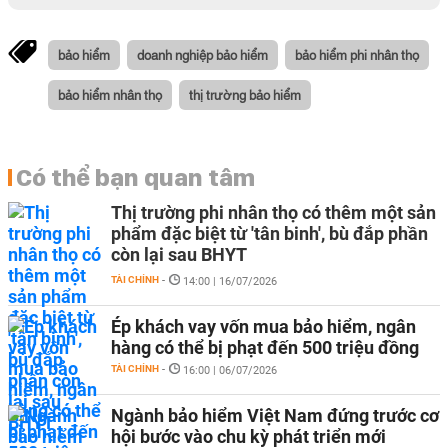
bảo hiểm
doanh nghiệp bảo hiểm
bảo hiểm phi nhân thọ
bảo hiểm nhân thọ
thị trường bảo hiểm
Có thể bạn quan tâm
Thị trường phi nhân thọ có thêm một sản
phẩm đặc biệt từ 'tân binh', bù đắp phần
còn lại sau BHYT
TÀI CHÍNH
-
14:00 | 16/07/2026
Ép khách vay vốn mua bảo hiểm, ngân
hàng có thể bị phạt đến 500 triệu đồng
TÀI CHÍNH
-
16:00 | 06/07/2026
Ngành bảo hiểm Việt Nam đứng trước cơ
hội bước vào chu kỳ phát triển mới