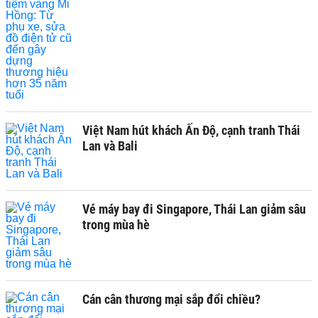
Việt Nam hút khách Ấn Độ, cạnh tranh Thái
Lan và Bali
Vé máy bay đi Singapore, Thái Lan giảm sâu
trong mùa hè
Cán cân thương mại sắp đổi chiều?