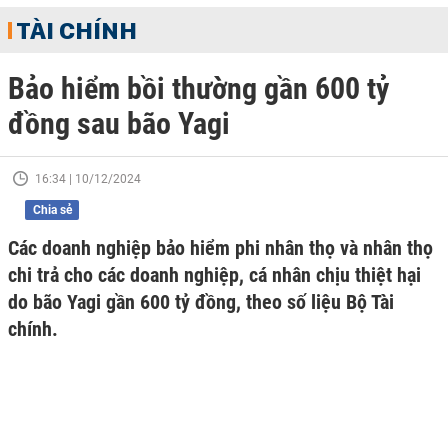
TÀI CHÍNH
Bảo hiểm bồi thường gần 600 tỷ
đồng sau bão Yagi
16:34 | 10/12/2024
Chia sẻ
Các doanh nghiệp bảo hiểm phi nhân thọ và nhân thọ
chi trả cho các doanh nghiệp, cá nhân chịu thiệt hại
do bão Yagi gần 600 tỷ đồng, theo số liệu Bộ Tài
chính.