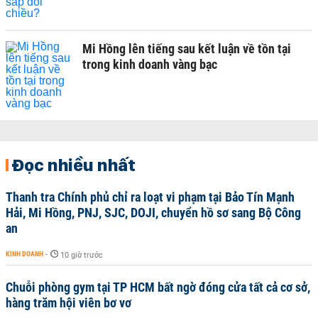
Mi Hồng lên tiếng sau kết luận về tồn tại
trong kinh doanh vàng bạc
Đọc nhiều nhất
Thanh tra Chính phủ chỉ ra loạt vi phạm tại Bảo Tín Mạnh
Hải, Mi Hồng, PNJ, SJC, DOJI, chuyển hồ sơ sang Bộ Công
an
KINH DOANH
-
10 giờ trước
Chuỗi phòng gym tại TP HCM bất ngờ đóng cửa tất cả cơ sở,
hàng trăm hội viên bơ vơ