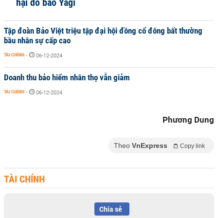
hại do bão Yagi
Tập đoàn Bảo Việt triệu tập đại hội đồng cổ đông bất thường
bầu nhân sự cấp cao
TÀI CHÍNH
-
06-12-2024
Doanh thu bảo hiểm nhân thọ vẫn giảm
TÀI CHÍNH
-
06-12-2024
Phương Dung
Theo
VnExpress
Copy link
TÀI CHÍNH
Chia sẻ