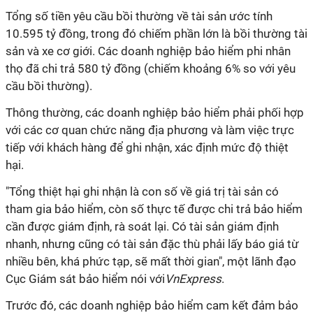
Tổng số tiền yêu cầu bồi thường về tài sản ước tính
10.595 tỷ đồng, trong đó chiếm phần lớn là bồi thường tài
sản và xe cơ giới. Các doanh nghiệp bảo hiểm phi nhân
thọ đã chi trả 580 tỷ đồng (chiếm khoảng 6% so với yêu
cầu bồi thường).
Thông thường, các doanh nghiệp bảo hiểm phải phối hợp
với các cơ quan chức năng địa phương và làm việc trực
tiếp với khách hàng để ghi nhận, xác định mức độ thiệt
hại.
"Tổng thiệt hại ghi nhận là con số về giá trị tài sản có
tham gia bảo hiểm, còn số thực tế được chi trả bảo hiểm
cần được giám định, rà soát lại. Có tài sản giám định
nhanh, nhưng cũng có tài sản đặc thù phải lấy báo giá từ
nhiều bên, khá phức tạp, sẽ mất thời gian", một lãnh đạo
Cục Giám sát bảo hiểm nói với
VnExpress
.
Trước đó, các doanh nghiệp bảo hiểm cam kết đảm bảo