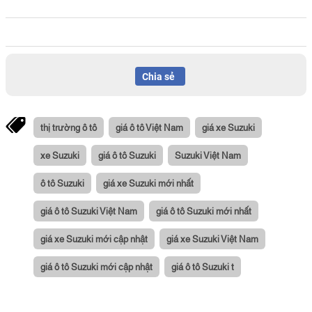
Chia sẻ
thị trường ô tô
giá ô tô Việt Nam
giá xe Suzuki
xe Suzuki
giá ô tô Suzuki
Suzuki Việt Nam
ô tô Suzuki
giá xe Suzuki mới nhất
giá ô tô Suzuki Việt Nam
giá ô tô Suzuki mới nhất
giá xe Suzuki mới cập nhật
giá xe Suzuki Việt Nam
giá ô tô Suzuki mới cập nhật
giá ô tô Suzuki t