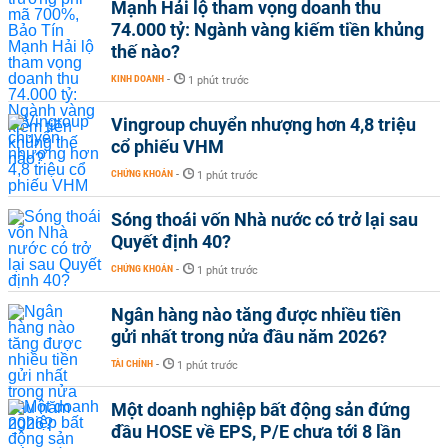
Mạnh Hải lộ tham vọng doanh thu
74.000 tỷ: Ngành vàng kiếm tiền khủng
thế nào?
KINH DOANH
-
1 phút trước
Vingroup chuyển nhượng hơn 4,8 triệu
cổ phiếu VHM
CHỨNG KHOÁN
-
1 phút trước
Sóng thoái vốn Nhà nước có trở lại sau
Quyết định 40?
CHỨNG KHOÁN
-
1 phút trước
Ngân hàng nào tăng được nhiều tiền
gửi nhất trong nửa đầu năm 2026?
TÀI CHÍNH
-
1 phút trước
Một doanh nghiệp bất động sản đứng
đầu HOSE về EPS, P/E chưa tới 8 lần