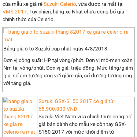
của mẫu xe giá rẻ
Suzuki Celerio
, vừa được ra mắt tại
VMS 2017
. Tuy nhiên, hãng xe Nhật chưa công bố giá
chính thức của Celerio.
Bảng giá ô tô Suzuki cập nhật ngày 4/8/2018.
Đơn vị công suất: HP tại vòng/phút. Đơn vị mô-men xoắn:
Nm tại vòng/phút. Đơn vị giá: triệu đồng. Mức tăng/giảm
giá: số âm tương ứng với giảm giá, số dương tương ứng
với tăng giá.
Suzuki GSX-S150 2017 có giá từ
68.900.000 VNĐ
Suzuki Việt Nam vừa chính thức công bố
giá bán dành cho mẫu xe côn tay GSX-
S150 2017 với mức khởi điểm từ