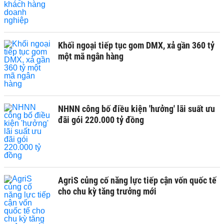
Khối ngoại tiếp tục gom DMX, xả gần 360 tỷ
một mã ngân hàng
NHNN công bố điều kiện 'hưởng' lãi suất ưu
đãi gói 220.000 tỷ đồng
AgriS củng cố năng lực tiếp cận vốn quốc tế
cho chu kỳ tăng trưởng mới