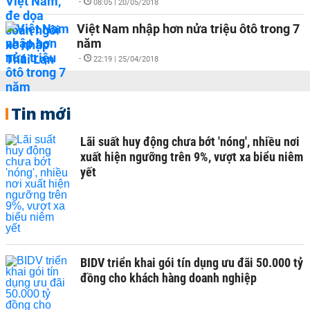
-
08:05 | 20/05/2018
Việt Nam nhập hơn nửa triệu ôtô trong 7
năm
-
22:19 | 25/04/2018
Tin mới
Lãi suất huy động chưa bớt 'nóng', nhiều nơi
xuất hiện ngưỡng trên 9%, vượt xa biểu niêm
yết
BIDV triển khai gói tín dụng ưu đãi 50.000 tỷ
đồng cho khách hàng doanh nghiệp