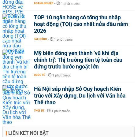
DOANH NGHIỆP
-
1 phút trước
TOP 10 ngân hàng có tổng thu nhập
hoạt động (TOI) cao nhất nửa đầu năm
2026
TÀI CHÍNH
-
1 phút trước
Mỹ biến đồng yen thành 'vũ khí địa
chính trị': Thị trường tiền tệ toàn cầu
đứng trước bước ngoặt lớn
QUỐC TẾ
-
1 phút trước
Hà Nội sáp nhập Sở Quy hoạch Kiến
trúc với Xây dựng, Du lịch với Văn hóa
Thể thao
THỜI SỰ
-
1 phút trước
LIÊN KẾT NỔI BẬT