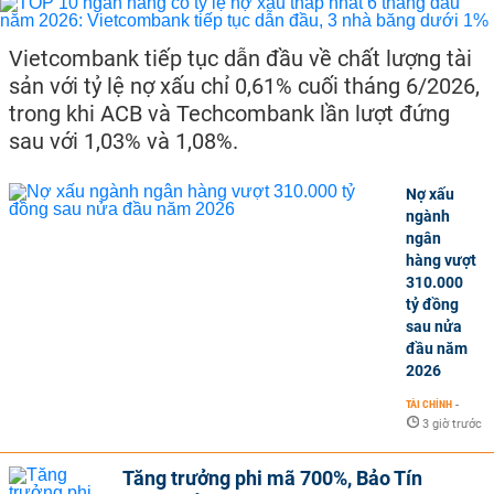
Vietcombank tiếp tục dẫn đầu về chất lượng tài
sản với tỷ lệ nợ xấu chỉ 0,61% cuối tháng 6/2026,
trong khi ACB và Techcombank lần lượt đứng
sau với 1,03% và 1,08%.
Nợ xấu
ngành
ngân
hàng vượt
310.000
tỷ đồng
sau nửa
đầu năm
2026
TÀI CHÍNH
-
3 giờ trước
Tăng trưởng phi mã 700%, Bảo Tín