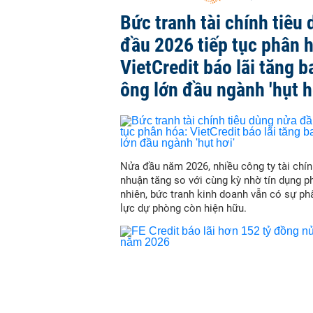
Bức tranh tài chính tiêu
đầu 2026 tiếp tục phân 
VietCredit báo lãi tăng b
ông lớn đầu ngành 'hụt h
Nửa đầu năm 2026, nhiều công ty tài chín
nhuận tăng so với cùng kỳ nhờ tín dụng p
nhiên, bức tranh kinh doanh vẫn có sự ph
lực dự phòng còn hiện hữu.