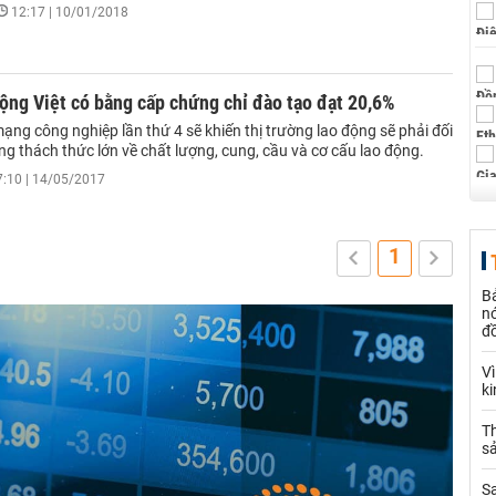
12:17 | 10/01/2018
động Việt có bằng cấp chứng chỉ đào tạo đạt 20,6%
ng công nghiệp lần thứ 4 sẽ khiến thị trường lao động sẽ phải đối
g thách thức lớn về chất lượng, cung, cầu và cơ cấu lao động.
7:10 | 14/05/2017
1
B
nó
đ
V
k
Th
sả
S