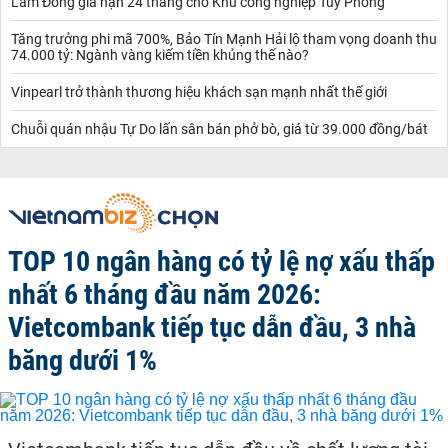
Lâm Đồng gia hạn 24 tháng cho Khu công nghiệp Tuy Phong
Tăng trưởng phi mã 700%, Bảo Tín Mạnh Hải lộ tham vọng doanh thu
74.000 tỷ: Ngành vàng kiếm tiền khủng thế nào?
Vinpearl trở thành thương hiệu khách sạn mạnh nhất thế giới
Chuỗi quán nhậu Tự Do lấn sân bán phở bò, giá từ 39.000 đồng/bát
TOP 10 ngân hàng có tỷ lệ nợ xấu thấp
nhất 6 tháng đầu năm 2026:
Vietcombank tiếp tục dẫn đầu, 3 nhà
băng dưới 1%