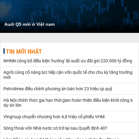
Audi Q5 mới ở Việt nam
TIN MỚI NHẤT
NHNN công bố điều kiện 'hưởng' lãi suất ưu đãi gói 220.000 tỷ đồng
AgriS củng cố năng lực tiếp cận vốn quốc tế cho chu kỳ tăng trưởng
mới
Petrolimex điều chỉnh phương án bán hơn 23 triệu cp quỹ
Hà Nội chính thức gia hạn thời gian hoàn thiện điều kiện khởi công 6
dự án lớn
Vingroup chuyển nhượng hơn 4,8 triệu cổ phiếu VHM
Sóng thoái vốn Nhà nước có trở lại sau Quyết định 40?