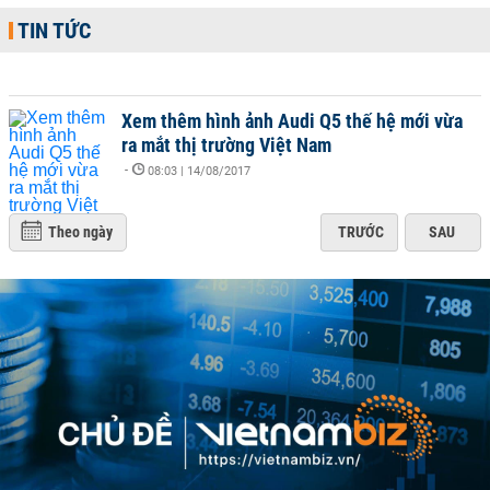
TIN TỨC
Xem thêm hình ảnh Audi Q5 thế hệ mới vừa
ra mắt thị trường Việt Nam
-
08:03 | 14/08/2017
Theo ngày
TRƯỚC
SAU