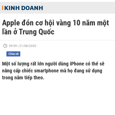
KINH DOANH
Apple đón cơ hội vàng 10 năm một
lần ở Trung Quốc
09:09 | 21/08/2020
Chia sẻ
Một số lượng rất lớn người dùng iPhone có thể sẽ
nâng cấp chiếc smartphone mà họ đang sử dụng
trong năm tiếp theo.