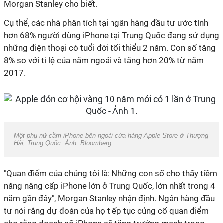
Morgan Stanley cho biết.
Cụ thể, các nhà phân tích tại ngân hàng đầu tư ước tính
hơn 68% người dùng iPhone tại Trung Quốc đang sử dụng
những điện thoại có tuổi đời tối thiểu 2 năm. Con số tăng
8% so với tỉ lệ của năm ngoái và tăng hơn 20% từ năm
2017.
Một phụ nữ cầm iPhone bên ngoài cửa hàng Apple Store ở Thượng
Hải, Trung Quốc. Ảnh: Bloomberg
"Quan điểm của chúng tôi là: Những con số cho thấy tiềm
năng nâng cấp iPhone lớn ở Trung Quốc, lớn nhất trong 4
năm gần đây", Morgan Stanley nhận định. Ngân hàng đầu
tư nói rằng dự đoán của họ tiếp tục củng cố quan điểm