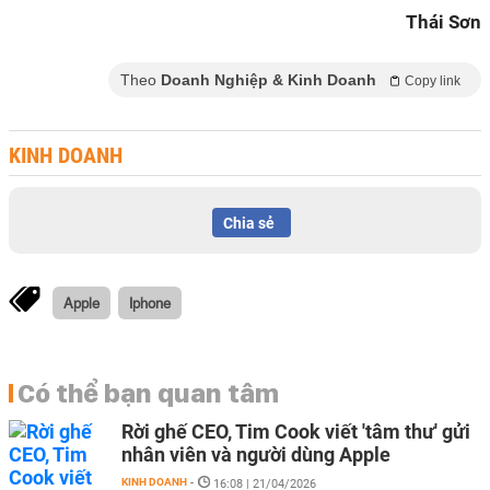
Thái Sơn
Theo
Doanh Nghiệp & Kinh Doanh
Copy link
KINH DOANH
Chia sẻ
Apple
Iphone
Có thể bạn quan tâm
Rời ghế CEO, Tim Cook viết 'tâm thư' gửi
nhân viên và người dùng Apple
KINH DOANH
-
16:08 | 21/04/2026