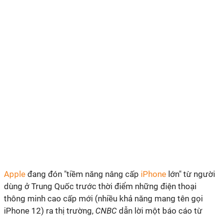
Apple
đang đón "tiềm năng nâng cấp
iPhone
lớn" từ người
dùng ở Trung Quốc trước thời điểm những điện thoại
thông minh cao cấp mới (nhiều khả năng mang tên gọi
iPhone 12) ra thị trường,
CNBC
dẫn lời một báo cáo từ