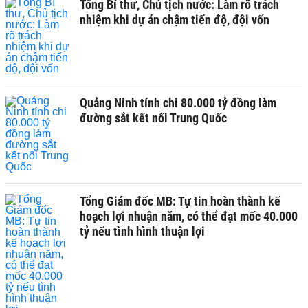
Tổng Bí thư, Chủ tịch nước: Làm rõ trách
nhiệm khi dự án chậm tiến độ, đội vốn
Quảng Ninh tính chi 80.000 tỷ đồng làm
đường sắt kết nối Trung Quốc
Tổng Giám đốc MB: Tự tin hoàn thành kế
hoạch lợi nhuận năm, có thể đạt mốc 40.000
tỷ nếu tình hình thuận lợi