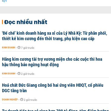
Đọc nhiều nhất
'Đế chế’ kinh doanh hàng xa xỉ của Lý Nhã Kỳ: Từ phân phối,
thiết kế kim cương đến thời trang, phụ kiện cao cấp
KINH DOANH
-
7 giờ trước
Hãng kim cương tài trợ vương miện cho các cuộc thi hoa
hậu thông báo ngừng hoạt động
KINH DOANH
-
2 giờ trước
Hoá chất Đức Giang công bố hai ứng viên HĐQT, cổ phiếu
DGC tăng trần
DOANH NGHIỆP
-
2 giờ trước