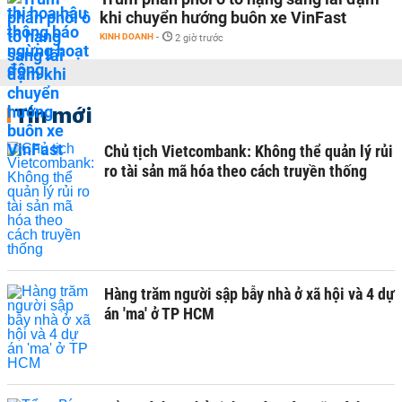
khi chuyển hướng buôn xe VinFast
KINH DOANH
-
2 giờ trước
Tin mới
Chủ tịch Vietcombank: Không thể quản lý rủi
ro tài sản mã hóa theo cách truyền thống
Hàng trăm người sập bẫy nhà ở xã hội và 4 dự
án 'ma' ở TP HCM