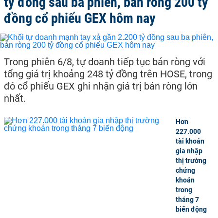
tỷ đồng sau ba phiên, bán ròng 200 tỷ
đồng cổ phiếu GEX hôm nay
Trong phiên 6/8, tự doanh tiếp tục bán ròng với
tổng giá trị khoảng 248 tỷ đồng trên HOSE, trong
đó cổ phiếu GEX ghi nhận giá trị bán ròng lớn
nhất.
Hơn
227.000
tài khoản
gia nhập
thị trường
chứng
khoán
trong
tháng 7
biến động