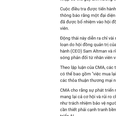
Cuộc điều tra được tiến hành
thông báo rằng một đại diện
đã được bổ nhiệm vào hội đồ
viên.
Động thái này diễn ra chỉ vài
loạn do hội đồng quản trị củ
hành (CEO) Sam Altman và rồi 
sóng phản đối từ nhân viên v
Theo lập luận của CMA, các t
có thể bao gồm "việc mua lại
các thỏa thuận thương mại n
CMA cho rằng sự phát triển n
mang lại cả cơ hội và rủi ro
như trách nhiệm bảo vệ ngườ
cần thiết phải cạnh tranh bề