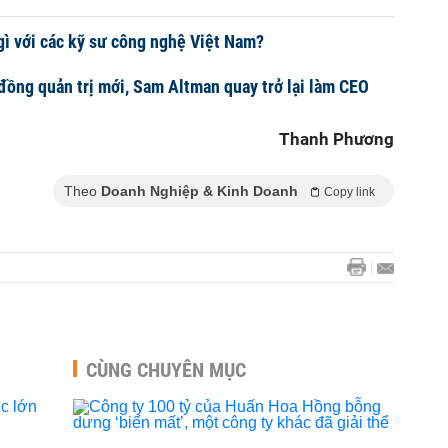
ì với các kỹ sư công nghệ Việt Nam?
đồng quản trị mới, Sam Altman quay trở lại làm CEO
Thanh Phương
Theo
Doanh Nghiệp & Kinh Doanh
Copy link
CÙNG CHUYÊN MỤC