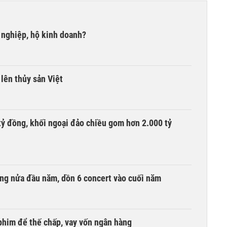
 nghiệp, hộ kinh doanh?
lên thủy sản Việt
tỷ đồng, khối ngoại đảo chiều gom hơn 2.000 tỷ
ồng nửa đầu năm, dồn 6 concert vào cuối năm
phim để thế chấp, vay vốn ngân hàng