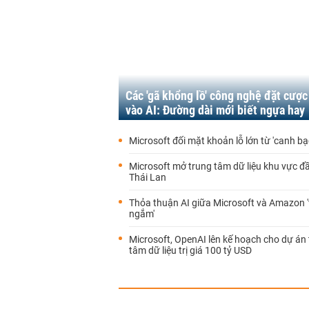
Các 'gã khổng lồ' công nghệ đặt cược
vào AI: Đường dài mới biết ngựa hay
Microsoft đối mặt khoản lỗ lớn từ 'canh b
Microsoft mở trung tâm dữ liệu khu vực đầu
Thái Lan
Thỏa thuận AI giữa Microsoft và Amazon 
ngắm'
Microsoft, OpenAI lên kế hoạch cho dự án
tâm dữ liệu trị giá 100 tỷ USD