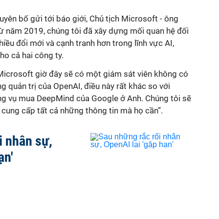
tuyên bố gửi tới báo giới, Chủ tịch Microsoft - ông
từ năm 2019, chúng tôi đã xây dựng mối quan hệ đối
iều đổi mới và cạnh tranh hơn trong lĩnh vực AI,
ho cả hai công ty.
 Microsoft giờ đây sẽ có một giám sát viên không có
g quản trị của OpenAI, điều này rất khác so với
ng vụ mua DeepMind của Google ở Anh. Chúng tôi sẽ
 cung cấp tất cả những thông tin mà họ cần”.
i nhân sự,
ạn'