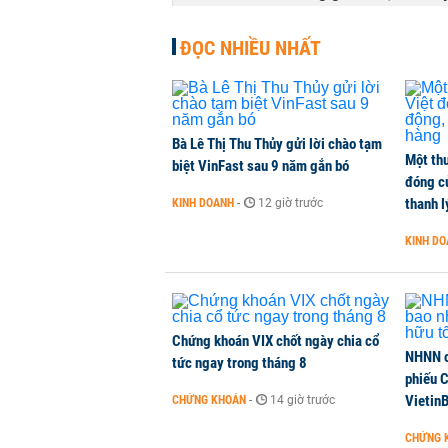
TÀI CHÍNH
-
1 phút trước
ĐỌC NHIỀU NHẤT
Bà Lê Thị Thu Thủy gửi lời chào tạm
Một thư
biệt VinFast sau 9 năm gắn bó
đóng c
thanh l
KINH DOANH
-
12 giờ trước
KINH D
Chứng khoán VIX chốt ngày chia cổ
NHNN c
tức ngay trong tháng 8
phiếu 
Vietin
CHỨNG KHOÁN
-
14 giờ trước
CHỨNG 