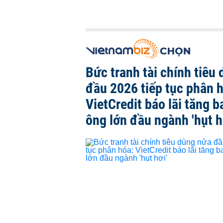
Bức tranh tài chính tiêu
đầu 2026 tiếp tục phân 
VietCredit báo lãi tăng b
ông lớn đầu ngành 'hụt h