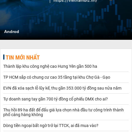
Androd
TIN MỚI NHẤT
Thành lập khu công nghệ cao Hưng Yên gần 500 ha
TP HCM sắp có chung cư cao 35 tầng tại khu Chợ Gà - Gạo
EVN đã xóa sạch lỗ lũy kế, thu gần 353.000 tỷ đồng sau nửa năm
Tự doanh sang tay gần 700 tỷ đồng cổ phiếu DMX cho ai?
Thu hồi 89 ha đất để đấu giá lựa chọn nhà đầu tư công trình thành
phố cảng hàng không
Dòng tiền ngoại bất ngờ trở lại TTCK, ai đã mua vào?