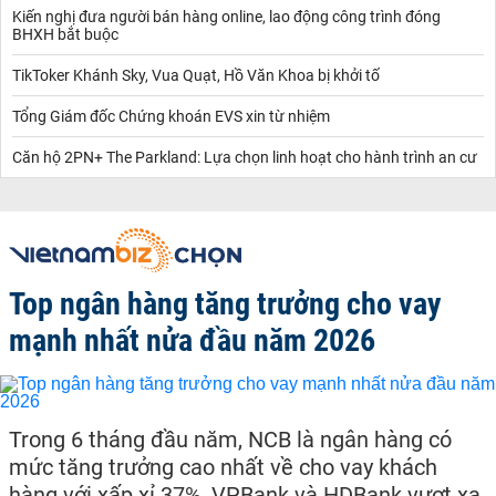
Kiến nghị đưa người bán hàng online, lao động công trình đóng
BHXH bắt buộc
TikToker Khánh Sky, Vua Quạt, Hồ Văn Khoa bị khởi tố
Tổng Giám đốc Chứng khoán EVS xin từ nhiệm
Căn hộ 2PN+ The Parkland: Lựa chọn linh hoạt cho hành trình an cư
Top ngân hàng tăng trưởng cho vay
mạnh nhất nửa đầu năm 2026
Trong 6 tháng đầu năm, NCB là ngân hàng có
mức tăng trưởng cao nhất về cho vay khách
hàng với xấp xỉ 37%, VPBank và HDBank vượt xa