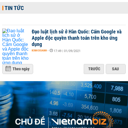
TIN TỨC
Đạo luật lịch sử ở Hàn Quốc: Cấm Google và
Apple độc quyền thanh toán trên kho ứng
dụng
KINH DOANH
-
17:49 | 01/09/2021
Theo ngày
TRƯỚC
SAU