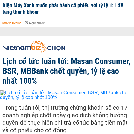
Điện Máy Xanh muốn phát hành cổ phiếu với tỷ lệ 1:1 để
tăng thanh khoản
DOANH NGHIỆP
-
4 giờ trước
Lịch cổ tức tuần tới: Masan Consumer,
BSR, MBBank chốt quyền, tỷ lệ cao
nhất 100%
Trong tuần tới, thị trường chứng khoán sẽ có 17
doanh nghiệp chốt ngày giao dịch không hưởng
quyền để thực hiện chi trả cổ tức bằng tiền mặt
và cổ phiếu cho cổ đông.