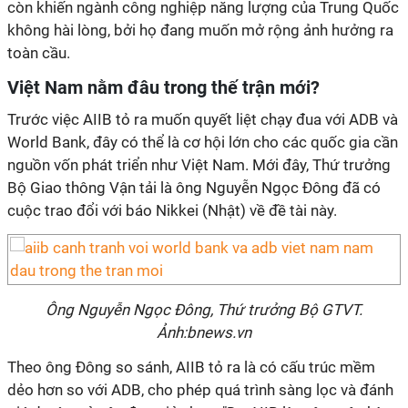
còn khiến ngành công nghiệp năng lượng của Trung Quốc
không hài lòng, bởi họ đang muốn mở rộng ảnh hưởng ra
toàn cầu.
Việt Nam nằm đâu trong thế trận mới?
Trước việc AIIB tỏ ra muốn quyết liệt chạy đua với ADB và
World Bank, đây có thể là cơ hội lớn cho các quốc gia cần
nguồn vốn phát triển như Việt Nam. Mới đây, Thứ trưởng
Bộ Giao thông Vận tải là ông Nguyễn Ngọc Đông đã có
cuộc trao đổi với báo Nikkei (Nhật) về đề tài này.
Ông Nguyễn Ngọc Đông, Thứ trưởng Bộ GTVT.
Ảnh:bnews.vn
Theo ông Đông so sánh, AIIB tỏ ra là có cấu trúc mềm
dẻo hơn so với ADB, cho phép quá trình sàng lọc và đánh