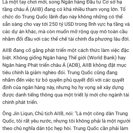
Là một tay chơi mới, song Ngân hàng Đầu tư Cơ sở hạ
tầng châu Á (AIIB) đang có khá nhiều tham vọng lớn. Tổ
chức do Trung Quốc lãnh đạo này không những có thể
sẵn sàng cho vay tới 250 tỷ USD trong lĩnh vực hạ tầng và
các dự án khác, mà còn muốn mở rộng quy mô toàn cầu
nhằm đối đầu với các thể chế tài chính đa phương lâu đời.
AIIB đang cố gắng phát triển một cách thức làm việc đặc
biệt. Không giống Ngân hàng Thế giới (World Bank) hay
Ngân hàng Phát triển châu Á (ADB), AIIB không đặt mục
tiêu chính là giảm nghèo đói. Trung Quốc cũng đang
nhắm đến việc từ bỏ quyền phủ quyết đối với các quyết
định của ngân hàng này, nhưng họ hy vọng sẽ xây dựng
được danh tiếng thông qua một triết lý mới cho ngành tài
chính phát triển.
Ông Jin Liqun, Chủ tịch AIIB, nói: "Là một công dân Trung
Quốc, tôi rất yêu nước, nhưng tôi không phải là một người
theo chủ nghĩa dân tộc hẹp hòi. Trung Quốc cần phải làm