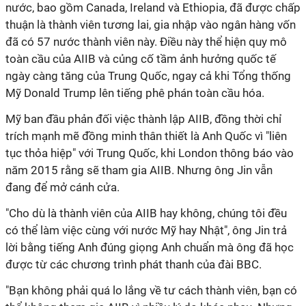
nước, bao gồm Canada, Ireland và Ethiopia, đã được chấp
thuận là thành viên tương lai, gia nhập vào ngân hàng vốn
đã có 57 nước thành viên này. Điều này thể hiện quy mô
toàn cầu của AIIB và củng cố tầm ảnh hưởng quốc tế
ngày càng tăng của Trung Quốc, ngay cả khi Tổng thống
Mỹ Donald Trump lên tiếng phê phán toàn cầu hóa.
Mỹ ban đầu phản đối việc thành lập AIIB, đồng thời chỉ
trích mạnh mẽ đồng minh thân thiết là Anh Quốc vì "liên
tục thỏa hiệp" với Trung Quốc, khi London thông báo vào
năm 2015 rằng sẽ tham gia AIIB. Nhưng ông Jin vẫn
đang để mở cánh cửa.
"Cho dù là thành viên của AIIB hay không, chúng tôi đều
có thể làm việc cùng với nước Mỹ hay Nhật", ông Jin trả
lời bằng tiếng Anh đúng giọng Anh chuẩn mà ông đã học
được từ các chương trình phát thanh của đài BBC.
"Bạn không phải quá lo lắng về tư cách thành viên, bạn có