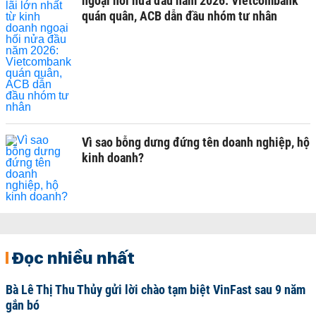
ngoại hối nửa đầu năm 2026: Vietcombank
quán quân, ACB dẫn đầu nhóm tư nhân
Vì sao bỗng dưng đứng tên doanh nghiệp, hộ
kinh doanh?
Đọc nhiều nhất
Bà Lê Thị Thu Thủy gửi lời chào tạm biệt VinFast sau 9 năm
gắn bó