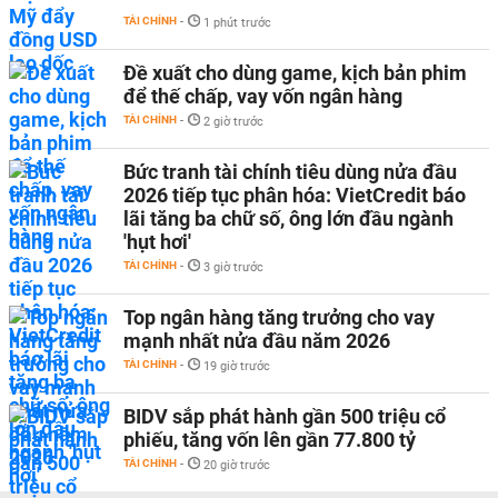
TÀI CHÍNH
-
1 phút trước
Đề xuất cho dùng game, kịch bản phim
để thế chấp, vay vốn ngân hàng
TÀI CHÍNH
-
2 giờ trước
Bức tranh tài chính tiêu dùng nửa đầu
2026 tiếp tục phân hóa: VietCredit báo
lãi tăng ba chữ số, ông lớn đầu ngành
'hụt hơi'
TÀI CHÍNH
-
3 giờ trước
Top ngân hàng tăng trưởng cho vay
mạnh nhất nửa đầu năm 2026
TÀI CHÍNH
-
19 giờ trước
BIDV sắp phát hành gần 500 triệu cổ
phiếu, tăng vốn lên gần 77.800 tỷ
TÀI CHÍNH
-
20 giờ trước