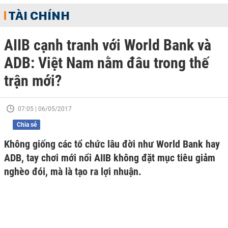
TÀI CHÍNH
AIIB cạnh tranh với World Bank và
ADB: Việt Nam nằm đâu trong thế
trận mới?
07:05 | 06/05/2017
Chia sẻ
Không giống các tổ chức lâu đời như World Bank hay
ADB, tay chơi mới nổi AIIB không đặt mục tiêu giảm
nghèo đói, mà là tạo ra lợi nhuận.