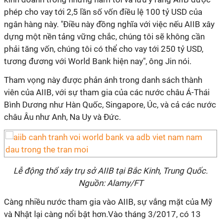
phép cho vay tới 2,5 lần số vốn điều lệ 100 tỷ USD của
ngân hàng này. "Điều này đồng nghĩa với việc nếu AIIB xây
dựng một nền tảng vững chắc, chúng tôi sẽ không cần
phải tăng vốn, chúng tôi có thể cho vay tới 250 tỷ USD,
tương đương với World Bank hiện nay", ông Jin nói.
Tham vọng này được phản ánh trong danh sách thành
viên của AIIB, với sự tham gia của các nước châu Á-Thái
Bình Dương như Hàn Quốc, Singapore, Úc, và cả các nước
châu Âu như Anh, Na Uy và Đức.
Lễ động thổ xây trụ sở AIIB tại Bắc Kinh, Trung Quốc.
Nguồn: Alamy/FT
Càng nhiều nước tham gia vào AIIB, sự vắng mặt của Mỹ
và Nhật lại càng nổi bật hơn.Vào tháng 3/2017, có 13