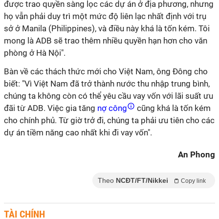
được trao quyền sàng lọc các dự án ở địa phương, nhưng
họ vẫn phải duy trì một mức độ liên lạc nhất định với trụ
sở ở Manila (Philippines), và điều này khá là tốn kém. Tôi
mong là ADB sẽ trao thêm nhiều quyền hạn hơn cho văn
phòng ở Hà Nội".
Bàn về các thách thức mới cho Việt Nam, ông Đông cho
biết: "Vì Việt Nam đã trở thành nước thu nhập trung bình,
chúng ta không còn có thể yêu cầu vay vốn với lãi suất ưu
đãi từ ADB. Việc gia tăng
nợ công
cũng khá là tốn kém
cho chính phủ. Từ giờ trở đi, chúng ta phải ưu tiên cho các
dự án tiềm năng cao nhất khi đi vay vốn".
An Phong
Theo
NCĐT/FT/Nikkei
Copy link
TÀI CHÍNH