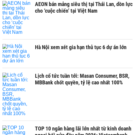
AEON bán mảng siêu thị tại Thái Lan, dồn lực
cho ‘cuộc chiến’ tại Việt Nam
Hà Nội xem xét gia hạn thủ tục 6 dự án lớn
Lịch cổ tức tuần tới: Masan Consumer, BSR,
MBBank chốt quyền, tỷ lệ cao nhất 100%
TOP 10 ngân hàng lãi lớn nhất từ kinh doanh