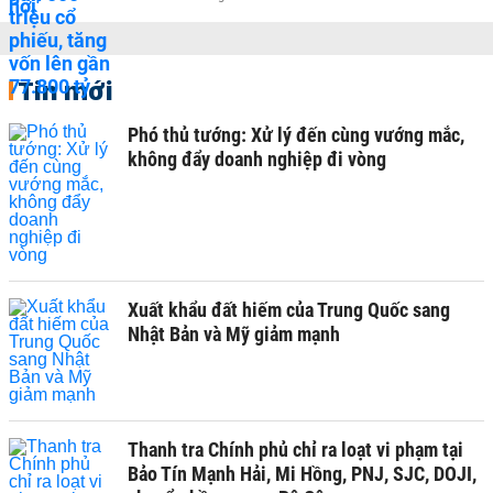
Tin mới
Phó thủ tướng: Xử lý đến cùng vướng mắc,
không đẩy doanh nghiệp đi vòng
Xuất khẩu đất hiếm của Trung Quốc sang
Nhật Bản và Mỹ giảm mạnh
Thanh tra Chính phủ chỉ ra loạt vi phạm tại
Bảo Tín Mạnh Hải, Mi Hồng, PNJ, SJC, DOJI,