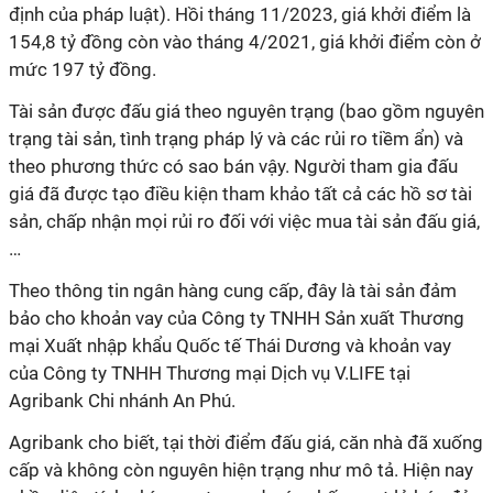
định của pháp luật). Hồi tháng 11/2023, giá khởi điểm là
154,8 tỷ đồng còn vào tháng 4/2021, giá khởi điểm còn ở
mức 197 tỷ đồng.
Tài sản được đấu giá theo nguyên trạng (bao gồm nguyên
trạng tài sản, tình trạng pháp lý và các rủi ro tiềm ẩn) và
theo phương thức có sao bán vậy.
Người tham gia đấu
giá đã được tạo điều kiện tham khảo tất cả các hồ sơ tài
sản, chấp nhận mọi rủi ro đối với việc mua tài sản đấu giá,
…
Theo thông tin ngân hàng cung cấp, đây là tài sản đảm
bảo cho khoản vay của Công ty TNHH Sản xuất Thương
mại Xuất nhập khẩu Quốc tế Thái Dương và khoản vay
của Công ty TNHH Thương mại Dịch vụ V.LIFE tại
Agribank Chi nhánh An Phú.
Agribank cho biết, tại thời điểm đấu giá, căn nhà đã xuống
cấp và không còn nguyên hiện trạng như mô tả. Hiện nay