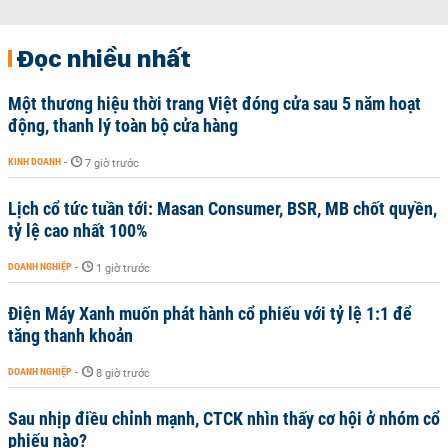
Đọc nhiều nhất
Một thương hiệu thời trang Việt đóng cửa sau 5 năm hoạt
động, thanh lý toàn bộ cửa hàng
KINH DOANH
-
7 giờ trước
Lịch cổ tức tuần tới: Masan Consumer, BSR, MB chốt quyền,
tỷ lệ cao nhất 100%
DOANH NGHIỆP
-
1 giờ trước
Điện Máy Xanh muốn phát hành cổ phiếu với tỷ lệ 1:1 để
tăng thanh khoản
DOANH NGHIỆP
-
8 giờ trước
Sau nhịp điều chỉnh mạnh, CTCK nhìn thấy cơ hội ở nhóm cổ
phiếu nào?