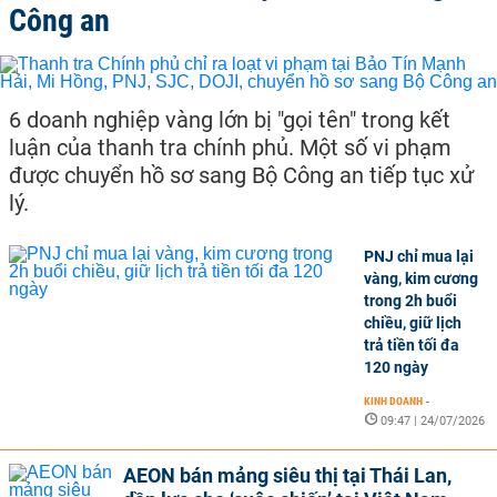
Công an
6 doanh nghiệp vàng lớn bị "gọi tên" trong kết
luận của thanh tra chính phủ. Một số vi phạm
được chuyển hồ sơ sang Bộ Công an tiếp tục xử
lý.
PNJ chỉ mua lại
vàng, kim cương
trong 2h buổi
chiều, giữ lịch
trả tiền tối đa
120 ngày
KINH DOANH
-
09:47 | 24/07/2026
AEON bán mảng siêu thị tại Thái Lan,