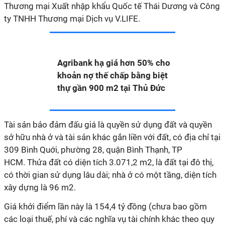
Thương mại Xuất nhập khẩu Quốc tế Thái Dương và
Công
ty TNHH Thương mại Dịch vụ V.LIFE
.
Agribank hạ giá hơn 50% cho
khoản nợ thế chấp bằng biệt
thự gần 900 m2 tại Thủ Đức
Tài sản bảo đảm đấu giá là quyền sử dụng đất và quyền
sở hữu nhà ở và tài sản khác gắn liền với đất, có địa chỉ tại
309 Bình Quới, phường 28, quận Bình Thạnh, TP
HCM.
Thửa đất có diện tích 3.071,2 m2, là đất tại đô thị,
có thời gian sử dụng lâu dài
;
nhà ở có một tầng, diện tích
xây dựng là 96 m2.
Giá khởi điểm lần này là 154,4 tỷ đồng (
chưa bao gồm
các loại thuế, phí và các nghĩa vụ tài chính khác theo quy