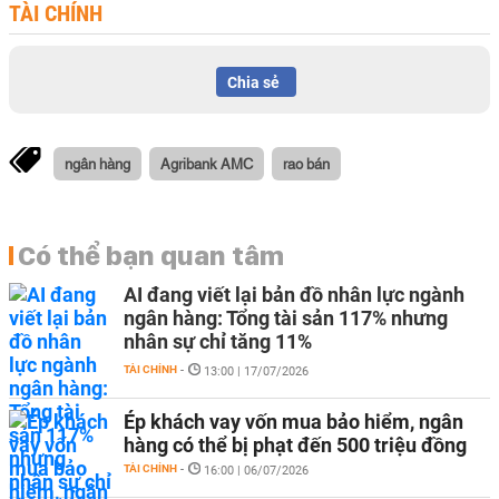
TÀI CHÍNH
Chia sẻ
ngân hàng
Agribank AMC
rao bán
Có thể bạn quan tâm
AI đang viết lại bản đồ nhân lực ngành
ngân hàng: Tổng tài sản 117% nhưng
nhân sự chỉ tăng 11%
TÀI CHÍNH
-
13:00 | 17/07/2026
Ép khách vay vốn mua bảo hiểm, ngân
hàng có thể bị phạt đến 500 triệu đồng
TÀI CHÍNH
-
16:00 | 06/07/2026