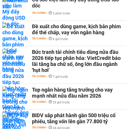
dốc
TÀI CHÍNH
-
2 phút trước
Đề xuất cho dùng game, kịch bản phim
để thế chấp, vay vốn ngân hàng
TÀI CHÍNH
-
6 giờ trước
Bức tranh tài chính tiêu dùng nửa đầu
2026 tiếp tục phân hóa: VietCredit báo
lãi tăng ba chữ số, ông lớn đầu ngành
'hụt hơi'
TÀI CHÍNH
-
7 giờ trước
Top ngân hàng tăng trưởng cho vay
mạnh nhất nửa đầu năm 2026
TÀI CHÍNH
-
23 giờ trước
BIDV sắp phát hành gần 500 triệu cổ
phiếu, tăng vốn lên gần 77.800 tỷ
TÀI CHÍNH
-
24 giờ trước