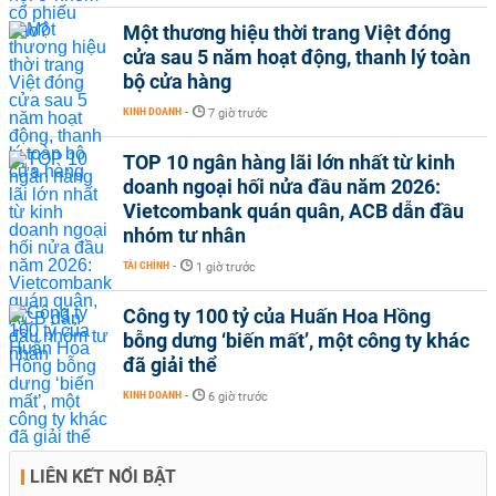
Một thương hiệu thời trang Việt đóng
cửa sau 5 năm hoạt động, thanh lý toàn
bộ cửa hàng
KINH DOANH
-
7 giờ trước
TOP 10 ngân hàng lãi lớn nhất từ kinh
doanh ngoại hối nửa đầu năm 2026:
Vietcombank quán quân, ACB dẫn đầu
nhóm tư nhân
TÀI CHÍNH
-
1 giờ trước
Công ty 100 tỷ của Huấn Hoa Hồng
bỗng dưng ‘biến mất’, một công ty khác
đã giải thể
KINH DOANH
-
6 giờ trước
LIÊN KẾT NỔI BẬT