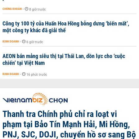
CHỨNG KHOÁN
-
8 giờ trước
Công ty 100 tỷ của Huấn Hoa Hồng bỗng dưng ‘biến mất’,
một công ty khác đã giải thể
KINH DOANH
-
6 giờ trước
AEON bán mảng siêu thị tại Thái Lan, dồn lực cho ‘cuộc
chiến’ tại Việt Nam
KINH DOANH
-
16 phút trước
Thanh tra Chính phủ chỉ ra loạt vi
phạm tại Bảo Tín Mạnh Hải, Mi Hồng,
PNJ, SJC, DOJI, chuyển hồ sơ sang Bộ