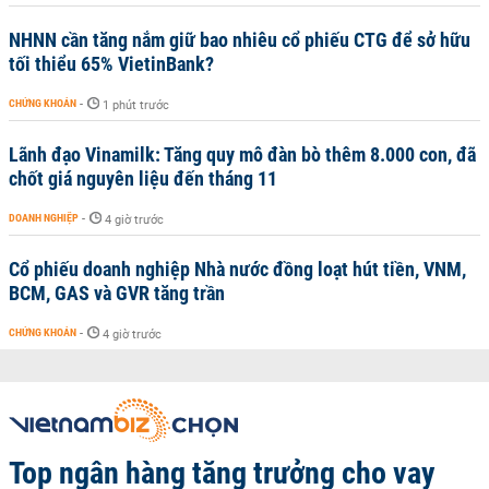
NHNN cần tăng nắm giữ bao nhiêu cổ phiếu CTG để sở hữu
tối thiểu 65% VietinBank?
CHỨNG KHOÁN
-
1 phút trước
Lãnh đạo Vinamilk: Tăng quy mô đàn bò thêm 8.000 con, đã
chốt giá nguyên liệu đến tháng 11
DOANH NGHIỆP
-
4 giờ trước
Cổ phiếu doanh nghiệp Nhà nước đồng loạt hút tiền, VNM,
BCM, GAS và GVR tăng trần
CHỨNG KHOÁN
-
4 giờ trước
Top ngân hàng tăng trưởng cho vay