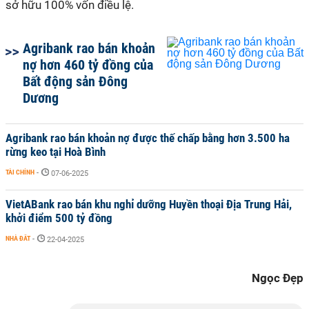
sở hữu 100% vốn điều lệ.
Agribank rao bán khoản
nợ hơn 460 tỷ đồng của
Bất động sản Đông
Dương
Agribank rao bán khoản nợ được thế chấp bằng hơn 3.500 ha
rừng keo tại Hoà Bình
TÀI CHÍNH
-
07-06-2025
VietABank rao bán khu nghỉ dưỡng Huyền thoại Địa Trung Hải,
khởi điểm 500 tỷ đồng
NHÀ ĐẤT
-
22-04-2025
Ngọc Đẹp