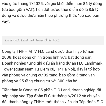
vào giữa tháng 7/2025, với giá khởi điểm hơn 86 tỷ đồng
(đã bao gồm VAT), tiền đặt trước thời điểm đó là 8,6 tỷ
đồng và được thực hiện theo phương thức “có sao bán
vậy”.
Dự án FLC Landmark Tower
(
Ảnh: FLC
).
Công ty TNHH MTV FLC Land được thành lập từ năm
2008, hoạt động chính trong lĩnh vực bất động sản.
Doanh nghiệp từng ghi dấu ấn bằng dự án FLC Landmark
Tower (quận Nam Từ Liêm cũ, TP Hà Nội), đây là tổ hợp
văn phòng và chung cư 32 tầng, bao gồm 5 tầng văn
phòng và 25 tầng chung cư với 300 căn hộ.
Tiền thân là Công ty Cổ phần FLC Land, doanh nghiệp đã
sáp nhập vào Tập đoàn FLC từ tháng 6/2012 và chuyển
đổi thành công ty TNHH một thành viên, do Tập đoàn FLC