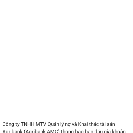
Công ty TNHH MTV Quản lý nợ và Khai thác tài sản
Agribank (Agribank AMC) thông báo bán đấu giá khoản