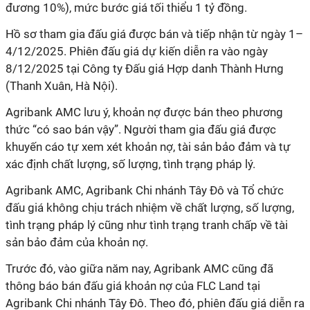
đương 10%), mức bước giá tối thiểu 1 tỷ đồng.
Hồ sơ tham gia đấu giá được bán và tiếp nhận từ ngày 1–
4/12/2025. Phiên đấu giá dự kiến diễn ra vào ngày
8/12/2025 tại Công ty Đấu giá Hợp danh Thành Hưng
(Thanh Xuân, Hà Nội).
Agribank AMC lưu ý, khoản nợ được bán theo phương
thức “có sao bán vậy”. Người tham gia đấu giá được
khuyến cáo tự xem xét khoản nợ, tài sản bảo đảm và tự
xác định chất lượng, số lượng, tình trạng pháp lý.
Agribank AMC, Agribank Chi nhánh Tây Đô và Tổ chức
đấu giá không chịu trách nhiệm về chất lượng, số lượng,
tình trạng pháp lý cũng như tình trạng tranh chấp về tài
sản bảo đảm của khoản nợ.
Trước đó, vào giữa năm nay, Agribank AMC cũng đã
thông báo bán đấu giá khoản nợ của FLC Land tại
Agribank Chi nhánh Tây Đô. Theo đó, phiên đấu giá diễn ra