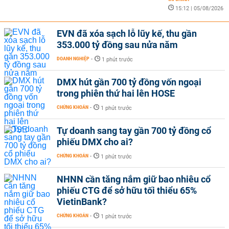
15:12 | 05/08/2026
EVN đã xóa sạch lỗ lũy kế, thu gần
353.000 tỷ đồng sau nửa năm
DOANH NGHIỆP
-
1 phút trước
DMX hút gần 700 tỷ đồng vốn ngoại
trong phiên thứ hai lên HOSE
CHỨNG KHOÁN
-
1 phút trước
Tự doanh sang tay gần 700 tỷ đồng cổ
phiếu DMX cho ai?
CHỨNG KHOÁN
-
1 phút trước
NHNN cần tăng nắm giữ bao nhiêu cổ
phiếu CTG để sở hữu tối thiểu 65%
VietinBank?
CHỨNG KHOÁN
-
1 phút trước