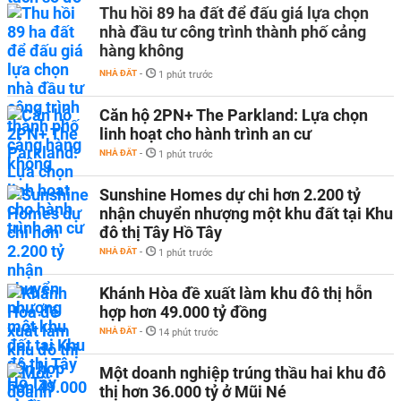
Thu hồi 89 ha đất để đấu giá lựa chọn
nhà đầu tư công trình thành phố cảng
hàng không
NHÀ ĐẤT
-
1 phút trước
Căn hộ 2PN+ The Parkland: Lựa chọn
linh hoạt cho hành trình an cư
NHÀ ĐẤT
-
1 phút trước
Sunshine Homes dự chi hơn 2.200 tỷ
nhận chuyển nhượng một khu đất tại Khu
đô thị Tây Hồ Tây
NHÀ ĐẤT
-
1 phút trước
Khánh Hòa đề xuất làm khu đô thị hỗn
hợp hơn 49.000 tỷ đồng
NHÀ ĐẤT
-
14 phút trước
Một doanh nghiệp trúng thầu hai khu đô
thị hơn 36.000 tỷ ở Mũi Né