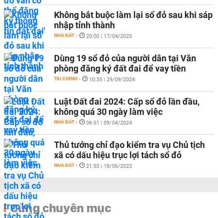
Không bắt buộc làm lại sổ đỏ sau khi sáp
nhập tỉnh thành
NHÀ ĐẤT
-
20:00 | 17/04/2025
Dùng 19 sổ đỏ của người dân tại Văn
phòng đăng ký đất đai để vay tiền
TÀI CHÍNH
-
10:35 | 29/09/2024
Luật Đất đai 2024: Cấp sổ đỏ lần đầu,
không quá 30 ngày làm việc
NHÀ ĐẤT
-
06:51 | 09/04/2024
Thủ tướng chỉ đạo kiểm tra vụ Chủ tịch
xã có dấu hiệu trục lợi tách sổ đỏ
NHÀ ĐẤT
-
21:53 | 18/06/2023
Cùng chuyên mục