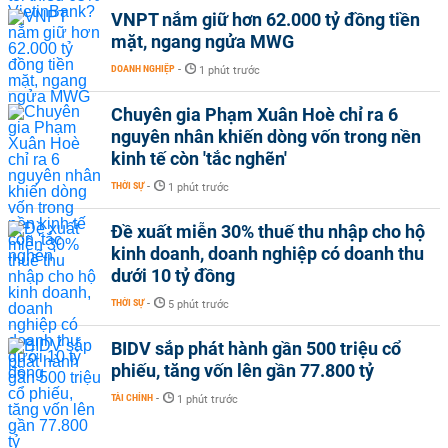
VNPT nắm giữ hơn 62.000 tỷ đồng tiền
mặt, ngang ngửa MWG
DOANH NGHIỆP
-
1 phút trước
Chuyên gia Phạm Xuân Hoè chỉ ra 6
nguyên nhân khiến dòng vốn trong nền
kinh tế còn 'tắc nghẽn'
THỜI SỰ
-
1 phút trước
Đề xuất miễn 30% thuế thu nhập cho hộ
kinh doanh, doanh nghiệp có doanh thu
dưới 10 tỷ đồng
THỜI SỰ
-
5 phút trước
BIDV sắp phát hành gần 500 triệu cổ
phiếu, tăng vốn lên gần 77.800 tỷ
TÀI CHÍNH
-
1 phút trước