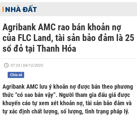
NHÀ ĐẤT
Agribank AMC rao bán khoản nợ
của FLC Land, tài sản bảo đảm là 25
sổ đỏ tại Thanh Hóa
07:23 | 04/12/2025
Chia sẻ
Agribank AMC lưu ý khoản nợ được bán theo phương
thức “có sao bán vậy”. Người tham gia đấu giá được
khuyến cáo tự xem xét khoản nợ, tài sản bảo đảm và
tự xác định chất lượng, số lượng, tình trạng pháp lý.