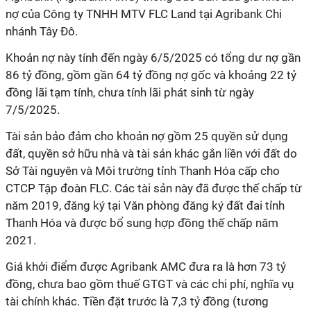
nợ của Công ty TNHH MTV FLC Land tại Agribank Chi
nhánh Tây Đô.
Khoản nợ này tính đến ngày 6/5/2025 có tổng dư nợ gần
86 tỷ đồng, gồm gần 64 tỷ đồng nợ gốc và khoảng 22 tỷ
đồng lãi tạm tính, chưa tính lãi phát sinh từ ngày
7/5/2025.
Tài sản bảo đảm cho khoản nợ gồm 25 quyền sử dụng
đất, quyền sở hữu nhà và tài sản khác gắn liền với đất do
Sở Tài nguyên và Môi trường tỉnh Thanh Hóa cấp cho
CTCP Tập đoàn FLC. Các tài sản này đã được thế chấp từ
năm 2019, đăng ký tại Văn phòng đăng ký đất đai tỉnh
Thanh Hóa và được bổ sung hợp đồng thế chấp năm
2021.
Giá khởi điểm được Agribank AMC đưa ra là hơn 73 tỷ
đồng, chưa bao gồm thuế GTGT và các chi phí, nghĩa vụ
tài chính khác. Tiền đặt trước là 7,3 tỷ đồng (tương