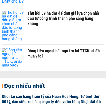
Thu hồi 89 ha đất để đấu giá lựa chọn nhà
đầu tư công trình thành phố cảng hàng
không
Dòng tiền ngoại bất ngờ trở lại TTCK, ai đã
mua vào?
Đọc nhiều nhất
Khối tài sản hàng trăm tỷ của Huấn Hoa Hồng: Từ biệt thự
50 tỷ, dàn siêu xe hàng chục tỷ đến vườn tùng Nhật đắt đỏ