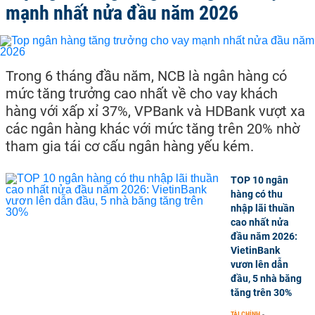
mạnh nhất nửa đầu năm 2026
Trong 6 tháng đầu năm, NCB là ngân hàng có
mức tăng trưởng cao nhất về cho vay khách
hàng với xấp xỉ 37%, VPBank và HDBank vượt xa
các ngân hàng khác với mức tăng trên 20% nhờ
tham gia tái cơ cấu ngân hàng yếu kém.
TOP 10 ngân
hàng có thu
nhập lãi thuần
cao nhất nửa
đầu năm 2026:
VietinBank
vươn lên dẫn
đầu, 5 nhà băng
tăng trên 30%
TÀI CHÍNH
-