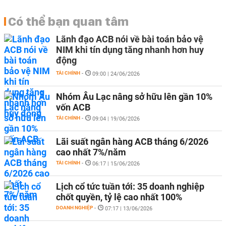
Có thể bạn quan tâm
Lãnh đạo ACB nói về bài toán bảo vệ
NIM khi tín dụng tăng nhanh hơn huy
động
TÀI CHÍNH
-
09:00 | 24/06/2026
Nhóm Âu Lạc nâng sở hữu lên gần 10%
vốn ACB
TÀI CHÍNH
-
09:04 | 19/06/2026
Lãi suất ngân hàng ACB tháng 6/2026
cao nhất 7%/năm
TÀI CHÍNH
-
06:17 | 15/06/2026
Lịch cổ tức tuần tới: 35 doanh nghiệp
chốt quyền, tỷ lệ cao nhất 100%
DOANH NGHIỆP
-
07:17 | 13/06/2026