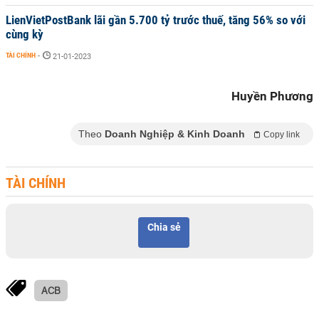
LienVietPostBank lãi gần 5.700 tỷ trước thuế, tăng 56% so với
cùng kỳ
TÀI CHÍNH
-
21-01-2023
Huyền Phương
Theo
Doanh Nghiệp & Kinh Doanh
Copy link
TÀI CHÍNH
Chia sẻ
ACB