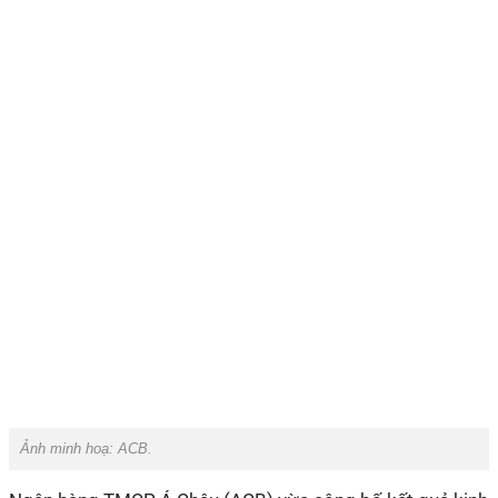
Ảnh minh hoạ:
ACB.