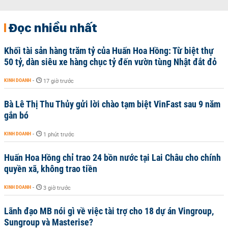
Đọc nhiều nhất
Khối tài sản hàng trăm tỷ của Huấn Hoa Hồng: Từ biệt thự
50 tỷ, dàn siêu xe hàng chục tỷ đến vườn tùng Nhật đắt đỏ
KINH DOANH
-
17 giờ trước
Bà Lê Thị Thu Thủy gửi lời chào tạm biệt VinFast sau 9 năm
gắn bó
KINH DOANH
-
1 phút trước
Huấn Hoa Hồng chỉ trao 24 bồn nước tại Lai Châu cho chính
quyền xã, không trao tiền
KINH DOANH
-
3 giờ trước
Lãnh đạo MB nói gì về việc tài trợ cho 18 dự án Vingroup,
Sungroup và Masterise?