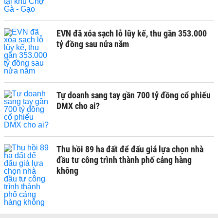
EVN đã xóa sạch lỗ lũy kế, thu gần 353.000
tỷ đồng sau nửa năm
Tự doanh sang tay gần 700 tỷ đồng cổ phiếu
DMX cho ai?
Thu hồi 89 ha đất để đấu giá lựa chọn nhà
đầu tư công trình thành phố cảng hàng
không