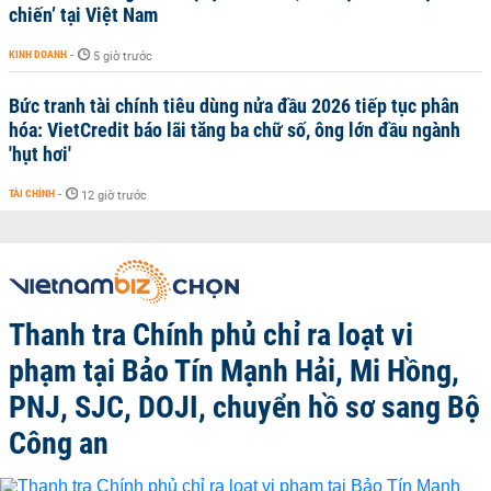
chiến’ tại Việt Nam
KINH DOANH
-
5 giờ trước
Bức tranh tài chính tiêu dùng nửa đầu 2026 tiếp tục phân
hóa: VietCredit báo lãi tăng ba chữ số, ông lớn đầu ngành
'hụt hơi'
TÀI CHÍNH
-
12 giờ trước
Thanh tra Chính phủ chỉ ra loạt vi
phạm tại Bảo Tín Mạnh Hải, Mi Hồng,
PNJ, SJC, DOJI, chuyển hồ sơ sang Bộ
Công an