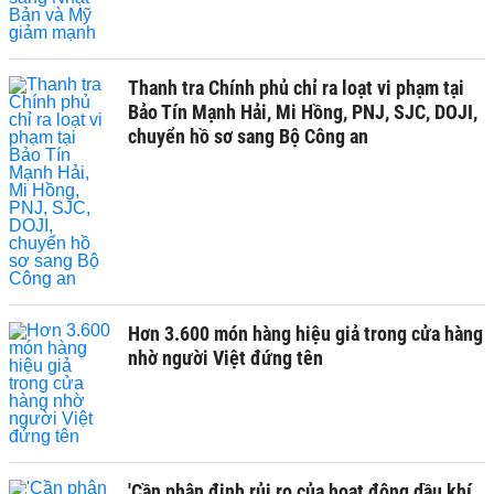
Thanh tra Chính phủ chỉ ra loạt vi phạm tại
Bảo Tín Mạnh Hải, Mi Hồng, PNJ, SJC, DOJI,
chuyển hồ sơ sang Bộ Công an
Hơn 3.600 món hàng hiệu giả trong cửa hàng
nhờ người Việt đứng tên
'Cần phân định rủi ro của hoạt động dầu khí