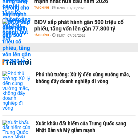
mạnh nhất nửa đầu năm 2026
TÀI CHÍNH
-
16:08 | 07/08/2026
BIDV sắp phát hành gần 500 triệu cổ
phiếu, tăng vốn lên gần 77.800 tỷ
TÀI CHÍNH
-
15:07 | 07/08/2026
Tin mới
Phó thủ tướng: Xử lý đến cùng vướng mắc,
không đẩy doanh nghiệp đi vòng
Xuất khẩu đất hiếm của Trung Quốc sang
Nhật Bản và Mỹ giảm mạnh