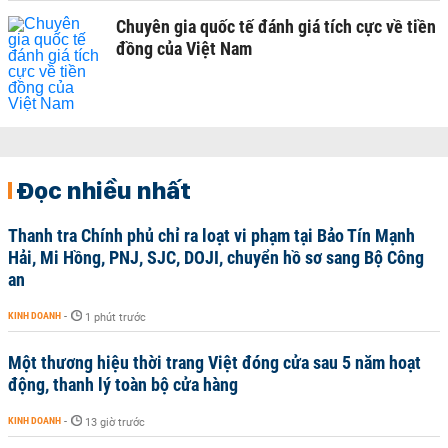
Chuyên gia quốc tế đánh giá tích cực về tiền
đồng của Việt Nam
Đọc nhiều nhất
Thanh tra Chính phủ chỉ ra loạt vi phạm tại Bảo Tín Mạnh
Hải, Mi Hồng, PNJ, SJC, DOJI, chuyển hồ sơ sang Bộ Công
an
KINH DOANH
-
1 phút trước
Một thương hiệu thời trang Việt đóng cửa sau 5 năm hoạt
động, thanh lý toàn bộ cửa hàng
KINH DOANH
-
13 giờ trước