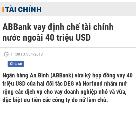
TÀI CHÍNH
ABBank vay định chế tài chính
nước ngoài 40 triệu USD
11:08 | 07/04/2018
Chia sẻ
Ngân hàng An Bình (ABBank) vừa ký hợp đồng vay 40
triệu USD của hai đối tác DEG và Norfund nhằm mở
rộng các dịch vụ cho vay doanh nghiệp nhỏ và vừa,
đặc biệt ưu tiên các công ty do nữ làm chủ.