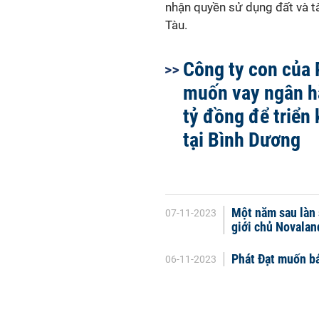
nhận quyền sử dụng đất và tà
Tàu.
Công ty con của 
muốn vay ngân h
tỷ đồng để triển 
tại Bình Dương
Một năm sau làn 
07-11-2023
giới chủ Novalan
Phát Đạt muốn bá
06-11-2023