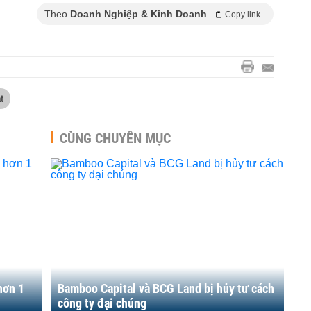
Theo
Doanh Nghiệp & Kinh Doanh
Copy link
t
CÙNG CHUYÊN MỤC
hơn 1
Bamboo Capital và BCG Land bị hủy tư cách
công ty đại chúng