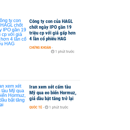
Công ty con của HAGL
chốt ngày IPO gần 19
triệu cp với giá gấp hơn
4 lần cổ phiếu HAG
CHỨNG KHOÁN
-
1 phút trước
Iran xem xét cấm tàu
Mỹ qua eo biển Hormuz,
giá dầu bật tăng trở lại
QUỐC TẾ
-
1 phút trước