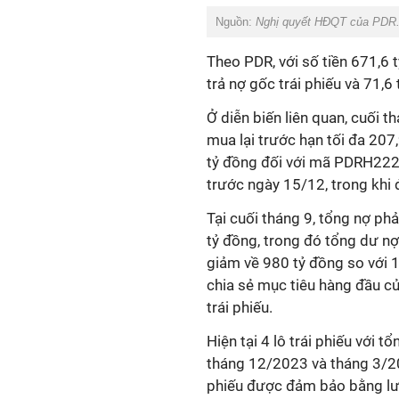
Nguồn:
Nghị quyết HĐQT của PDR
Theo PDR, với số tiền 671,
trả nợ gốc trái phiếu và 71,6 
Ở diễn biến liên quan, cuối 
mua lại trước hạn tối đa 20
tỷ đồng đối với mã PDRH222
trước ngày 15/12, trong khi
Tại cuối tháng 9, tổng nợ p
tỷ đồng, trong đó tổng dư nợ
giảm về 980 tỷ đồng so với 1
chia sẻ mục tiêu hàng đầu củ
trái phiếu.
Hiện tại 4 lô trái phiếu với t
tháng 12/2023 và tháng 3/20
phiếu được đảm bảo bằng lư