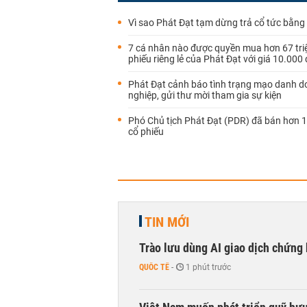
Vì sao Phát Đạt tạm dừng trả cổ tức bằng
7 cá nhân nào được quyền mua hơn 67 triệ
phiếu riêng lẻ của Phát Đạt với giá 10.00
Phát Đạt cảnh báo tình trạng mạo danh 
nghiệp, gửi thư mời tham gia sự kiện
Phó Chủ tịch Phát Đạt (PDR) đã bán hơn 1,
cổ phiếu
TIN MỚI
Trào lưu dùng AI giao dịch chứng 
QUỐC TẾ
-
1 phút trước