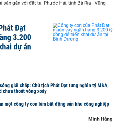
i sản gắn với đất tại Phước Hải, tỉnh Bà Rịa - Vũng
Phát Đạt
àng 3.200
khai dự án
sóng giải chấp: Chủ tịch Phát Đạt tung nghìn tỷ M&A,
d chưa thoát vòng xoáy
n một công ty con làm bất động sản khu công nghiệp
Minh Hằng