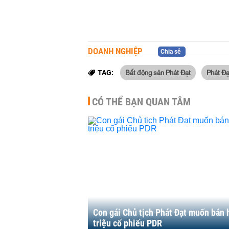
DOANH NGHIỆP
Chia sẻ
Bất động sản Phát Đạt
Phát Đạ
TAG:
CÓ THỂ BẠN QUAN TÂM
Con gái Chủ tịch Phát Đạt muốn bán 
triệu cổ phiếu PDR