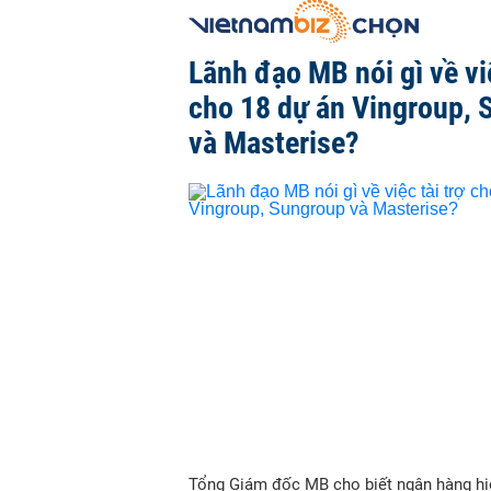
Lãnh đạo MB nói gì về việ
cho 18 dự án Vingroup, 
và Masterise?
Tổng Giám đốc MB cho biết ngân hàng hi