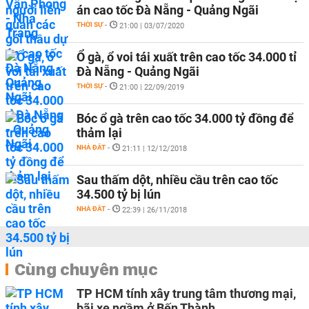
án cao tốc Đà Nẵng - Quảng Ngãi
THỜI SỰ
-
21:00 | 03/07/2020
Ổ gà, ổ voi tái xuất trên cao tốc 34.000 tỉ
Đà Nẵng - Quảng Ngãi
THỜI SỰ
-
21:00 | 22/09/2019
Bóc ổ gà trên cao tốc 34.000 tỷ đồng để
thảm lại
NHÀ ĐẤT
-
21:11 | 12/12/2018
Sau thấm dột, nhiều cầu trên cao tốc
34.500 tỷ bị lún
NHÀ ĐẤT
-
22:39 | 26/11/2018
Cùng chuyên mục
TP HCM tính xây trung tâm thương mại,
bãi xe ngầm ở Bến Thành