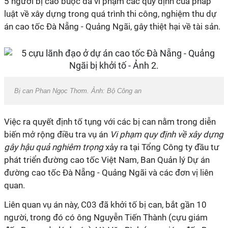
5 người bị cáo buộc đã vi phạm các quy định của pháp
luật về xây dựng trong quá trình thi công, nghiệm thu dự
án cao tốc Đà Nẵng - Quảng Ngãi, gây thiệt hại về tài sản.
Bị can Phan Ngọc Thơm. Ảnh: Bộ Công an
Việc ra quyết định tố tụng với các bị can nằm trong diễn
biến mở rộng điều tra vụ án
Vi phạm quy định về xây dựng
gây hậu quả nghiêm trọng
xảy ra tại Tổng Công ty đầu tư
phát triển đường cao tốc Việt Nam, Ban Quản lý Dự án
đường cao tốc Đà Nẵng - Quảng Ngãi và các đơn vị liên
quan.
Liên quan vụ án này, C03 đã khởi tố bị can, bắt gần 10
người, trong đó có ông Nguyễn Tiến Thành (cựu giám