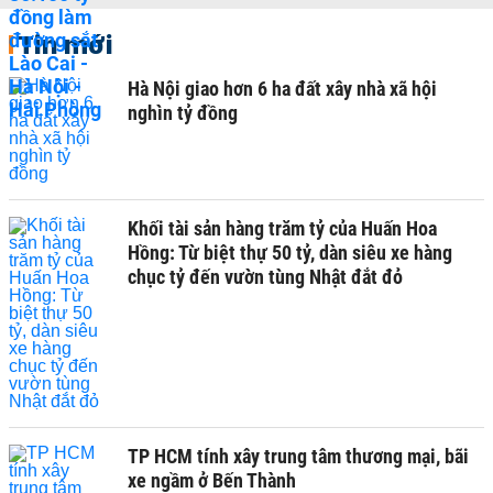
Tin mới
Hà Nội giao hơn 6 ha đất xây nhà xã hội
nghìn tỷ đồng
Khối tài sản hàng trăm tỷ của Huấn Hoa
Hồng: Từ biệt thự 50 tỷ, dàn siêu xe hàng
chục tỷ đến vườn tùng Nhật đắt đỏ
TP HCM tính xây trung tâm thương mại, bãi
xe ngầm ở Bến Thành