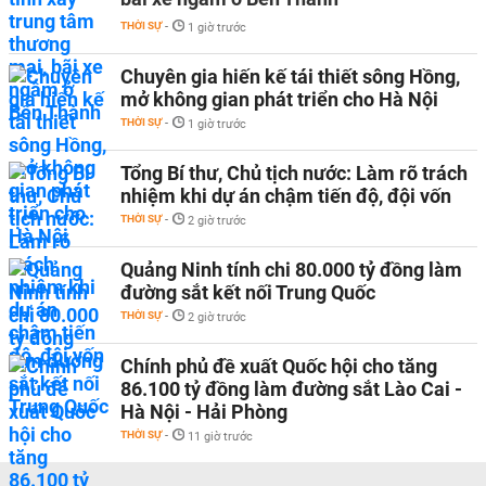
THỜI SỰ
-
1 giờ trước
Chuyên gia hiến kế tái thiết sông Hồng,
mở không gian phát triển cho Hà Nội
THỜI SỰ
-
1 giờ trước
Tổng Bí thư, Chủ tịch nước: Làm rõ trách
nhiệm khi dự án chậm tiến độ, đội vốn
THỜI SỰ
-
2 giờ trước
Quảng Ninh tính chi 80.000 tỷ đồng làm
đường sắt kết nối Trung Quốc
THỜI SỰ
-
2 giờ trước
Chính phủ đề xuất Quốc hội cho tăng
86.100 tỷ đồng làm đường sắt Lào Cai -
Hà Nội - Hải Phòng
THỜI SỰ
-
11 giờ trước