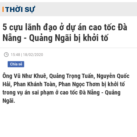
THỜI SỰ
5 cựu lãnh đạo ở dự án cao tốc Đà
Nẵng - Quảng Ngãi bị khởi tố
15:48 | 18/02/2020
Chia sẻ
Ông Vũ Như Khuê, Quảng Trọng Tuấn, Nguyễn Quốc
Hải, Phan Khánh Toàn, Phan Ngọc Thơm bị khởi tố
trong vụ án sai phạm ở cao tốc Đà Nẵng - Quảng
Ngãi.