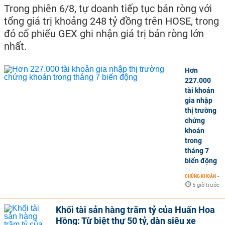
Trong phiên 6/8, tự doanh tiếp tục bán ròng với
tổng giá trị khoảng 248 tỷ đồng trên HOSE, trong
đó cổ phiếu GEX ghi nhận giá trị bán ròng lớn
nhất.
Hơn
227.000
tài khoản
gia nhập
thị trường
chứng
khoán
trong
tháng 7
biến động
CHỨNG KHOÁN
-
5 giờ trước
Khối tài sản hàng trăm tỷ của Huấn Hoa
Hồng: Từ biệt thự 50 tỷ, dàn siêu xe