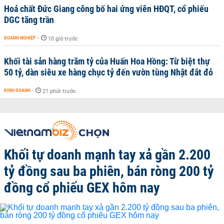
Hoá chất Đức Giang công bố hai ứng viên HĐQT, cổ phiếu
DGC tăng trần
DOANH NGHIỆP
-
10 giờ trước
Khối tài sản hàng trăm tỷ của Huấn Hoa Hồng: Từ biệt thự
50 tỷ, dàn siêu xe hàng chục tỷ đến vườn tùng Nhật đắt đỏ
KINH DOANH
-
21 phút trước
Khối tự doanh mạnh tay xả gần 2.200
tỷ đồng sau ba phiên, bán ròng 200 tỷ
đồng cổ phiếu GEX hôm nay