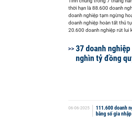
Tính chung trong 7 tháng nă
thời hạn là 88.600 doanh ng
doanh nghiệp tạm ngừng hoạt
doanh nghiệp hoàn tất thủ tụ
20.600 doanh nghiệp rút lui k
37 doanh nghiệp l
nghìn tỷ đồng quý
111.600 doanh ng
06-06-2025
bằng số gia nhập