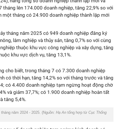
24), nâng tổng số doanh nghiệp thành lập mới và
 7 tháng lên 174.000 doanh nghiệp, tăng 22,9% so với
n một tháng có 24.900 doanh nghiệp thành lập mới
 bảy tháng năm 2025 có 949 doanh nghiệp đăng ký
nông, lâm nghiệp và thủy sản, tăng 0,7% so với cùng
nghiệp thuộc khu vực công nghiệp và xây dựng, tăng
huộc khu vực dịch vụ, tăng 13,1%.
g cho biết, trong tháng 7 có 7.300 doanh nghiệp
h có thời hạn, tăng 14,2% so với tháng trước và tăng
24; có 4.400 doanh nghiệp tạm ngừng hoạt động chờ
6,4% và giảm 37,7%; có 1.900 doanh nghiệp hoàn tất
và tăng 5,4%.
c tháng năm 2024 - 2025. (Nguồn:
Hạ An
tổng hợp từ
Cục Thống