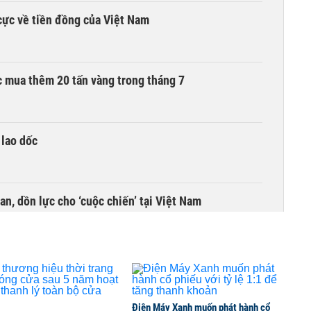
cực về tiền đồng của Việt Nam
 mua thêm 20 tấn vàng trong tháng 7
 lao dốc
an, dồn lực cho ‘cuộc chiến’ tại Việt Nam
dự án lớn
Điện Máy Xanh muốn phát hành cổ