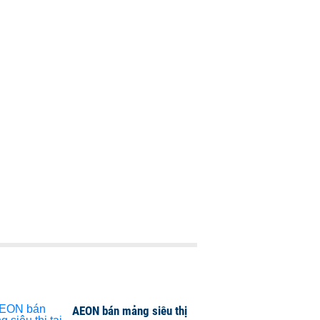
AEON bán mảng siêu thị