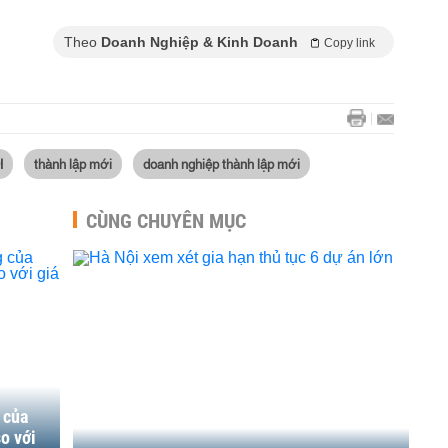
Theo
Doanh Nghiệp & Kinh Doanh
Copy link
I
thành lập mới
doanh nghiệp thành lập mới
CÙNG CHUYÊN MỤC
 của
o với