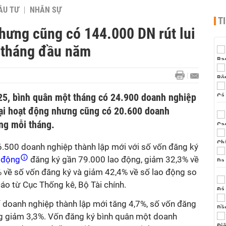
ẦU TƯ
NHÂN SỰ
T
hưng cũng có 144.000 DN rút lui
7 tháng đầu năm
25, bình quân một tháng có 24.900 doanh nghiệp
 lại hoạt động nhưng cũng có 20.600 doanh
ờng mỗi tháng.
6.500 doanh nghiệp thành lập mới với số vốn đăng ký
 động
đăng ký gần 79.000 lao động, giảm 32,3% về
 về số vốn đăng ký và giảm 42,4% về số lao động so
áo từ Cục Thống kê, Bộ Tài chính.
ố doanh nghiệp thành lập mới tăng 4,7%, số vốn đăng
g giảm 3,3%. Vốn đăng ký bình quân một doanh