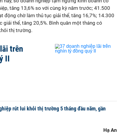
m nay, số doanh nghiệp tạm ngừng kinh doanh có
hiệp, tăng 13,6% so với cùng kỳ năm trước; 41.500
 động chờ làm thủ tục giải thể, tăng 16,7%; 14.300
c giải thể, tăng 20,5%. Bình quân một tháng có
hỏi thị trường.
ãi trên
 II
hiệp rút lui khỏi thị trường 5 tháng đầu năm, gần
Hạ An