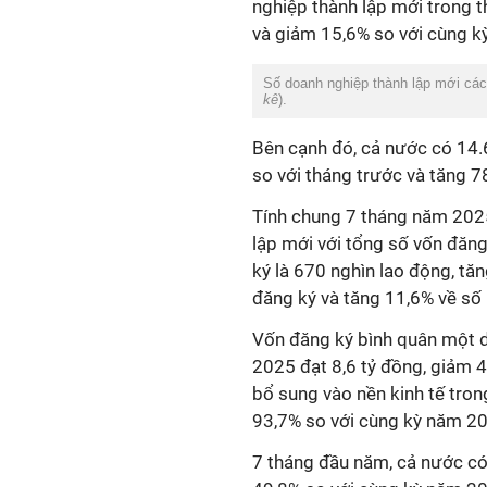
nghiệp thành lập mới trong t
và giảm 15,6% so với cùng k
Số doanh nghiệp thành lập mới cá
kê
).
Bên cạnh đó, cả nước có 14.
so với tháng trước và tăng 
Tính chung 7 tháng năm 202
lập mới với tổng số vốn đăng
ký là 670 nghìn lao động, tă
đăng ký và tăng 11,6% về số
Vốn đăng ký bình quân một d
2025 đạt 8,6 tỷ đồng, giảm 
bổ sung vào nền kinh tế tron
93,7% so với cùng kỳ năm 2
7 tháng đầu năm, cả nước có