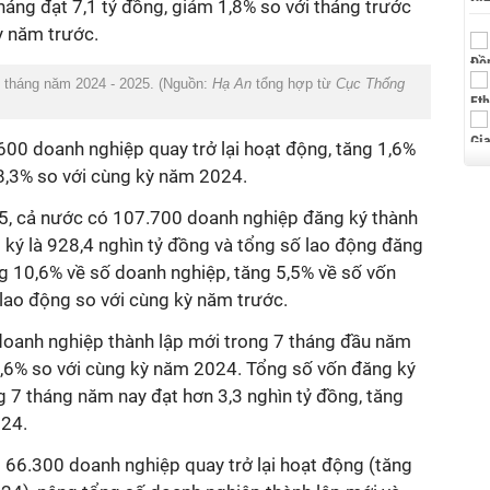
háng đạt 7,1 tỷ đồng, giảm 1,8% so với tháng trước
ỳ năm trước.
c tháng năm 2024 - 2025. (Nguồn:
Hạ An
tổng hợp từ
Cục Thống
600 doanh nghiệp quay trở lại hoạt động, tăng 1,6%
78,3% so với cùng kỳ năm 2024.
5, cả nước có 107.700 doanh nghiệp đăng ký thành
 ký là 928,4 nghìn tỷ đồng và tổng số lao động đăng
ng 10,6% về số doanh nghiệp, tăng 5,5% về số vốn
 lao động so với cùng kỳ năm trước.
oanh nghiệp thành lập mới trong 7 tháng đầu năm
4,6% so với cùng kỳ năm 2024. Tổng số vốn đăng ký
g 7 tháng năm nay đạt hơn 3,3 nghìn tỷ đồng, tăng
024.
 66.300 doanh nghiệp quay trở lại hoạt động (tăng