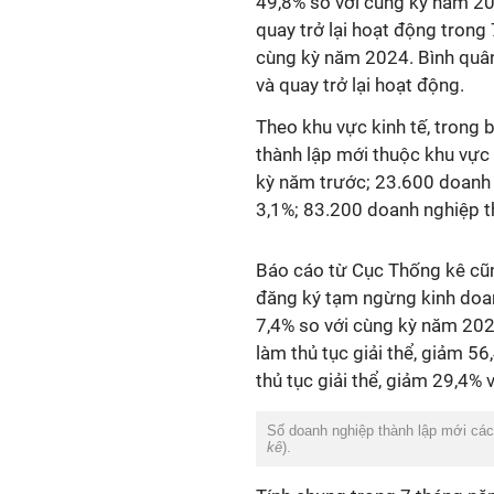
49,8% so với cùng kỳ năm 20
quay trở lại hoạt động trong
cùng kỳ năm 2024. Bình quâ
và quay trở lại hoạt động.
Theo khu vực kinh tế, trong
thành lập mới thuộc khu vực 
kỳ năm trước; 23.600 doanh 
3,1%; 83.200 doanh nghiệp t
Báo cáo từ Cục Thống kê cũn
đăng ký tạm ngừng kinh doan
7,4% so với cùng kỳ năm 20
làm thủ tục giải thể, giảm 5
thủ tục giải thể, giảm 29,4% 
Số doanh nghiệp thành lập mới cá
kê
).