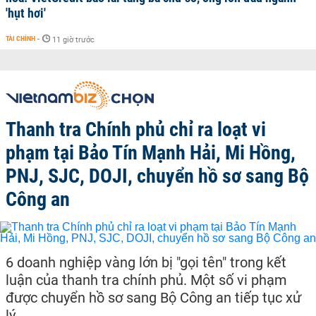
'hụt hơi'
TÀI CHÍNH
-
11 giờ trước
Thanh tra Chính phủ chỉ ra loạt vi
phạm tại Bảo Tín Mạnh Hải, Mi Hồng,
PNJ, SJC, DOJI, chuyển hồ sơ sang Bộ
Công an
6 doanh nghiệp vàng lớn bị "gọi tên" trong kết
luận của thanh tra chính phủ. Một số vi phạm
được chuyển hồ sơ sang Bộ Công an tiếp tục xử
lý.