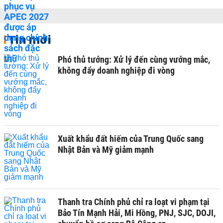
Tin mới
Phó thủ tướng: Xử lý đến cùng vướng mắc,
không đẩy doanh nghiệp đi vòng
Xuất khẩu đất hiếm của Trung Quốc sang
Nhật Bản và Mỹ giảm mạnh
Thanh tra Chính phủ chỉ ra loạt vi phạm tại
Bảo Tín Mạnh Hải, Mi Hồng, PNJ, SJC, DOJI,