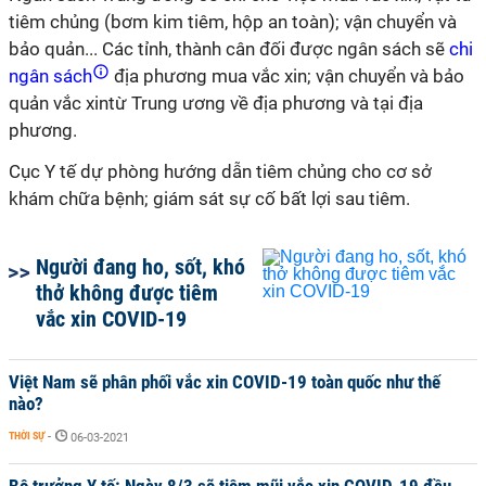
tiêm chủng (bơm kim tiêm, hộp an toàn); vận chuyển và
bảo quản... Các tỉnh, thành cân đối được ngân sách sẽ
chi
ngân sách
địa phương mua vắc xin; vận chuyển và bảo
quản vắc xintừ Trung ương về địa phương và tại địa
phương.
Cục Y tế dự phòng hướng dẫn tiêm chủng cho cơ sở
khám chữa bệnh; giám sát sự cố bất lợi sau tiêm.
Người đang ho, sốt, khó
thở không được tiêm
vắc xin COVID-19
Việt Nam sẽ phân phối vắc xin COVID-19 toàn quốc như thế
nào?
THỜI SỰ
-
06-03-2021