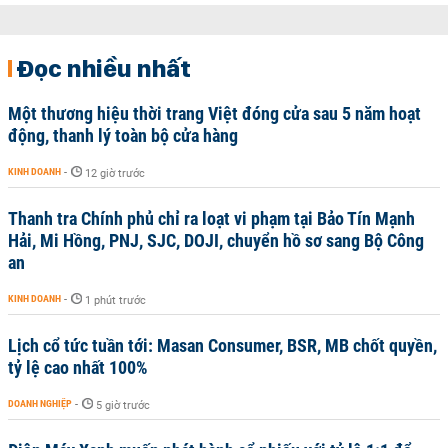
Đọc nhiều nhất
Một thương hiệu thời trang Việt đóng cửa sau 5 năm hoạt
động, thanh lý toàn bộ cửa hàng
KINH DOANH
-
12 giờ trước
Thanh tra Chính phủ chỉ ra loạt vi phạm tại Bảo Tín Mạnh
Hải, Mi Hồng, PNJ, SJC, DOJI, chuyển hồ sơ sang Bộ Công
an
KINH DOANH
-
1 phút trước
Lịch cổ tức tuần tới: Masan Consumer, BSR, MB chốt quyền,
tỷ lệ cao nhất 100%
DOANH NGHIỆP
-
5 giờ trước