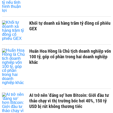
Khối tự doanh xả hàng trăm tỷ đồng cổ phiếu
GEX
Huấn Hoa Hồng là Chủ tịch doanh nghiệp vốn
100 tỷ, góp cổ phần trong hai doanh nghiệp
khác
AI trở nên 'đáng sợ' hơn Bitcoin: Giới đầu tư
tháo chạy vì thị trường bốc hơi 40%, 150 tỷ
USD bị rút không thương tiếc