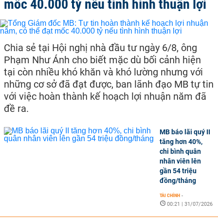
mốc 40.000 tỷ nếu tình hình thuận lợi
Chia sẻ tại Hội nghị nhà đầu tư ngày 6/8, ông
Phạm Như Ánh cho biết mặc dù bối cảnh hiện
tại còn nhiều khó khăn và khó lường nhưng với
những cơ sở đã đạt được, ban lãnh đạo MB tự tin
với việc hoàn thành kế hoạch lợi nhuận năm đã
đề ra.
MB báo lãi quý II
tăng hơn 40%,
chi bình quân
nhân viên lên
gần 54 triệu
đồng/tháng
TÀI CHÍNH
-
00:21 | 31/07/2026