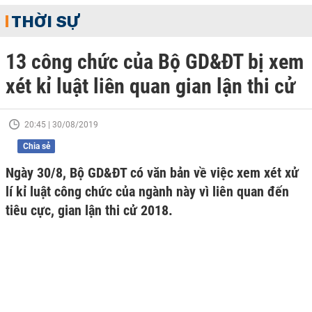
THỜI SỰ
13 công chức của Bộ GD&ĐT bị xem
xét kỉ luật liên quan gian lận thi cử
20:45 | 30/08/2019
Chia sẻ
Ngày 30/8, Bộ GD&ĐT có văn bản về việc xem xét xử
lí kỉ luật công chức của ngành này vì liên quan đến
tiêu cực, gian lận thi cử 2018.