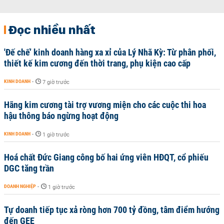
Đọc nhiều nhất
'Đế chế’ kinh doanh hàng xa xỉ của Lý Nhã Kỳ: Từ phân phối,
thiết kế kim cương đến thời trang, phụ kiện cao cấp
KINH DOANH
-
7 giờ trước
Hãng kim cương tài trợ vương miện cho các cuộc thi hoa
hậu thông báo ngừng hoạt động
KINH DOANH
-
1 giờ trước
Hoá chất Đức Giang công bố hai ứng viên HĐQT, cổ phiếu
DGC tăng trần
DOANH NGHIỆP
-
1 giờ trước
Tự doanh tiếp tục xả ròng hơn 700 tỷ đồng, tâm điểm hướng
đến GEE