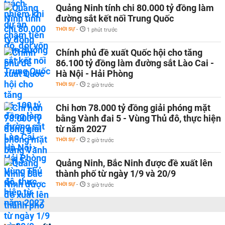
Quảng Ninh tính chi 80.000 tỷ đồng làm
đường sắt kết nối Trung Quốc
THỜI SỰ
-
1 phút trước
Chính phủ đề xuất Quốc hội cho tăng
86.100 tỷ đồng làm đường sắt Lào Cai -
Hà Nội - Hải Phòng
THỜI SỰ
-
2 giờ trước
Chi hơn 78.000 tỷ đồng giải phóng mặt
bằng Vành đai 5 - Vùng Thủ đô, thực hiện
từ năm 2027
THỜI SỰ
-
2 giờ trước
Quảng Ninh, Bắc Ninh được đề xuất lên
thành phố từ ngày 1/9 và 20/9
THỜI SỰ
-
3 giờ trước