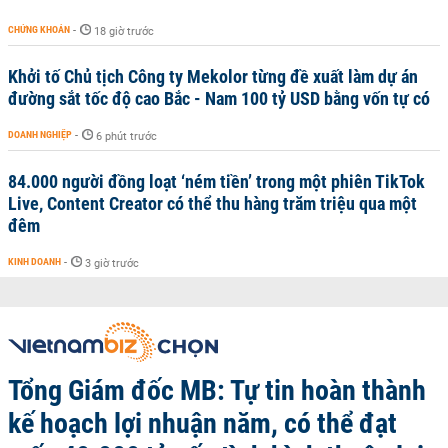
CHỨNG KHOÁN
-
18 giờ trước
Khởi tố Chủ tịch Công ty Mekolor từng đề xuất làm dự án
đường sắt tốc độ cao Bắc - Nam 100 tỷ USD bằng vốn tự có
DOANH NGHIỆP
-
6 phút trước
84.000 người đồng loạt ‘ném tiền’ trong một phiên TikTok
Live, Content Creator có thể thu hàng trăm triệu qua một
đêm
KINH DOANH
-
3 giờ trước
Tổng Giám đốc MB: Tự tin hoàn thành
kế hoạch lợi nhuận năm, có thể đạt