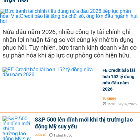
Nửa đầu năm 2026, nhiều công ty tài chính ghi
nhận lợi nhuận tăng so với cùng kỳ nhờ tín dụng
phục hồi. Tuy nhiên, bức tranh kinh doanh vẫn có
sự phân hóa khi áp lực dự phòng còn hiện hữu.
FE Credit báo lãi
hơn 152 tỷ đồng
nửa đầu năm
2026
TÀI CHÍNH
-
15:01 | 20/07/2026
S&P 500 lên đỉnh mới khi thị trường lao
động Mỹ suy yếu
QUỐC TẾ
-
1 phút trước