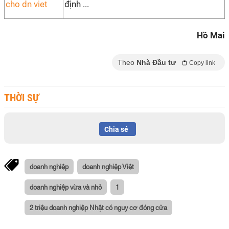
định ...
Hồ Mai
Theo
Nhà Đầu tư
Copy link
THỜI SỰ
Chia sẻ
doanh nghiệp
doanh nghiệp Việt
doanh nghiệp vừa và nhỏ
1
2 triệu doanh nghiệp Nhật có nguy cơ đóng cửa