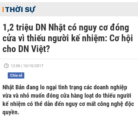
THỜI SỰ
1,2 triệu DN Nhật có nguy cơ đóng
cửa vì thiếu người kế nhiệm: Cơ hội
cho DN Việt?
12:06 | 10/10/2017
Chia sẻ
Nhật Bản đang lo ngại tình trạng các doanh nghiệp
vừa và nhỏ muốn đóng cửa hàng loạt do thiếu người
kế nhiệm có thể dẫn đến nguy cơ mất công nghệ độc
quyền.