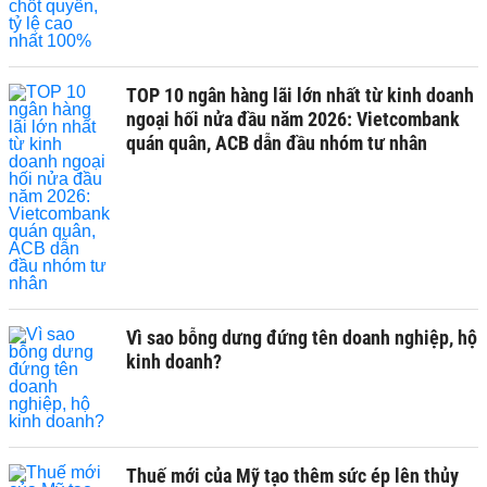
TOP 10 ngân hàng lãi lớn nhất từ kinh doanh
ngoại hối nửa đầu năm 2026: Vietcombank
quán quân, ACB dẫn đầu nhóm tư nhân
Vì sao bỗng dưng đứng tên doanh nghiệp, hộ
kinh doanh?
Thuế mới của Mỹ tạo thêm sức ép lên thủy