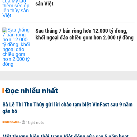
sản Việt
Sau tháng 7 bán ròng hơn 12.000 tỷ đồng,
khối ngoại đảo chiều gom hơn 2.000 tỷ đồng
Đọc nhiều nhất
Bà Lê Thị Thu Thủy gửi lời chào tạm biệt VinFast sau 9 năm
gắn bó
KINH DOANH
-
13 giờ trước
Một thương hiệu thời trang Việt đóng cửa sau 5 năm hoạt