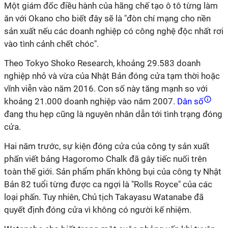
Một giám đốc điều hành của hãng chế tạo ô tô từng làm
ăn với Okano cho biết đây sẽ là "đòn chí mạng cho nền
sản xuất nếu các doanh nghiệp có công nghệ độc nhất rơi
vào tình cảnh chết chóc".
Theo Tokyo Shoko Research, khoảng 29.583 doanh
nghiệp nhỏ và vừa của Nhật Bản đóng cửa tạm thời hoặc
vĩnh viễn vào năm 2016. Con số này tăng mạnh so với
khoảng 21.000 doanh nghiệp vào năm 2007.
Dân số
đang thu hẹp cũng là nguyên nhân dẫn tới tình trạng đóng
cửa.
Hai năm trước, sự kiện đóng cửa của công ty sản xuất
phấn viết bảng Hagoromo Chalk đã gây tiếc nuối trên
toàn thế giới. Sản phẩm phấn không bụi của công ty Nhật
Bản 82 tuổi từng được ca ngợi là "Rolls Royce" của các
loại phấn. Tuy nhiên, Chủ tịch Takayasu Watanabe đã
quyết định đóng cửa vì không có người kế nhiệm.