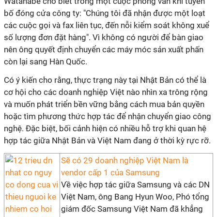
Watanabe cho biết trong một cuộc phỏng vấn khi tuyên
bố đóng cửa công ty: "Chúng tôi đã nhận được một loạt
các cuộc gọi và fax liên tục, đến nỗi kiểm soát không xuể
số lượng đơn đặt hàng". Vì không có người để bàn giao
nên ông quyết định chuyển các máy móc sản xuất phấn
còn lại sang Hàn Quốc.
Có ý kiến cho rằng, thực trạng này tại Nhật Bản có thể là
cơ hội cho các doanh nghiệp Việt nào nhìn xa trông rộng
và muốn phát triển bền vững bằng cách mua bản quyền
hoặc tìm phương thức hợp tác để nhận chuyển giao công
nghệ. Đặc biệt, bối cảnh hiện có nhiều hỗ trợ khi quan hệ
hợp tác giữa Nhật Bản và Việt Nam đang ở thời kỳ rực rỡ.
Sẽ có 29 doanh nghiệp Việt Nam là
vendor cấp 1 của Samsung
Về việc hợp tác giữa Samsung và các DN
Việt Nam, ông Bang Hyun Woo, Phó tổng
giám đốc Samsung Việt Nam đã khẳng