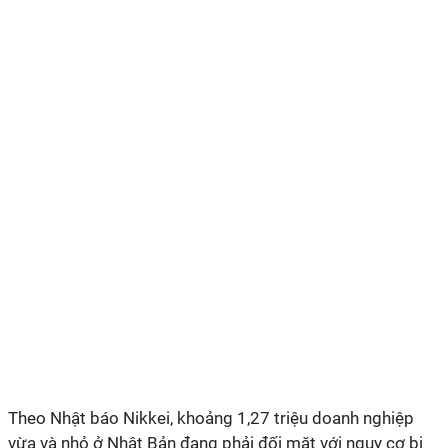
Theo Nhật báo Nikkei, khoảng 1,27 triệu doanh nghiệp
vừa và nhỏ ở Nhật Bản đang phải đối mặt với nguy cơ bị