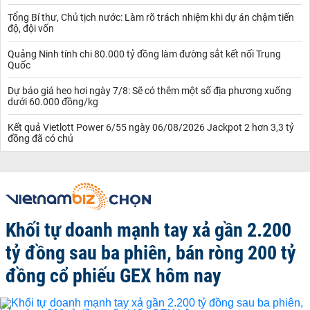
Tổng Bí thư, Chủ tịch nước: Làm rõ trách nhiệm khi dự án chậm tiến
độ, đội vốn
Quảng Ninh tính chi 80.000 tỷ đồng làm đường sắt kết nối Trung
Quốc
Dự báo giá heo hơi ngày 7/8: Sẽ có thêm một số địa phương xuống
dưới 60.000 đồng/kg
Kết quả Vietlott Power 6/55 ngày 06/08/2026 Jackpot 2 hơn 3,3 tỷ
đồng đã có chủ
Khối tự doanh mạnh tay xả gần 2.200
tỷ đồng sau ba phiên, bán ròng 200 tỷ
đồng cổ phiếu GEX hôm nay