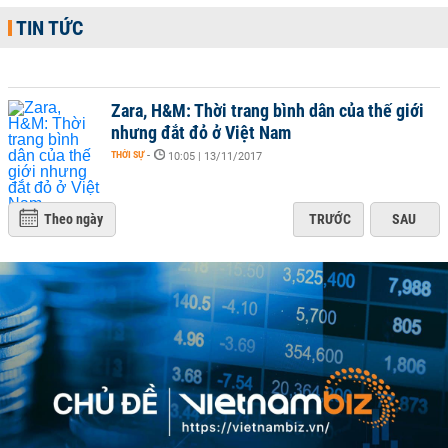
TIN TỨC
Zara, H&M: Thời trang bình dân của thế giới
nhưng đắt đỏ ở Việt Nam
THỜI SỰ
-
10:05 | 13/11/2017
Theo ngày
TRƯỚC
SAU