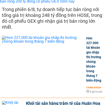
Trong phiên 6/8, tự doanh tiếp tục bán ròng với
tổng giá trị khoảng 248 tỷ đồng trên HOSE, trong
đó cổ phiếu GEX ghi nhận giá trị bán ròng lớn
nhất.
Hơn
227.000
tài khoản
gia nhập
thị trường
chứng
khoán
trong
tháng 7
biến động
CHỨNG KHOÁN
-
5 giờ trước
Khối tài sản hàng trăm tỷ của Huấn Hoa