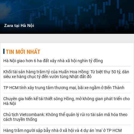
Zara tại Hà Nội
TIN MỚI NHẤT
Hà Nội giao hơn 6 ha đất xây nhà xã hội nghìn tỷ đồng
Khối tài sản hàng trăm tỷ của Huấn Hoa Hồng: Từ biệt thự 50 tỷ, dàn
siêu xe hàng chục tỷ đến vườn tùng Nhật đắt đỏ
TP HCM tính xây trung tâm thương mại, bãi xe ngầm ở Bến Thành
Chuyên gia hiến kế tái thiết sông Hồng, mở không gian phát triển cho
Hà Nội
Chủ tịch Vietcombank: Không thể quản lý rủi ro tài sản mã hóa theo
cách truyền thống
Hàng trăm người sập bẫy nhà ở xã hội và 4 dự án 'ma' ở TP HCM