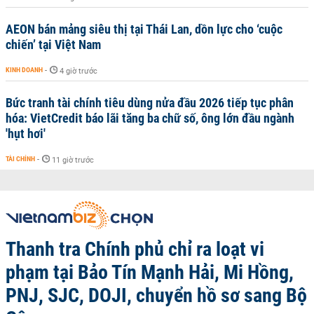
AEON bán mảng siêu thị tại Thái Lan, dồn lực cho ‘cuộc
chiến’ tại Việt Nam
KINH DOANH
-
4 giờ trước
Bức tranh tài chính tiêu dùng nửa đầu 2026 tiếp tục phân
hóa: VietCredit báo lãi tăng ba chữ số, ông lớn đầu ngành
'hụt hơi'
TÀI CHÍNH
-
11 giờ trước
Thanh tra Chính phủ chỉ ra loạt vi
phạm tại Bảo Tín Mạnh Hải, Mi Hồng,
PNJ, SJC, DOJI, chuyển hồ sơ sang Bộ