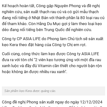
Kế hoạch hoàn tất, Công gặp Nguyên Phong và đề nghị
nghiên cứu, sản xuất thạch rau củ và có gửi mẫu thạch
đang nổi tiếng ở Nhật Bản với thành phần là 80 loại rau củ
để tham khảo. Còn Hằng Du Mục gợi ý làm theo loại kẹo
dẻo đang nổi tiếng bên Trung Quốc để nghiên cứu.
Công ty CP ASIA LIFE do Phong làm Chủ tịch sẽ sản xuất
kẹo Kera theo đặt hàng của Công ty Chị em rọt.
Cuối cùng, công thức làm kẹo được Công ty ASIA LIFE
đưa ra với tôn chỉ "2 viên kẹo tương ứng với một đĩa rau
xanh luộc và đầy đủ Vitamin cần thiết cho người bận rộn
hoặc không ăn được nhiều rau xanh".
Sản phẩm kẹo Kera được quảng cáo.
Công đề nghị Phong sản xuất ngay do ngày 12/12/2024