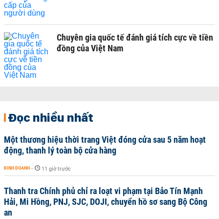
Chuyên gia quốc tế đánh giá tích cực về tiền
đồng của Việt Nam
Đọc nhiều nhất
Một thương hiệu thời trang Việt đóng cửa sau 5 năm hoạt
động, thanh lý toàn bộ cửa hàng
KINH DOANH
-
11 giờ trước
Thanh tra Chính phủ chỉ ra loạt vi phạm tại Bảo Tín Mạnh
Hải, Mi Hồng, PNJ, SJC, DOJI, chuyển hồ sơ sang Bộ Công
an