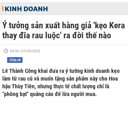
KINH DOANH
Ý tưởng sản xuất hàng giả 'kẹo Kera
thay đĩa rau luộc' ra đời thế nào
09:30 | 07/09/2025
Chia sẻ
Lê Thành Công khai đưa ra ý tưởng kinh doanh kẹo
làm từ rau củ và muốn tặng sản phẩm này cho Hoa
hậu Thùy Tiên, nhưng thực tế chất lượng chỉ là
"phông bạt" quảng cáo để lừa người mua.