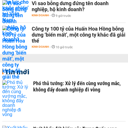
Vì sao bỗng dưng đứng tên doanh
nghiệp, hộ kinh doanh?
KINH DOANH
-
9 giờ trước
Công ty 100 tỷ của Huấn Hoa Hồng bỗng
dưng ‘biến mất’, một công ty khác đã giải
thể
KINH DOANH
-
10 giờ trước
Tin mới
Phó thủ tướng: Xử lý đến cùng vướng mắc,
không đẩy doanh nghiệp đi vòng