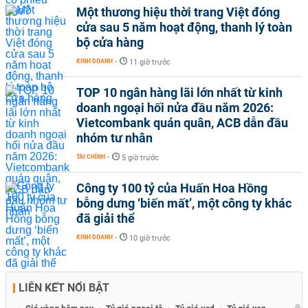
Một thương hiệu thời trang Việt đóng
cửa sau 5 năm hoạt động, thanh lý toàn
bộ cửa hàng
KINH DOANH
-
11 giờ trước
TOP 10 ngân hàng lãi lớn nhất từ kinh
doanh ngoại hối nửa đầu năm 2026:
Vietcombank quán quân, ACB dẫn đầu
nhóm tư nhân
TÀI CHÍNH
-
5 giờ trước
Công ty 100 tỷ của Huấn Hoa Hồng
bỗng dưng ‘biến mất’, một công ty khác
đã giải thể
KINH DOANH
-
10 giờ trước
LIÊN KẾT NỔI BẬT