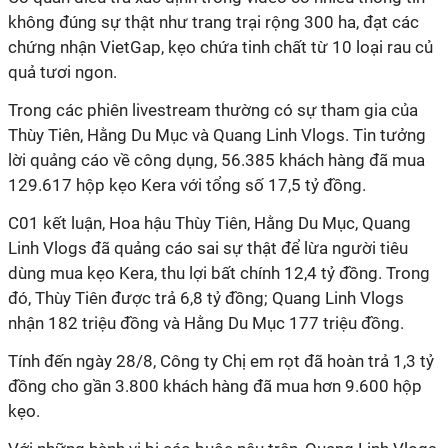
không đúng sự thật như trang trại rộng 300 ha, đạt các
chứng nhận VietGap, kẹo chứa tinh chất từ 10 loại rau củ
quả tươi ngon.
Trong các phiên livestream thường có sự tham gia của
Thùy Tiên, Hằng Du Mục và Quang Linh Vlogs. Tin tưởng
lời quảng cáo về công dụng, 56.385 khách hàng đã mua
129.617 hộp kẹo Kera với tổng số 17,5 tỷ đồng.
C01 kết luận, Hoa hậu Thùy Tiên, Hằng Du Mục, Quang
Linh Vlogs đã quảng cáo sai sự thật để lừa người tiêu
dùng mua kẹo Kera, thu lợi bất chính 12,4 tỷ đồng. Trong
đó, Thùy Tiên được trả 6,8 tỷ đồng; Quang Linh Vlogs
nhận 182 triệu đồng và Hằng Du Mục 177 triệu đồng.
Tính đến ngày 28/8, Công ty Chị em rọt đã hoàn trả 1,3 tỷ
đồng cho gần 3.800 khách hàng đã mua hơn 9.600 hộp
kẹo.