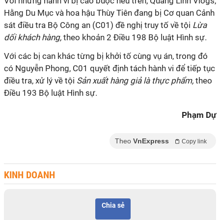
Với những hành vi bị cáo buộc nêu trên, Quang Linh Vlogs,
Hằng Du Mục và hoa hậu Thùy Tiên đang bị Cơ quan Cảnh
sát điều tra Bộ Công an (C01) đề nghị truy tố về tội
Lừa
dối khách hàng,
theo khoản 2 Điều 198 Bộ luật Hình sự.
Với các bị can khác từng bị khởi tố cùng vụ án, trong đó
có Nguyễn Phong, C01 quyết định tách hành vi để tiếp tục
điều tra, xử lý về tội
Sản xuất hàng giả là thực phẩm,
theo
Điều 193 Bộ luật Hình sự.
Phạm Dự
Theo
VnExpress
Copy link
KINH DOANH
Chia sẻ