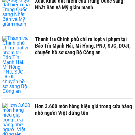
Xuất khẩu đất hiếm của Trung Quốc sang
Nhật Bản và Mỹ giảm mạnh
Thanh tra Chính phủ chỉ ra loạt vi phạm tại
Bảo Tín Mạnh Hải, Mi Hồng, PNJ, SJC, DOJI,
chuyển hồ sơ sang Bộ Công an
Hơn 3.600 món hàng hiệu giả trong cửa hàng
nhờ người Việt đứng tên