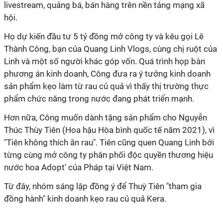
livestream, quảng bá, bán hàng trên nền tảng mạng xã
hội.
Họ dự kiến đầu tư 5 tỷ đồng mở công ty và kêu gọi Lê
Thành Công, bạn của Quang Linh Vlogs, cùng chị ruột của
Linh và một số người khác góp vốn. Quá trình họp bàn
phương án kinh doanh, Công đưa ra ý tưởng kinh doanh
sản phẩm kẹo làm từ rau củ quả vì thấy thị trường thực
phẩm chức năng trong nước đang phát triển mạnh.
Hơn nữa, Công muốn dành tặng sản phẩm cho Nguyễn
Thúc Thùy Tiên (Hoa hậu Hòa bình quốc tế năm 2021), vì
"Tiên không thích ăn rau". Tiên cũng quen Quang Linh bởi
từng cùng mở công ty phân phối độc quyền thương hiệu
nước hoa Adopt' của Pháp tại Việt Nam.
Từ đây, nhóm sáng lập đồng ý để Thuỳ Tiên "tham gia
đồng hành" kinh doanh kẹo rau củ quả Kera.