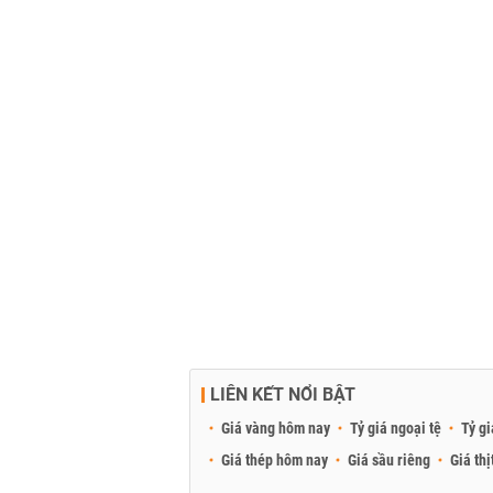
LIÊN KẾT NỔI BẬT
Giá vàng hôm nay
Tỷ giá ngoại tệ
Tỷ gi
Giá thép hôm nay
Giá sầu riêng
Giá thị