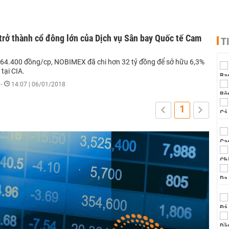
rở thành cổ đông lớn của Dịch vụ Sân bay Quốc tế Cam
T
 64.400 đồng/cp, NOBIMEX đã chi hơn 32 tỷ đồng để sở hữu 6,3%
tại CIA.
-
14:07 | 06/01/2018
1