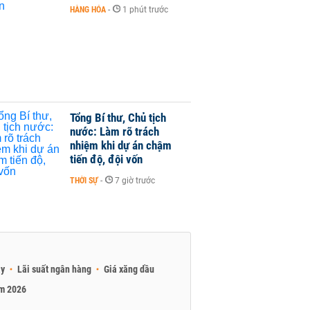
HÀNG HÓA
-
1 phút trước
Tổng Bí thư, Chủ tịch
nước: Làm rõ trách
nhiệm khi dự án chậm
tiến độ, đội vốn
THỜI SỰ
-
7 giờ trước
ay
Lãi suất ngân hàng
Giá xăng dầu
am 2026