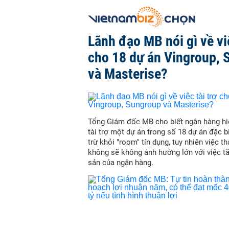
Lãnh đạo MB nói gì về việ
cho 18 dự án Vingroup, 
và Masterise?
Tổng Giám đốc MB cho biết ngân hàng hi
tài trợ một dự án trong số 18 dự án đặc b
trừ khỏi "room" tín dụng, tuy nhiên việc t
không sẽ không ảnh hưởng lớn với việc t
sản của ngân hàng.