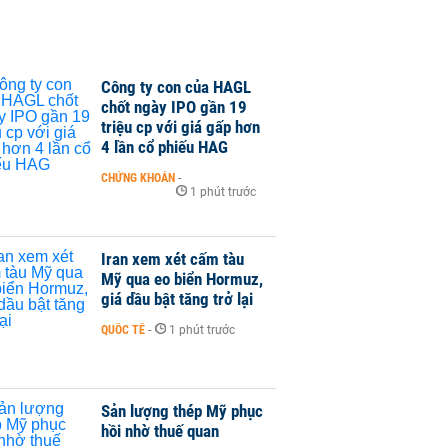
Công ty con của HAGL
chốt ngày IPO gần 19
triệu cp với giá gấp hơn
4 lần cổ phiếu HAG
CHỨNG KHOÁN
-
1 phút trước
Iran xem xét cấm tàu
Mỹ qua eo biển Hormuz,
giá dầu bật tăng trở lại
QUỐC TẾ
-
1 phút trước
Sản lượng thép Mỹ phục
hồi nhờ thuế quan