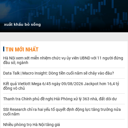
xuất khẩu bò sống
TIN MỚI NHẤT
Hà Nội xem xét miễn nhiệm chức vụ ủy viên UBND với 11 người đứng
đầu sở, ngành
Data Talk | Macro Insight: Dòng tiền cuối năm sẽ chảy vào đâu?
Kết quả Vietlott Mega 6/45 ngày 09/08/2026 Jackpot hơn 16,4 tỷ
đồng vô chủ
Thanh tra Chính phủ đề nghị Hải Phòng xử lý 363 nhà, đất dôi dư
SSI Research chỉ ra hai yếu tố quyết định động lực tăng trưởng nửa
cuối năm
Nhiều phòng trọ Hà Nội tăng giá