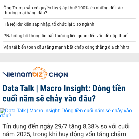
Ông Trump sắp có quyền tùy ý áp thuế 100% lên những đối tác
thương mại hàng đầu?
Hà Nội dự kiến sáp nhập, tổ chức lại 5 sở ngành
PNJ công bố thông tin bất thường liên quan đến vấn đề nộp thuế
Vận tải biển toàn cầu tăng mạnh bất chấp căng thẳng địa chính trị
Data Talk | Macro Insight: Dòng tiền
cuối năm sẽ chảy vào đâu?
Tín dụng đến ngày 29/7 tăng 8,38% so với cuối
năm 2025, trong khi huy động vốn tăng chậm