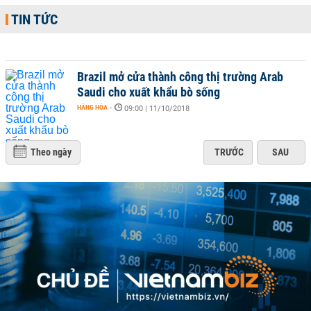
TIN TỨC
Brazil mở cửa thành công thị trường Arab
Saudi cho xuất khẩu bò sống
HÀNG HÓA
-
09:00 | 11/10/2018
Theo ngày
TRƯỚC
SAU