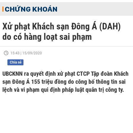
CHỨNG KHOÁN
Xử phạt Khách sạn Đông Á (DAH)
do có hàng loạt sai phạm
15:43 | 15/09/2020
Chia sẻ
UBCKNN ra quyết định xử phạt CTCP Tập đoàn Khách
sạn Đông Á 155 triệu đồng do công bố thông tin sai
lệch và vi phạm qui định pháp luật quản trị công ty.