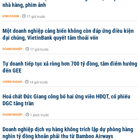
nhà hàng, phim ảnh
KINH DOANH
-
17 giờ trước
Một doanh nghiệp cảng biển không còn đáp ứng điều kiện
đại chúng, VietinBank quyết tâm thoái vốn
DOANH NGHIỆP
-
17 giờ trước
Tự doanh tiếp tục xả ròng hơn 700 tỷ đồng, tâm điểm hướng
đến GEE
CHỨNG KHOÁN
-
14 giờ trước
Hoá chất Đức Giang công bố hai ứng viên HĐQT, cổ phiếu
DGC tăng trần
DOANH NGHIỆP
-
1 phút trước
Doanh nghiệp dịch vụ hàng không trích lập dự phòng hàng
nghìn tỷ đồng khoản phải thu từ Bamboo Airways