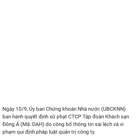
Ngày 10/9, Ủy ban Chứng khoán Nhà nước (UBCKNN)
ban hành quyết định xử phạt CTCP Tập đoàn Khách sạn
Đông Á (Mã: DAH) do công bố thông tin sai lệch và vi
phạm qui định pháp luật quản trị công ty.