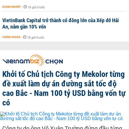
DOANH NGHIỆP
-
16 giờ trước
VietinBank Capital trở thành cổ đông lớn của Xếp dỡ Hải
An, nắm gần 10% vốn
CHỨNG KHOÁN
-
18 giờ trước
Khởi tố Chủ tịch Công ty Mekolor từng
đề xuất làm dự án đường sắt tốc độ
cao Bắc - Nam 100 tỷ USD bằng vốn tự
có
Công ty do ông Võ Xuân Trường đứng đầu từng