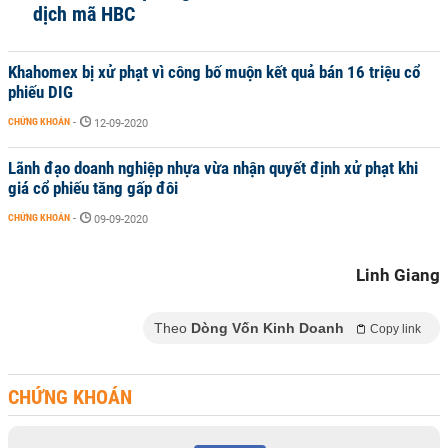
dịch mã HBC
Khahomex bị xử phạt vì công bố muộn kết quả bán 16 triệu cổ
phiếu DIG
CHỨNG KHOÁN
-
12-09-2020
Lãnh đạo doanh nghiệp nhựa vừa nhận quyết định xử phạt khi
giá cổ phiếu tăng gấp đôi
CHỨNG KHOÁN
-
09-09-2020
Linh Giang
Theo
Dòng Vốn Kinh Doanh
Copy link
CHỨNG KHOÁN