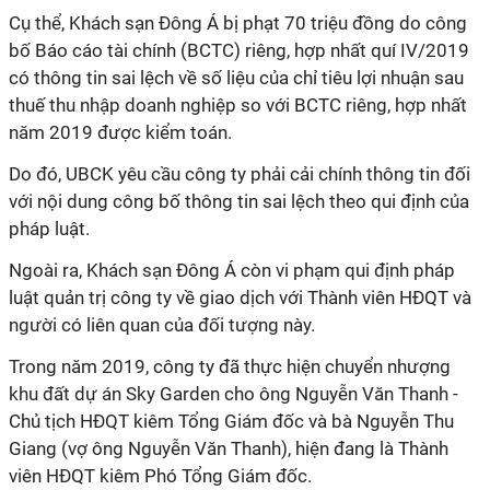
Cụ thể, Khách sạn Đông Á bị phạt 70 triệu đồng do công
bố Báo cáo tài chính (BCTC) riêng, hợp nhất quí IV/2019
có thông tin sai lệch về số liệu của chỉ tiêu lợi nhuận sau
thuế thu nhập doanh nghiệp so với BCTC riêng, hợp nhất
năm 2019 được kiểm toán.
Do đó, UBCK yêu cầu công ty phải cải chính thông tin đối
với nội dung công bố thông tin sai lệch theo qui định của
pháp luật.
Ngoài ra, Khách sạn Đông Á còn vi phạm qui định pháp
luật quản trị công ty về giao dịch với Thành viên HĐQT và
người có liên quan của đối tượng này.
Trong năm 2019, công ty đã thực hiện chuyển nhượng
khu đất dự án Sky Garden cho ông Nguyễn Văn Thanh -
Chủ tịch HĐQT kiêm Tổng Giám đốc và bà Nguyễn Thu
Giang (vợ ông Nguyễn Văn Thanh), hiện đang là Thành
viên HĐQT kiêm Phó Tổng Giám đốc.