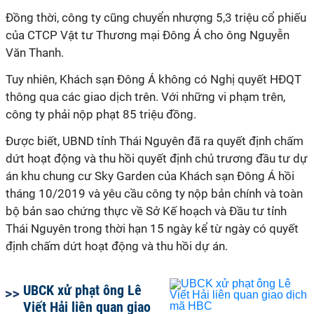
Đồng thời, công ty cũng chuyển nhượng 5,3 triệu cổ phiếu
của CTCP Vật tư Thương mại Đông Á cho ông Nguyễn
Văn Thanh.
Tuy nhiên, Khách sạn Đông Á không có Nghị quyết HĐQT
thông qua các giao dịch trên. Với những vi phạm trên,
công ty phải nộp phạt 85 triệu đồng.
Được biết, UBND tỉnh Thái Nguyên đã ra quyết định chấm
dứt hoạt động và thu hồi quyết định chủ trương đầu tư dự
án khu chung cư Sky Garden của Khách sạn Đông Á hồi
tháng 10/2019 và yêu cầu công ty nộp bản chính và toàn
bộ bản sao chứng thực về Sở Kế hoạch và Đầu tư tỉnh
Thái Nguyên trong thời hạn 15 ngày kể từ ngày có quyết
định chấm dứt hoạt động và thu hồi dự án.
UBCK xử phạt ông Lê
Viết Hải liên quan giao