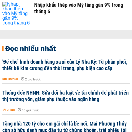
Nhập khẩu thép vào Mỹ tăng gần 9% trong
tháng 6
Đọc nhiều nhất
'Đế chế’ kinh doanh hàng xa xỉ của Lý Nhã Kỳ: Từ phân phối,
thiết kế kim cương đến thời trang, phụ kiện cao cấp
KINH DOANH
-
2 giờ trước
Thống đốc NHNN: Sửa đổi ba luật về tài chính để phát triển
thị trường vốn, giảm phụ thuộc vào ngân hàng
TÀI CHÍNH
-
16 giờ trước
Tặng nhà 120 tỷ cho em gái chỉ là bề nổi, Mai Phương Thúy
còn sở hữu danh mục đầu tư từ chứng khoán, trái phiếu tới