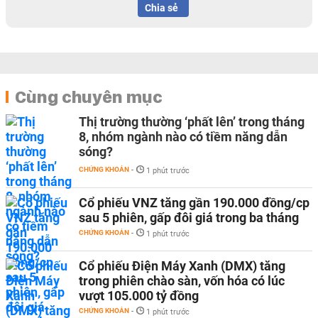
Chia sẻ
Cùng chuyên mục
Thị trường thường ‘phất lên’ trong tháng
8, nhóm ngành nào có tiềm năng dẫn
sóng?
CHỨNG KHOÁN
-
1 phút trước
Cổ phiếu VNZ tăng gần 190.000 đồng/cp
sau 5 phiên, gấp đôi giá trong ba tháng
CHỨNG KHOÁN
-
1 phút trước
Cổ phiếu Điện Máy Xanh (DMX) tăng
trong phiên chào sàn, vốn hóa có lúc
vượt 105.000 tỷ đồng
CHỨNG KHOÁN
-
1 phút trước