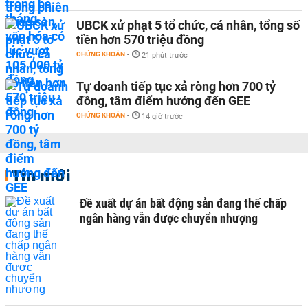
UBCK xử phạt 5 tổ chức, cá nhân, tổng số
tiền hơn 570 triệu đồng
CHỨNG KHOÁN
-
21 phút trước
Tự doanh tiếp tục xả ròng hơn 700 tỷ
đồng, tâm điểm hướng đến GEE
CHỨNG KHOÁN
-
14 giờ trước
Tin mới
Đề xuất dự án bất động sản đang thế chấp
ngân hàng vẫn được chuyển nhượng