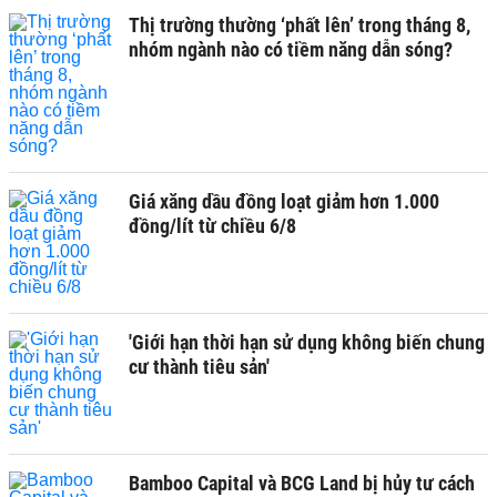
Thị trường thường ‘phất lên’ trong tháng 8,
nhóm ngành nào có tiềm năng dẫn sóng?
Giá xăng dầu đồng loạt giảm hơn 1.000
đồng/lít từ chiều 6/8
'Giới hạn thời hạn sử dụng không biến chung
cư thành tiêu sản'
Bamboo Capital và BCG Land bị hủy tư cách