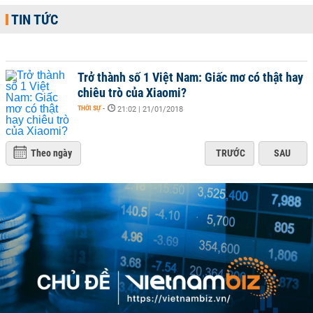
TIN TỨC
Trở thành số 1 Việt Nam: Giấc mơ có thật hay
chiêu trò của Xiaomi?
THỜI SỰ
-
21:02 | 21/01/2018
Theo ngày
TRƯỚC
SAU