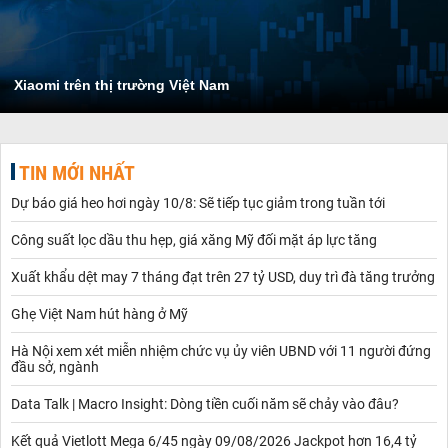
Xiaomi trên thị trường Việt Nam
TIN MỚI NHẤT
Dự báo giá heo hơi ngày 10/8: Sẽ tiếp tục giảm trong tuần tới
Công suất lọc dầu thu hẹp, giá xăng Mỹ đối mặt áp lực tăng
Xuất khẩu dệt may 7 tháng đạt trên 27 tỷ USD, duy trì đà tăng trưởng
Ghẹ Việt Nam hút hàng ở Mỹ
Hà Nội xem xét miễn nhiệm chức vụ ủy viên UBND với 11 người đứng
đầu sở, ngành
Data Talk | Macro Insight: Dòng tiền cuối năm sẽ chảy vào đâu?
Kết quả Vietlott Mega 6/45 ngày 09/08/2026 Jackpot hơn 16,4 tỷ