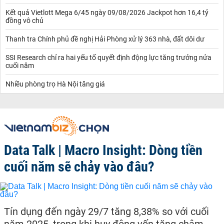
Kết quả Vietlott Mega 6/45 ngày 09/08/2026 Jackpot hơn 16,4 tỷ
đồng vô chủ
Thanh tra Chính phủ đề nghị Hải Phòng xử lý 363 nhà, đất dôi dư
SSI Research chỉ ra hai yếu tố quyết định động lực tăng trưởng nửa
cuối năm
Nhiều phòng trọ Hà Nội tăng giá
Data Talk | Macro Insight: Dòng tiền
cuối năm sẽ chảy vào đâu?
Tín dụng đến ngày 29/7 tăng 8,38% so với cuối
năm 2025, trong khi huy động vốn tăng chậm