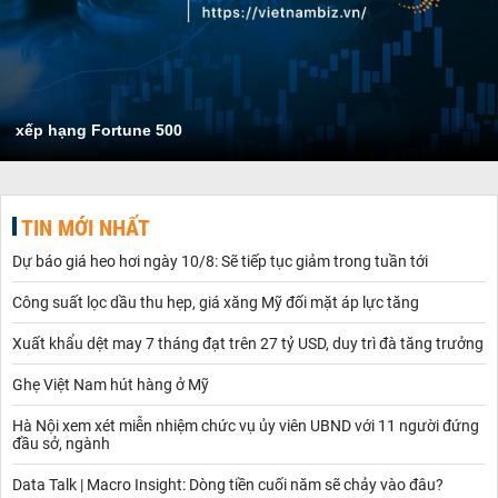
xếp hạng Fortune 500
TIN MỚI NHẤT
Dự báo giá heo hơi ngày 10/8: Sẽ tiếp tục giảm trong tuần tới
Công suất lọc dầu thu hẹp, giá xăng Mỹ đối mặt áp lực tăng
Xuất khẩu dệt may 7 tháng đạt trên 27 tỷ USD, duy trì đà tăng trưởng
Ghẹ Việt Nam hút hàng ở Mỹ
Hà Nội xem xét miễn nhiệm chức vụ ủy viên UBND với 11 người đứng
đầu sở, ngành
Data Talk | Macro Insight: Dòng tiền cuối năm sẽ chảy vào đâu?