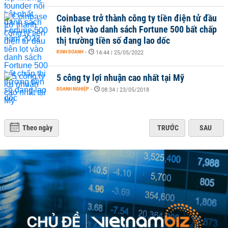
Coinbase trở thành công ty tiền điện tử đầu
tiên lọt vào danh sách Fortune 500 bất chấp
thị trường tiền số đang lao dốc
KINH DOANH
-
14:44 | 25/05/2022
5 công ty lợi nhuận cao nhất tại Mỹ
DOANH NGHIỆP
-
08:34 | 23/05/2018
Theo ngày
TRƯỚC
SAU