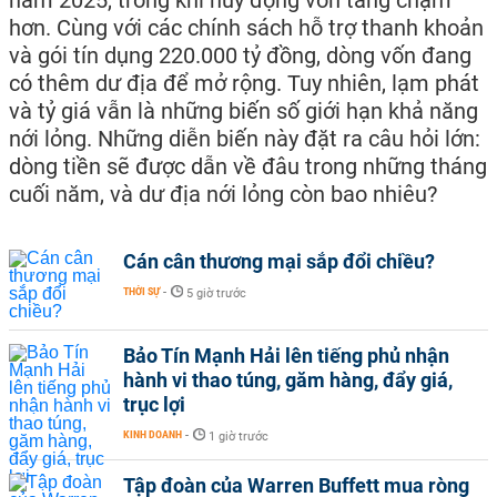
hơn. Cùng với các chính sách hỗ trợ thanh khoản
và gói tín dụng 220.000 tỷ đồng, dòng vốn đang
có thêm dư địa để mở rộng. Tuy nhiên, lạm phát
và tỷ giá vẫn là những biến số giới hạn khả năng
nới lỏng. Những diễn biến này đặt ra câu hỏi lớn:
dòng tiền sẽ được dẫn về đâu trong những tháng
cuối năm, và dư địa nới lỏng còn bao nhiêu?
Cán cân thương mại sắp đổi chiều?
THỜI SỰ
-
5 giờ trước
Bảo Tín Mạnh Hải lên tiếng phủ nhận
hành vi thao túng, găm hàng, đẩy giá,
trục lợi
KINH DOANH
-
1 giờ trước
Tập đoàn của Warren Buffett mua ròng