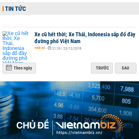
TIN TỨC
Xe cũ hết thời; Xe Thái, Indonesia sắp đổ đầy
đường phố Việt Nam
THỜI SỰ
-
21:35 | 23/12/2018
Theo ngày
TRƯỚC
SAU