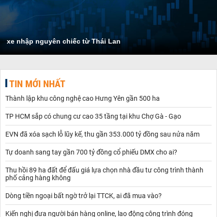
xe nhập nguyên chiếc từ Thái Lan
TIN MỚI NHẤT
Thành lập khu công nghệ cao Hưng Yên gần 500 ha
TP HCM sắp có chung cư cao 35 tầng tại khu Chợ Gà - Gạo
EVN đã xóa sạch lỗ lũy kế, thu gần 353.000 tỷ đồng sau nửa năm
Tự doanh sang tay gần 700 tỷ đồng cổ phiếu DMX cho ai?
Thu hồi 89 ha đất để đấu giá lựa chọn nhà đầu tư công trình thành
phố cảng hàng không
Dòng tiền ngoại bất ngờ trở lại TTCK, ai đã mua vào?
Kiến nghị đưa người bán hàng online, lao động công trình đóng