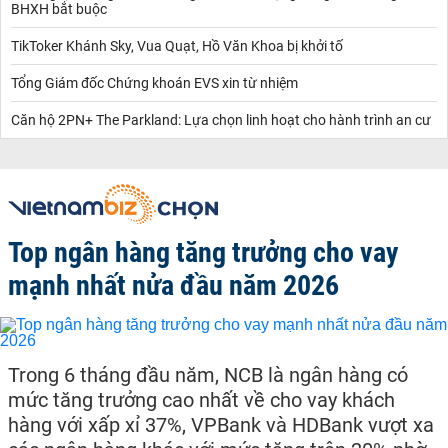
BHXH bắt buộc
TikToker Khánh Sky, Vua Quạt, Hồ Văn Khoa bị khởi tố
Tổng Giám đốc Chứng khoán EVS xin từ nhiệm
Căn hộ 2PN+ The Parkland: Lựa chọn linh hoạt cho hành trình an cư
Top ngân hàng tăng trưởng cho vay
mạnh nhất nửa đầu năm 2026
Trong 6 tháng đầu năm, NCB là ngân hàng có
mức tăng trưởng cao nhất về cho vay khách
hàng với xấp xỉ 37%, VPBank và HDBank vượt xa