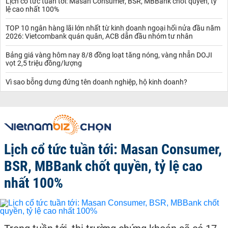
Lịch cổ tức tuần tới: Masan Consumer, BSR, MBBank chốt quyền, tỷ
lệ cao nhất 100%
TOP 10 ngân hàng lãi lớn nhất từ kinh doanh ngoại hối nửa đầu năm
2026: Vietcombank quán quân, ACB dẫn đầu nhóm tư nhân
Bảng giá vàng hôm nay 8/8 đồng loạt tăng nóng, vàng nhẫn DOJI
vọt 2,5 triệu đồng/lượng
Vì sao bỗng dưng đứng tên doanh nghiệp, hộ kinh doanh?
Lịch cổ tức tuần tới: Masan Consumer,
BSR, MBBank chốt quyền, tỷ lệ cao
nhất 100%