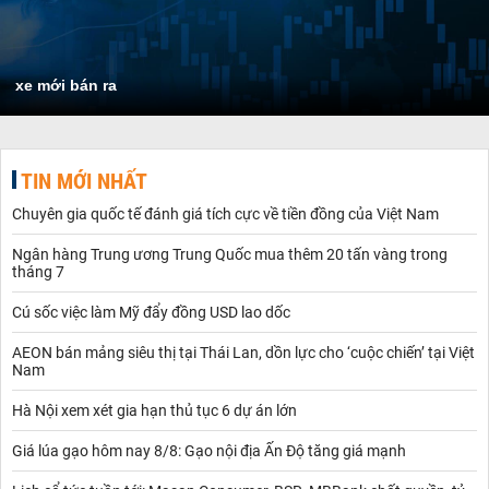
xe mới bán ra
TIN MỚI NHẤT
Chuyên gia quốc tế đánh giá tích cực về tiền đồng của Việt Nam
Ngân hàng Trung ương Trung Quốc mua thêm 20 tấn vàng trong
tháng 7
Cú sốc việc làm Mỹ đẩy đồng USD lao dốc
AEON bán mảng siêu thị tại Thái Lan, dồn lực cho ‘cuộc chiến’ tại Việt
Nam
Hà Nội xem xét gia hạn thủ tục 6 dự án lớn
Giá lúa gạo hôm nay 8/8: Gạo nội địa Ấn Độ tăng giá mạnh