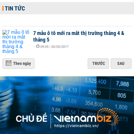
TIN TỨC
7 mẫu ô tô mới ra mắt thị trường tháng 4 &
tháng 5
-
09:05 | 30/05/2017
Theo ngày
TRƯỚC
SAU