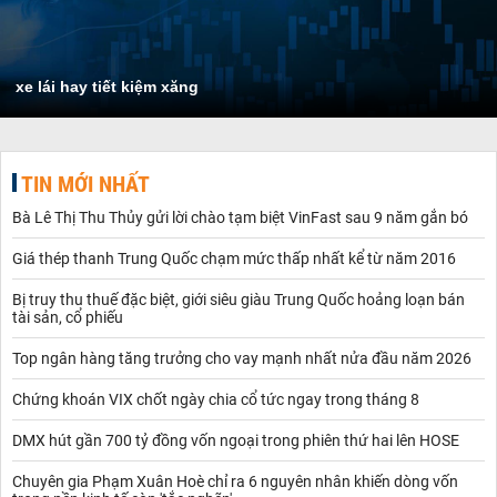
xe lái hay tiết kiệm xăng
TIN MỚI NHẤT
Bà Lê Thị Thu Thủy gửi lời chào tạm biệt VinFast sau 9 năm gắn bó
Giá thép thanh Trung Quốc chạm mức thấp nhất kể từ năm 2016
Bị truy thu thuế đặc biệt, giới siêu giàu Trung Quốc hoảng loạn bán
tài sản, cổ phiếu
Top ngân hàng tăng trưởng cho vay mạnh nhất nửa đầu năm 2026
Chứng khoán VIX chốt ngày chia cổ tức ngay trong tháng 8
DMX hút gần 700 tỷ đồng vốn ngoại trong phiên thứ hai lên HOSE
Chuyên gia Phạm Xuân Hoè chỉ ra 6 nguyên nhân khiến dòng vốn