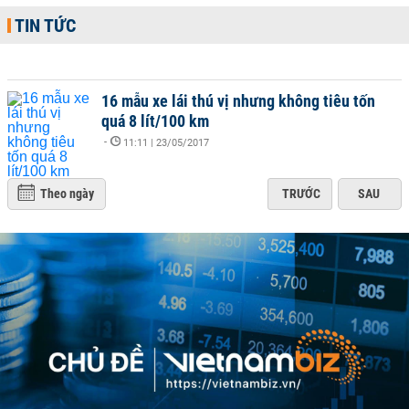
TIN TỨC
16 mẫu xe lái thú vị nhưng không tiêu tốn
quá 8 lít/100 km
-
11:11 | 23/05/2017
Theo ngày
TRƯỚC
SAU