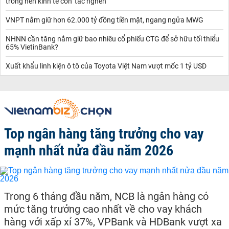
trong nền kinh tế còn 'tắc nghẽn'
VNPT nắm giữ hơn 62.000 tỷ đồng tiền mặt, ngang ngửa MWG
NHNN cần tăng nắm giữ bao nhiêu cổ phiếu CTG để sở hữu tối thiểu
65% VietinBank?
Xuất khẩu linh kiện ô tô của Toyota Việt Nam vượt mốc 1 tỷ USD
Top ngân hàng tăng trưởng cho vay
mạnh nhất nửa đầu năm 2026
Trong 6 tháng đầu năm, NCB là ngân hàng có
mức tăng trưởng cao nhất về cho vay khách
hàng với xấp xỉ 37%, VPBank và HDBank vượt xa