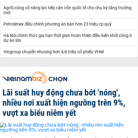
AgriS củng cố năng lực tiếp cận vốn quốc tế cho chu kỳ tăng trưởng
mới
Petrolimex điều chỉnh phương án bán hơn 23 triệu cp quỹ
Hà Nội chính thức gia hạn thời gian hoàn thiện điều kiện khởi công 6
dự án lớn
Vingroup chuyển nhượng hơn 4,8 triệu cổ phiếu VHM
Lãi suất huy động chưa bớt 'nóng',
nhiều nơi xuất hiện ngưỡng trên 9%,
vượt xa biểu niêm yết