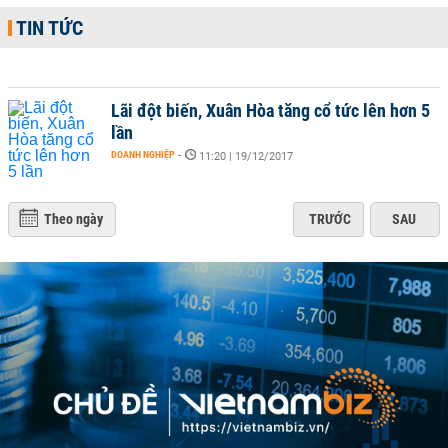
TIN TỨC
Lãi đột biến, Xuân Hòa tăng cổ tức lên hơn 5
lần
DOANH NGHIỆP
-
11:20 | 19/12/2017
Theo ngày
TRƯỚC
SAU