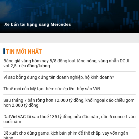
Xe bán tải hạng sang Mercedes
TIN MỚI NHẤT
Bảng giá vàng hôm nay 8/8 đồng loạt tăng nóng, vàng nhẫn DOJI
vọt 2,5 triệu đồng/lượng
Vì sao bỗng dưng đứng tên doanh nghiệp, hộ kinh doanh?
Thuế mới của Mỹ tạo thêm sức ép lên thủy sản Việt
Sau tháng 7 bán ròng hơn 12.000 tỷ đồng, khối ngoại đảo chiều gom
hơn 2.000 tỷ đồng
DatVietVAC lãi sau thuế 135 tỷ đồng nửa đầu năm, dồn 6 concert vào
cuối năm
Đề xuất cho dùng game, kịch bản phim để thế chấp, vay vốn ngân
hàng