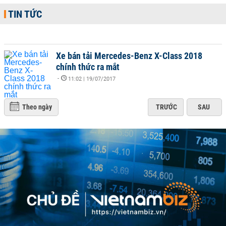
TIN TỨC
Xe bán tải Mercedes-Benz X-Class 2018
chính thức ra mắt
-
11:02 | 19/07/2017
Theo ngày
TRƯỚC
SAU