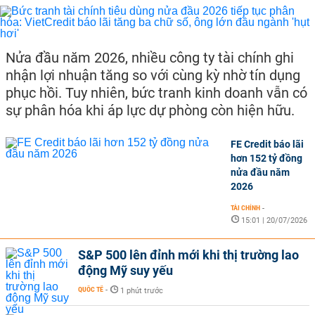
Nửa đầu năm 2026, nhiều công ty tài chính ghi
nhận lợi nhuận tăng so với cùng kỳ nhờ tín dụng
phục hồi. Tuy nhiên, bức tranh kinh doanh vẫn có
sự phân hóa khi áp lực dự phòng còn hiện hữu.
FE Credit báo lãi
hơn 152 tỷ đồng
nửa đầu năm
2026
TÀI CHÍNH
-
15:01 | 20/07/2026
S&P 500 lên đỉnh mới khi thị trường lao
động Mỹ suy yếu
QUỐC TẾ
-
1 phút trước