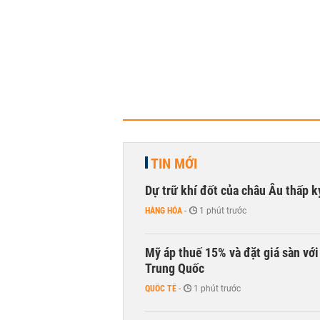
TIN MỚI
Dự trữ khí đốt của châu Âu thấp k
HÀNG HÓA
-
1 phút trước
Mỹ áp thuế 15% và đặt giá sàn vớ
Trung Quốc
QUỐC TẾ
-
1 phút trước