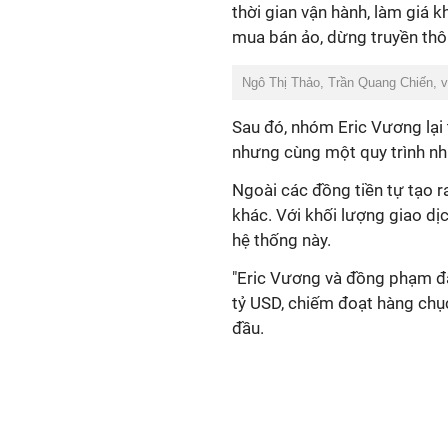
thời gian vận hành, làm giá 
mua bán ảo, dừng truyền thôn
Ngô Thị Thảo, Trần Quang Chiến, v
Sau đó, nhóm Eric Vương lại 
nhưng cùng một quy trình như
Ngoài các đồng tiền tự tạo 
khác. Với khối lượng giao dị
hệ thống này.
"Eric Vương và đồng phạm đã
tỷ USD, chiếm đoạt hàng chục
đầu.