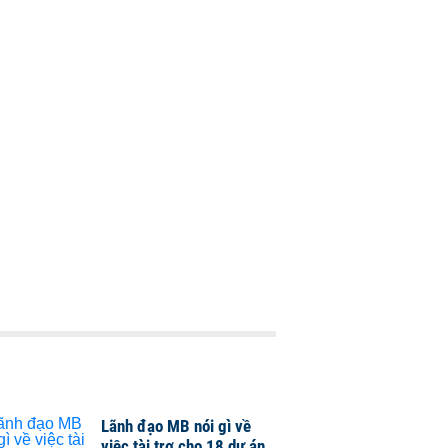
Lãnh đạo MB nói gì về
việc tài trợ cho 18 dự án