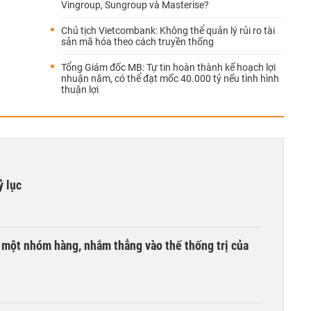
Vingroup, Sungroup và Masterise?
Chủ tịch Vietcombank: Không thể quản lý rủi ro tài
sản mã hóa theo cách truyền thống
Tổng Giám đốc MB: Tự tin hoàn thành kế hoạch lợi
nhuận năm, có thể đạt mốc 40.000 tỷ nếu tình hình
thuận lợi
ỷ lục
i một nhóm hàng, nhắm thẳng vào thế thống trị của