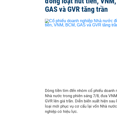
đồng loạt hút tiền, VNM
GAS và GVR tăng trần
Dòng tiền tìm đến nhóm cổ phiếu doanh 
Nhà nước trong phiên sáng 7/8, đưa VN
GVR lên giá trần. Diễn biến xuất hiện sau
loại mới phục vụ cơ cấu lại vốn Nhà nước
nghiệp có hiệu lực.