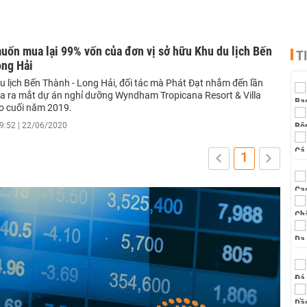
uốn mua lại 99% vốn của đơn vị sở hữu Khu du lịch Bến
T
ong Hải
u lịch Bến Thành - Long Hải, đối tác mà Phát Đạt nhắm đến lần
a ra mắt dự án nghỉ dưỡng Wyndham Tropicana Resort & Villa
o cuối năm 2019.
9:52 | 22/06/2020
1