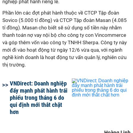
nghiệp phát hành riêng lẻ.
Phần lớn các đợt phát hành thuộc về CTCP Tập đoàn
Sovico (5.000 tỉ đồng) và CTCP Tập đoàn Masan (4.085
tỉ đồng). Masan cho biết sẽ sử dụng số tiền này nhằm
thanh toán nợ vay nội bộ cho công ty con Vincommerce
và góp thêm vốn vào công ty TNHH Sherpa. Công ty này
mới đi vào hoạt động từ ngày 12/6 vừa qua, với ngành
nghề kinh doanh là hoạt động tư vấn quản lý, nghiên cứu
thị trường.
VNDirect: Doanh nghiệp
đẩy mạnh phát hành trái
phiếu trong tháng 6 do
qui định mới thắt chặt
hơn
Hoàng Linh