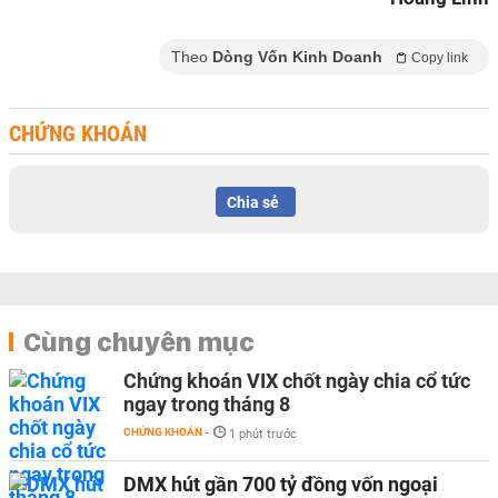
Theo
Dòng Vốn Kinh Doanh
Copy link
CHỨNG KHOÁN
Chia sẻ
Cùng chuyên mục
Chứng khoán VIX chốt ngày chia cổ tức
ngay trong tháng 8
CHỨNG KHOÁN
-
1 phút trước
DMX hút gần 700 tỷ đồng vốn ngoại