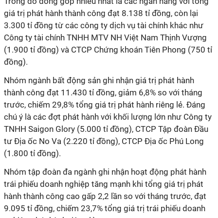
Trong đó đóng góp nhiều nhất là các ngân hàng với tổng
giá trị phát hành thành công đạt 8.138 tỉ đồng, còn lại
3.300 tỉ đồng từ các công ty dịch vụ tài chính khác như
Công ty tài chính TNHH MTV NH Việt Nam Thịnh Vượng
(1.900 tỉ đồng) và CTCP Chứng khoán Tiên Phong (750 tỉ
đồng).
Nhóm ngành bất động sản ghi nhận giá trị phát hành
thành công đạt 11.430 tỉ đồng, giảm 6,8% so với tháng
trước, chiếm 29,8% tổng giá trị phát hành riêng lẻ. Đáng
chú ý là các đợt phát hành với khối lượng lớn như Công ty
TNHH Saigon Glory (5.000 tỉ đồng), CTCP Tập đoàn Đầu
tư Địa ốc No Va (2.220 tỉ đồng), CTCP Địa ốc Phú Long
(1.800 tỉ đồng).
Nhóm tập đoàn đa ngành ghi nhận hoạt động phát hành
trái phiếu doanh nghiệp tăng mạnh khi tổng giá trị phát
hành thành công cao gấp 2,2 lần so với tháng trước, đạt
9.095 tỉ đồng, chiếm 23,7% tổng giá trị trái phiếu doanh