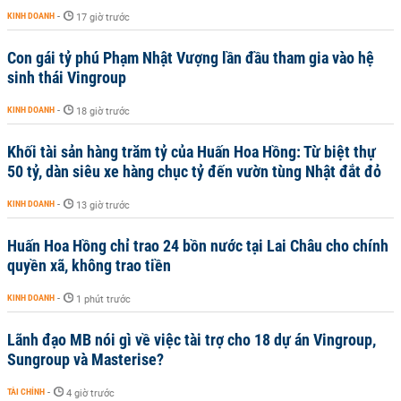
KINH DOANH
-
17 giờ trước
Con gái tỷ phú Phạm Nhật Vượng lần đầu tham gia vào hệ
sinh thái Vingroup
KINH DOANH
-
18 giờ trước
Khối tài sản hàng trăm tỷ của Huấn Hoa Hồng: Từ biệt thự
50 tỷ, dàn siêu xe hàng chục tỷ đến vườn tùng Nhật đắt đỏ
KINH DOANH
-
13 giờ trước
Huấn Hoa Hồng chỉ trao 24 bồn nước tại Lai Châu cho chính
quyền xã, không trao tiền
KINH DOANH
-
1 phút trước
Lãnh đạo MB nói gì về việc tài trợ cho 18 dự án Vingroup,
Sungroup và Masterise?
TÀI CHÍNH
-
4 giờ trước