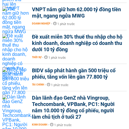
VNPT nắm giữ hơn 62.000 tỷ đồng tiền
mặt, ngang ngửa MWG
DOANH NGHIỆP
-
1 phút trước
Đề xuất miễn 30% thuế thu nhập cho hộ
kinh doanh, doanh nghiệp có doanh thu
dưới 10 tỷ đồng
THỜI SỰ
-
1 phút trước
BIDV sắp phát hành gần 500 triệu cổ
phiếu, tăng vốn lên gần 77.800 tỷ
TÀI CHÍNH
-
1 phút trước
Dàn lãnh đạo GenZ nhà Vingroup,
Techcombank, VPBank, PC1: Người
nắm 10.000 tỷ đồng cổ phiếu, người
làm chủ tịch ở tuổi 27
KINH DOANH
-
1 phút trước