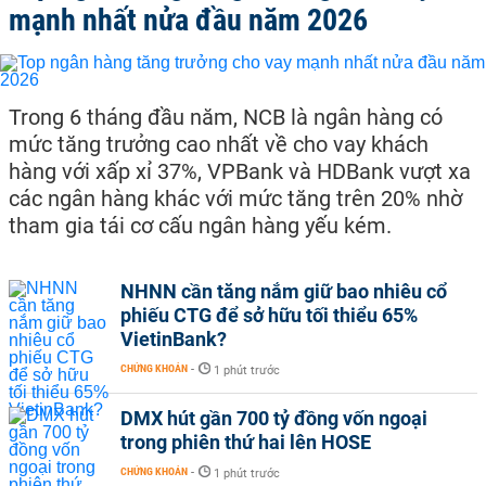
mạnh nhất nửa đầu năm 2026
Trong 6 tháng đầu năm, NCB là ngân hàng có
mức tăng trưởng cao nhất về cho vay khách
hàng với xấp xỉ 37%, VPBank và HDBank vượt xa
các ngân hàng khác với mức tăng trên 20% nhờ
tham gia tái cơ cấu ngân hàng yếu kém.
NHNN cần tăng nắm giữ bao nhiêu cổ
phiếu CTG để sở hữu tối thiểu 65%
VietinBank?
CHỨNG KHOÁN
-
1 phút trước
DMX hút gần 700 tỷ đồng vốn ngoại
trong phiên thứ hai lên HOSE
CHỨNG KHOÁN
-
1 phút trước