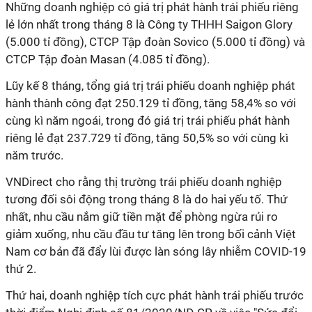
Những doanh nghiệp có giá trị phát hành trái phiếu riêng
lẻ lớn nhất trong tháng 8 là Công ty THHH Saigon Glory
(5.000 tỉ đồng), CTCP Tập đoàn Sovico (5.000 tỉ đồng) và
CTCP Tập đoàn Masan (4.085 tỉ đồng).
Lũy kế 8 tháng, tổng giá trị trái phiếu doanh nghiệp phát
hành thành công đạt 250.129 tỉ đồng, tăng 58,4% so với
cùng kì năm ngoái, trong đó giá trị trái phiếu phát hành
riêng lẻ đạt 237.729 tỉ đồng, tăng 50,5% so với cùng kì
năm trước.
VNDirect cho rằng thị trường trái phiếu doanh nghiệp
tương đối sôi động trong tháng 8 là do hai yếu tố. Thứ
nhất, nhu cầu nắm giữ tiền mặt để phòng ngừa rủi ro
giảm xuống, nhu cầu đầu tư tăng lên trong bối cảnh Việt
Nam cơ bản đã đẩy lùi được làn sóng lây nhiễm COVID-19
thứ 2.
Thứ hai, doanh nghiệp tích cực phát hành trái phiếu trước