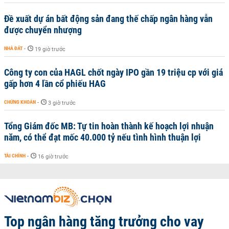
Đề xuất dự án bất động sản đang thế chấp ngân hàng vẫn
được chuyển nhượng
NHÀ ĐẤT
-
19 giờ trước
Công ty con của HAGL chốt ngày IPO gần 19 triệu cp với giá
gấp hơn 4 lần cổ phiếu HAG
CHỨNG KHOÁN
-
3 giờ trước
Tổng Giám đốc MB: Tự tin hoàn thành kế hoạch lợi nhuận
năm, có thể đạt mốc 40.000 tỷ nếu tình hình thuận lợi
TÀI CHÍNH
-
16 giờ trước
Top ngân hàng tăng trưởng cho vay