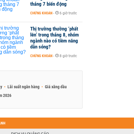
tháng 7 biến động
CHỨNG KHOÁN
-
6 giờ trước
Thị trường thường ‘phất
lên’ trong tháng 8, nhóm
ngành nào có tiềm năng
dẫn sóng?
CHỨNG KHOÁN
-
8 giờ trước
ay
Lãi suất ngân hàng
Giá xăng dầu
am 2026
ANH