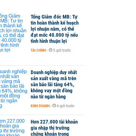
Tổng Giám đốc MB: Tự
tin hoàn thành kế hoạch
lợi nhuận năm, có thể
đạt mốc 40.000 tỷ nếu
tình hình thuận lợi
TÀI CHÍNH
-
5 giờ trước
Doanh nghiệp duy nhất
sản xuất vàng mã trên
sàn báo lãi tăng 64%,
không vay một đồng
nào từ ngân hàng
KINH DOANH
-
6 giờ trước
Hơn 227.000 tài khoản
gia nhập thị trường
chứng khoán trong