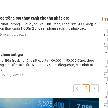
học trồng rau thủy canh cho thu nhập cao
T
Nhật Trường (35 tuổi, ngụ xã Vĩnh Trạch, Thoại Sơn, An Giang) là
ờn thủy canh 1.000m2 cho sản phẩm sạch, thu nhập cao.
15:53 | 30/06/2018
 chôm sốt giá
 tại Bến Tre đang tăng rất cao, từ 100.000 - 150.000 đồng/chục
iêng dừa xiêm tươi từ 160.000 - 175.000 đồng/chục, cao nhất từ
ay.
9:15 | 23/04/2017
1