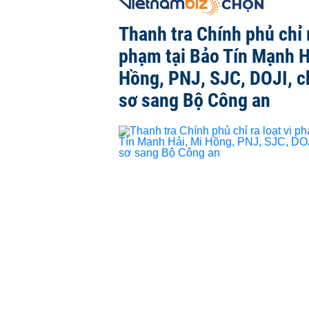
Thanh tra Chính phủ chỉ r
phạm tại Bảo Tín Mạnh H
Hồng, PNJ, SJC, DOJI, 
sơ sang Bộ Công an