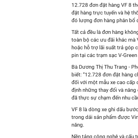
12.728 đơn đặt hàng VF 8 th
đặt hàng trực tuyến và hệ th
đó lượng đơn hàng phân bổ đ
Tất cả đều là đơn hàng khôn
toàn bộ các ưu đãi khác mà 
hoặc hỗ trợ lãi suất trả góp
pin tại các trạm sạc V-Gree
Bà Dương Thị Thu Trang - P
biết: “12.728 đơn đặt hàng c
đối với một mẫu xe cao cấp 
định những thay đổi và nâng 
đã thực sự chạm đến nhu cầu
VF 8 là dòng xe ghi dấu bước
trong dải sản phẩm được VinF
năng.
Nền tảng công nghệ và cấu tr