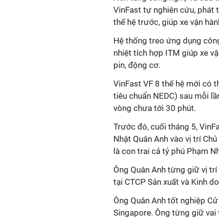
VinFast tự nghiên cứu, phát 
thế hệ trước, giúp xe vận hàn
Hệ thống treo ứng dụng công
nhiệt tích hợp ITM giúp xe v
pin, động cơ.
VinFast VF 8 thế hệ mới có 
tiêu chuẩn NEDC) sau mỗi lần
vòng chưa tới 30 phút.
Trước đó, cuối tháng 5, Vin
Nhật Quân Anh vào vị trí Chủ
là con trai cả tỷ phú Phạm N
Ông Quân Anh từng giữ vị tr
tại CTCP Sản xuất và Kinh d
Ông Quân Anh tốt nghiệp Cử n
Singapore. Ông từng giữ vai