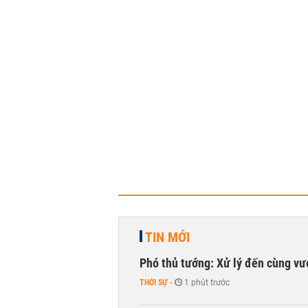
TIN MỚI
Phó thủ tướng: Xử lý đến cùng v
THỜI SỰ
-
1 phút trước