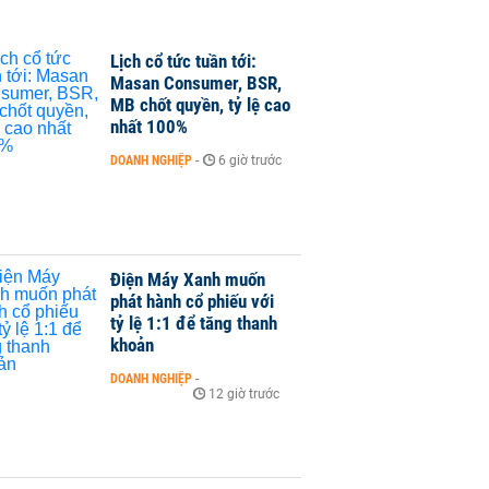
Lịch cổ tức tuần tới:
Masan Consumer, BSR,
MB chốt quyền, tỷ lệ cao
nhất 100%
DOANH NGHIỆP
-
6 giờ trước
Điện Máy Xanh muốn
phát hành cổ phiếu với
tỷ lệ 1:1 để tăng thanh
khoản
DOANH NGHIỆP
-
12 giờ trước