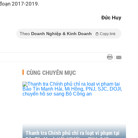
i đoạn 2017-2019.
Đức Huy
Theo
Doanh Nghiệp & Kinh Doanh
Copy link
CÙNG CHUYÊN MỤC
Thanh tra Chính phủ chỉ ra loạt vi phạm tại