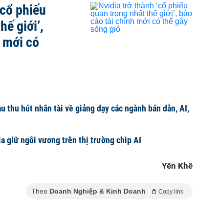
‘cổ phiếu
hế giới’,
h mới có
u thu hút nhân tài về giảng dạy các ngành bán dẫn, AI,
a giữ ngôi vương trên thị trường chip AI
Yên Khê
Theo
Doanh Nghiệp & Kinh Doanh
Copy link