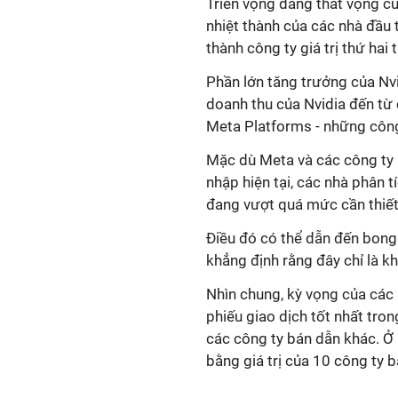
Triển
vọng đáng thất vọng củ
nhiệt thành của các nhà đầu 
thành công ty giá trị thứ hai t
Phần lớn tăng trưởng của N
doanh thu của Nvidia đến từ 
Meta Platforms - những công
Mặc
dù Meta và các công ty 
nhập hiện tại, các nhà phân t
đang vượt quá mức cần thiết
Điều đó có thể dẫn đến bong
khẳng định rằng đây chỉ là k
Nhìn chung, kỳ vọng của các n
phiếu giao dịch tốt nhất tro
các công ty bán dẫn khác.
Ở 
bằng giá trị của 10 công ty b