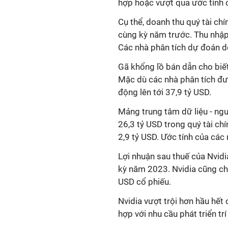
hợp hoặc vượt qua ước tính 
Cụ thể, doanh thu quý tài chí
cùng kỳ năm trước. Thu nhập 
Các nhà phân tích dự đoán do
Gã khổng lồ bán dẫn cho biết
Mặc dù các nhà phân tích đưa
động lên tới 37,9 tỷ USD.
Mảng trung tâm dữ liệu - ngu
26,3 tỷ USD trong quý tài ch
2,9 tỷ USD. Ước tính của các 
Lợi nhuận sau thuế của Nvidia
kỳ năm 2023. Nvidia cũng ch
USD cổ phiếu.
Nvidia vượt trội hơn hầu hết
hợp với nhu cầu phát triển tr