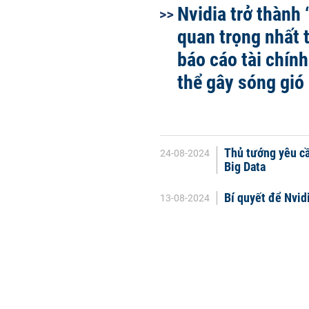
Nvidia trở thành 
quan trọng nhất t
báo cáo tài chín
thể gây sóng gió
Thủ tướng yêu cầ
24-08-2024
Big Data
Bí quyết để Nvidi
13-08-2024