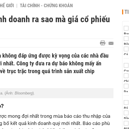
HẾ GIỚI
TÀI CHÍNH - CHỨNG KHOÁN
T
inh doanh ra sao mà giá cổ phiếu
a không đáp ứng được kỳ vọng của các nhà đầu
ới nhất. Công ty đưa ra dự báo không mấy ấn
về trục trặc trong quá trình sản xuất chip
ia. (Ảnh:
Bloomberg
).
o?
 được mong đợi nhất trong mùa báo cáo thu nhập của
ng bố kết quả kinh doanh quý mới nhất. Báo cáo phù