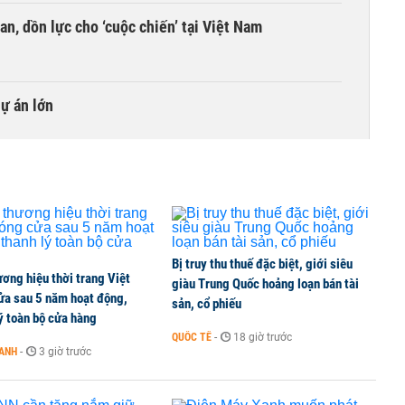
an, dồn lực cho ‘cuộc chiến’ tại Việt Nam
dự án lớn
Bị truy thu thuế đặc biệt, giới siêu
ơng hiệu thời trang Việt
giàu Trung Quốc hoảng loạn bán tài
ửa sau 5 năm hoạt động,
sản, cổ phiếu
ý toàn bộ cửa hàng
QUỐC TẾ
-
18 giờ trước
OANH
-
3 giờ trước