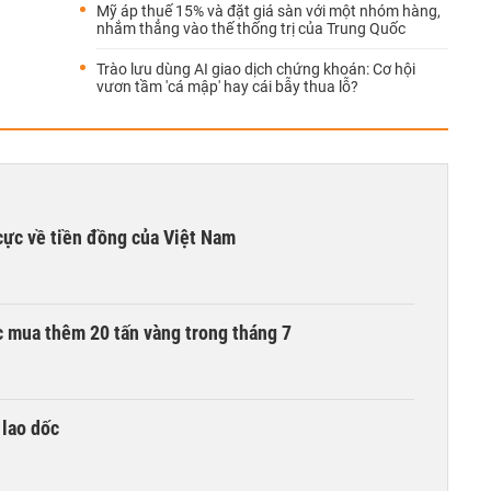
Mỹ áp thuế 15% và đặt giá sàn với một nhóm hàng,
nhắm thẳng vào thế thống trị của Trung Quốc
Trào lưu dùng AI giao dịch chứng khoán: Cơ hội
vươn tầm 'cá mập' hay cái bẫy thua lỗ?
cực về tiền đồng của Việt Nam
 mua thêm 20 tấn vàng trong tháng 7
 lao dốc