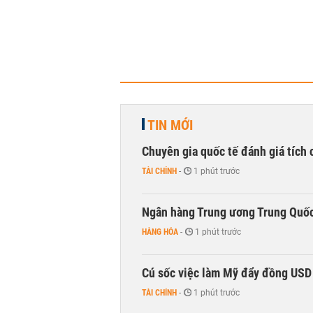
TIN MỚI
Chuyên gia quốc tế đánh giá tích 
TÀI CHÍNH
-
1 phút trước
Ngân hàng Trung ương Trung Quốc
HÀNG HÓA
-
1 phút trước
Cú sốc việc làm Mỹ đẩy đồng USD
TÀI CHÍNH
-
1 phút trước