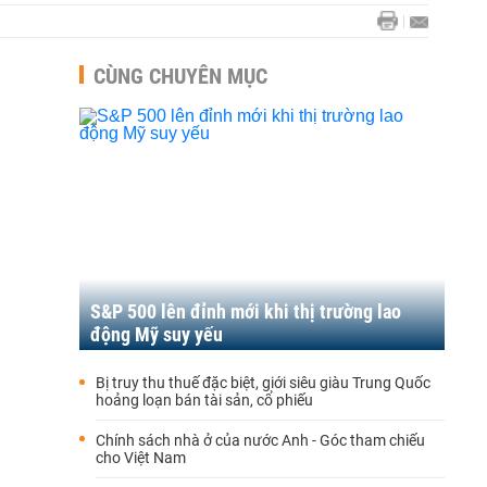
CÙNG CHUYÊN MỤC
S&P 500 lên đỉnh mới khi thị trường lao
động Mỹ suy yếu
Bị truy thu thuế đặc biệt, giới siêu giàu Trung Quốc
hoảng loạn bán tài sản, cổ phiếu
Chính sách nhà ở của nước Anh - Góc tham chiếu
cho Việt Nam