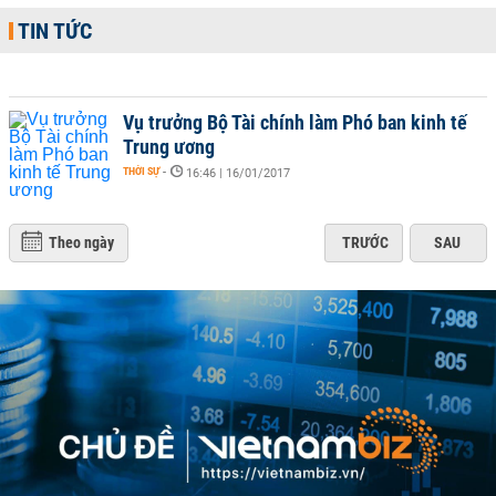
TIN TỨC
Vụ trưởng Bộ Tài chính làm Phó ban kinh tế
Trung ương
THỜI SỰ
-
16:46 | 16/01/2017
Theo ngày
TRƯỚC
SAU