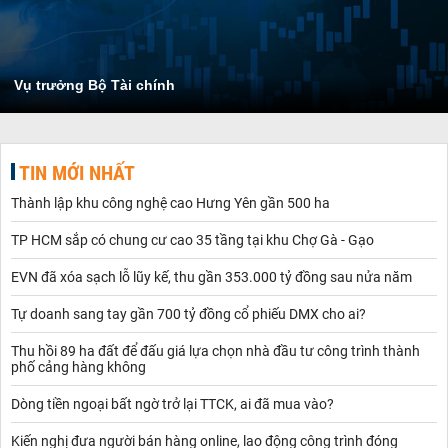
Vụ trưởng Bộ Tài chính
TIN MỚI NHẤT
Thành lập khu công nghệ cao Hưng Yên gần 500 ha
TP HCM sắp có chung cư cao 35 tầng tại khu Chợ Gà - Gạo
EVN đã xóa sạch lỗ lũy kế, thu gần 353.000 tỷ đồng sau nửa năm
Tự doanh sang tay gần 700 tỷ đồng cổ phiếu DMX cho ai?
Thu hồi 89 ha đất để đấu giá lựa chọn nhà đầu tư công trình thành
phố cảng hàng không
Dòng tiền ngoại bất ngờ trở lại TTCK, ai đã mua vào?
Kiến nghị đưa người bán hàng online, lao động công trình đóng