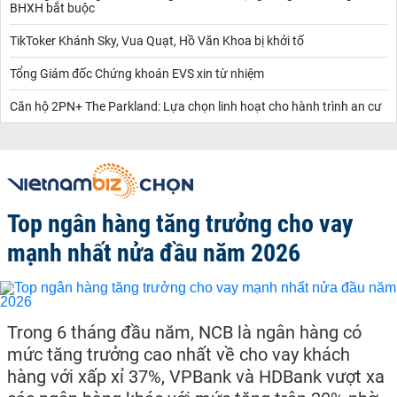
BHXH bắt buộc
TikToker Khánh Sky, Vua Quạt, Hồ Văn Khoa bị khởi tố
Tổng Giám đốc Chứng khoán EVS xin từ nhiệm
Căn hộ 2PN+ The Parkland: Lựa chọn linh hoạt cho hành trình an cư
Top ngân hàng tăng trưởng cho vay
mạnh nhất nửa đầu năm 2026
Trong 6 tháng đầu năm, NCB là ngân hàng có
mức tăng trưởng cao nhất về cho vay khách
hàng với xấp xỉ 37%, VPBank và HDBank vượt xa