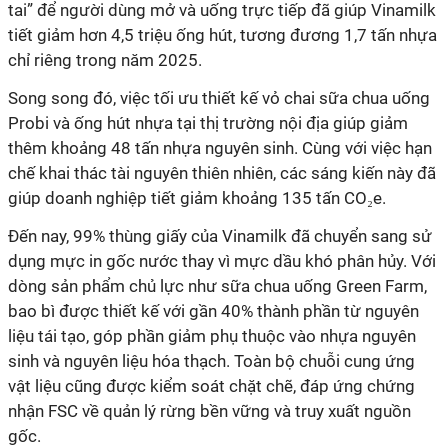
tai” để người dùng mở và uống trực tiếp đã giúp Vinamilk
tiết giảm hơn 4,5 triệu ống hút, tương đương 1,7 tấn nhựa
chỉ riêng trong năm 2025.
Song song đó, việc tối ưu thiết kế vỏ chai sữa chua uống
Probi và ống hút nhựa tại thị trường nội địa giúp giảm
thêm khoảng 48 tấn nhựa nguyên sinh. Cùng với việc hạn
chế khai thác tài nguyên thiên nhiên, các sáng kiến này đã
giúp doanh nghiệp tiết giảm khoảng 135 tấn CO₂e.
Đến nay, 99% thùng giấy của Vinamilk đã chuyển sang sử
dụng mực in gốc nước thay vì mực dầu khó phân hủy. Với
dòng sản phẩm chủ lực như sữa chua uống Green Farm,
bao bì được thiết kế với gần 40% thành phần từ nguyên
liệu tái tạo, góp phần giảm phụ thuộc vào nhựa nguyên
sinh và nguyên liệu hóa thạch. Toàn bộ chuỗi cung ứng
vật liệu cũng được kiểm soát chặt chẽ, đáp ứng chứng
nhận FSC về quản lý rừng bền vững và truy xuất nguồn
gốc.