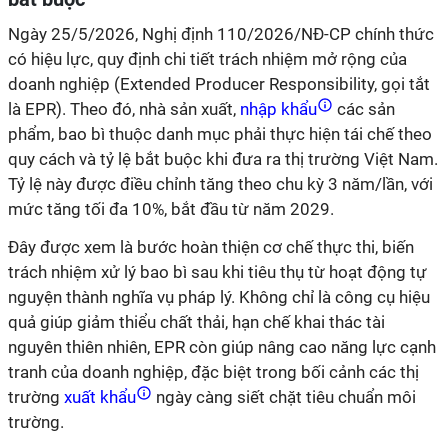
Ngày 25/5/2026, Nghị định 110/2026/NĐ-CP chính thức
có hiệu lực, quy định chi tiết trách nhiệm mở rộng của
doanh nghiệp (Extended Producer Responsibility, gọi tắt
là EPR). Theo đó, nhà sản xuất,
nhập khẩu
các sản
phẩm, bao bì thuộc danh mục phải thực hiện tái chế theo
quy cách và tỷ lệ bắt buộc khi đưa ra thị trường Việt Nam.
Tỷ lệ này được điều chỉnh tăng theo chu kỳ 3 năm/lần, với
mức tăng tối đa 10%, bắt đầu từ năm 2029.
Đây được xem là bước hoàn thiện cơ chế thực thi, biến
trách nhiệm xử lý bao bì sau khi tiêu thụ từ hoạt động tự
nguyện thành nghĩa vụ pháp lý. Không chỉ là công cụ hiệu
quả giúp giảm thiểu chất thải, hạn chế khai thác tài
nguyên thiên nhiên, EPR còn giúp nâng cao năng lực cạnh
tranh của doanh nghiệp, đặc biệt trong bối cảnh các thị
trường
xuất khẩu
ngày càng siết chặt tiêu chuẩn môi
trường.