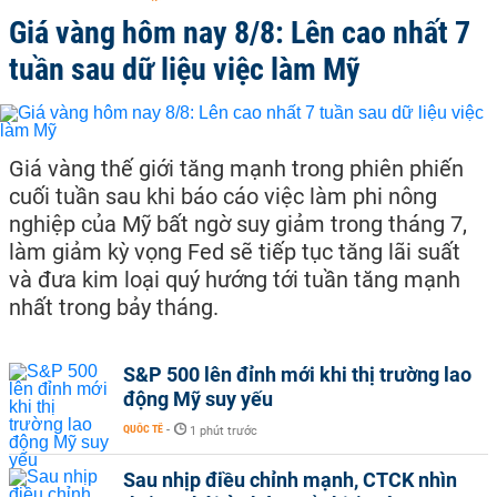
Giá vàng hôm nay 8/8: Lên cao nhất 7
tuần sau dữ liệu việc làm Mỹ
Giá vàng thế giới tăng mạnh trong phiên phiến
cuối tuần sau khi báo cáo việc làm phi nông
nghiệp của Mỹ bất ngờ suy giảm trong tháng 7,
làm giảm kỳ vọng Fed sẽ tiếp tục tăng lãi suất
và đưa kim loại quý hướng tới tuần tăng mạnh
nhất trong bảy tháng.
S&P 500 lên đỉnh mới khi thị trường lao
động Mỹ suy yếu
QUỐC TẾ
-
1 phút trước
Sau nhịp điều chỉnh mạnh, CTCK nhìn