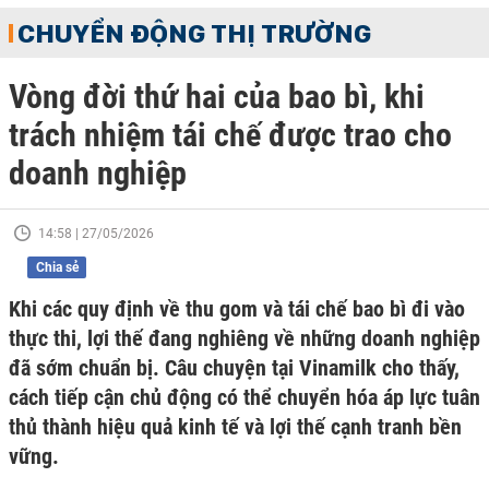
CHUYỂN ĐỘNG THỊ TRƯỜNG
Vòng đời thứ hai của bao bì, khi
trách nhiệm tái chế được trao cho
doanh nghiệp
14:58 | 27/05/2026
Chia sẻ
Khi các quy định về thu gom và tái chế bao bì đi vào
thực thi, lợi thế đang nghiêng về những doanh nghiệp
đã sớm chuẩn bị. Câu chuyện tại Vinamilk cho thấy,
cách tiếp cận chủ động có thể chuyển hóa áp lực tuân
thủ thành hiệu quả kinh tế và lợi thế cạnh tranh bền
vững.