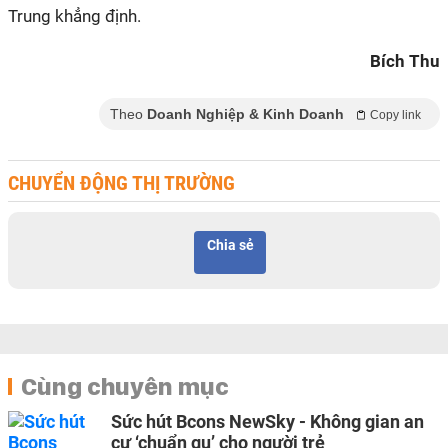
Trung khẳng định.
Bích Thu
Theo
Doanh Nghiệp & Kinh Doanh
Copy link
CHUYỂN ĐỘNG THỊ TRƯỜNG
Chia sẻ
Cùng chuyên mục
Sức hút Bcons NewSky - Không gian an
cư ‘chuẩn gu’ cho người trẻ