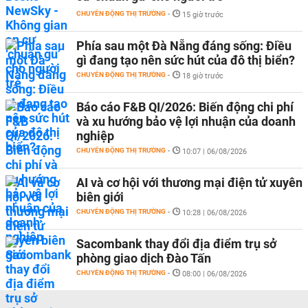
CHUYỂN ĐỘNG THỊ TRƯỜNG
-
15 giờ trước
Phía sau một Đà Nẵng đáng sống: Điều
gì đang tạo nên sức hút của đô thị biển?
CHUYỂN ĐỘNG THỊ TRƯỜNG
-
18 giờ trước
Báo cáo F&B QI/2026: Biến động chi phí
và xu hướng bảo vệ lợi nhuận của doanh
nghiệp
CHUYỂN ĐỘNG THỊ TRƯỜNG
-
10:07 | 06/08/2026
AI và cơ hội với thương mại điện tử xuyên
biên giới
CHUYỂN ĐỘNG THỊ TRƯỜNG
-
10:28 | 06/08/2026
Sacombank thay đổi địa điểm trụ sở
phòng giao dịch Đào Tấn
CHUYỂN ĐỘNG THỊ TRƯỜNG
-
08:00 | 06/08/2026