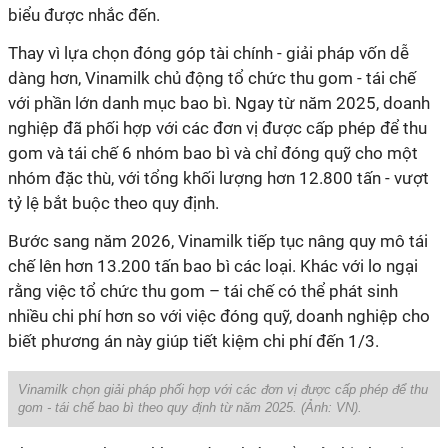
biểu được nhắc đến.
Thay vì lựa chọn đóng góp tài chính - giải pháp vốn dễ
dàng hơn, Vinamilk chủ động tổ chức thu gom - tái chế
với phần lớn danh mục bao bì. Ngay từ năm 2025, doanh
nghiệp đã phối hợp với các đơn vị được cấp phép để thu
gom và tái chế 6 nhóm bao bì và chỉ đóng quỹ cho một
nhóm đặc thù, với tổng khối lượng hơn 12.800 tấn - vượt
tỷ lệ bắt buộc theo quy định.
Bước sang năm 2026, Vinamilk tiếp tục nâng quy mô tái
chế lên hơn 13.200 tấn bao bì các loại. Khác với lo ngại
rằng việc tổ chức thu gom – tái chế có thể phát sinh
nhiều chi phí hơn so với việc đóng quỹ, doanh nghiệp cho
biết phương án này giúp tiết kiệm chi phí đến 1/3.
Vinamilk chọn giải pháp phối hợp với các đơn vị được cấp phép để thu
gom - tái chế bao bì theo quy định từ năm 2025. (Ảnh: VN).