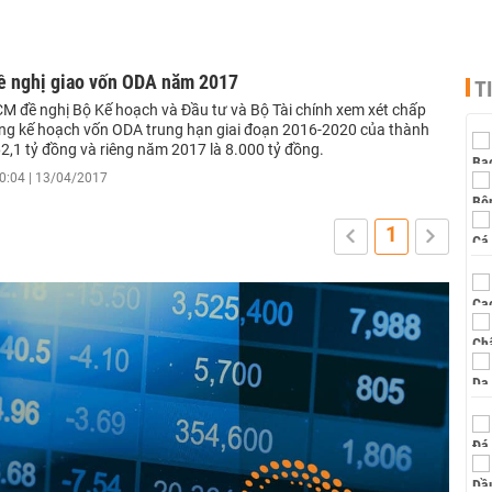
 nghị giao vốn ODA năm 2017
T
 đề nghị Bộ Kế hoạch và Đầu tư và Bộ Tài chính xem xét chấp
ng kế hoạch vốn ODA trung hạn giai đoạn 2016-2020 của thành
2,1 tỷ đồng và riêng năm 2017 là 8.000 tỷ đồng.
0:04 | 13/04/2017
1