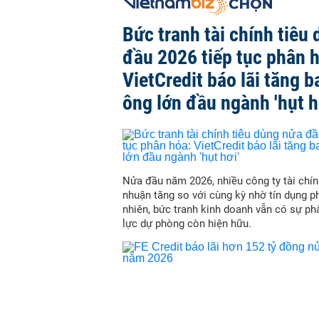
Bức tranh tài chính tiêu
đầu 2026 tiếp tục phân 
VietCredit báo lãi tăng b
ông lớn đầu ngành 'hụt h
Nửa đầu năm 2026, nhiều công ty tài chín
nhuận tăng so với cùng kỳ nhờ tín dụng p
nhiên, bức tranh kinh doanh vẫn có sự ph
lực dự phòng còn hiện hữu.