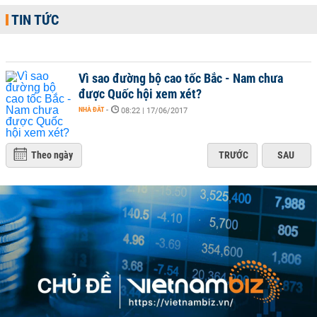
TIN TỨC
Vì sao đường bộ cao tốc Bắc - Nam chưa
được Quốc hội xem xét?
NHÀ ĐẤT
-
08:22 | 17/06/2017
Theo ngày
TRƯỚC
SAU