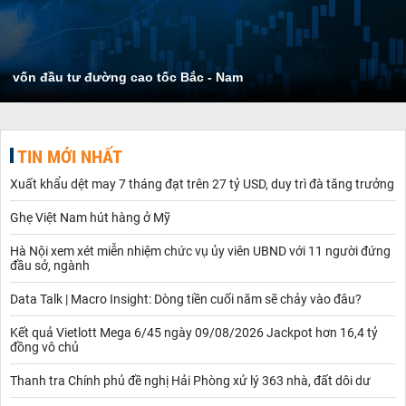
vốn đầu tư đường cao tốc Bắc - Nam
TIN MỚI NHẤT
Xuất khẩu dệt may 7 tháng đạt trên 27 tỷ USD, duy trì đà tăng trưởng
Ghẹ Việt Nam hút hàng ở Mỹ
Hà Nội xem xét miễn nhiệm chức vụ ủy viên UBND với 11 người đứng
đầu sở, ngành
Data Talk | Macro Insight: Dòng tiền cuối năm sẽ chảy vào đâu?
Kết quả Vietlott Mega 6/45 ngày 09/08/2026 Jackpot hơn 16,4 tỷ
đồng vô chủ
Thanh tra Chính phủ đề nghị Hải Phòng xử lý 363 nhà, đất dôi dư