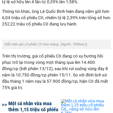
tỷ lệ sở hữu lên 4 lần từ 0,39% lên 1,58%.
Thông tin khác, ông Lê Quốc Bình hiện đang nắm giữ hơn
6,04 triệu cổ phiếu CII, chiếm tỷ lệ 2,39% trên tổng số hơn
252,22 triệu cổ phiếu CII đang lưu hành.
Diễn biến giá cổ phiếu CII theo tháng. (Nguồn:
VNDirect
).
Trên thị trường, giá cổ phiếu CII đang có xu hướng hồi
phục trở lại trong vòng một tháng qua lên 14.400
đồng/cp (kết phiên 13/12), sau khi rơi xuống vùng đáy 8
năm là 10.750 đồng/cp phiên 15/11. So với đỉnh lịch sử
đầu tháng 1 năm nay là 57.900 đồng/cp, hiện CII đã mất
75% giá trị.
Một cá nhân vừa mua
thêm 1,15 triệu cổ phiếu