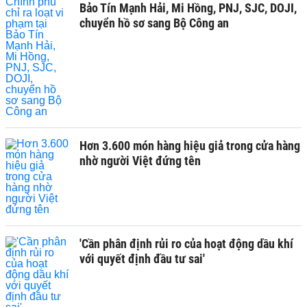
Bảo Tín Mạnh Hải, Mi Hồng, PNJ, SJC, DOJI,
chuyển hồ sơ sang Bộ Công an
Hơn 3.600 món hàng hiệu giả trong cửa hàng
nhờ người Việt đứng tên
'Cần phân định rủi ro của hoạt động dầu khí
với quyết định đầu tư sai'