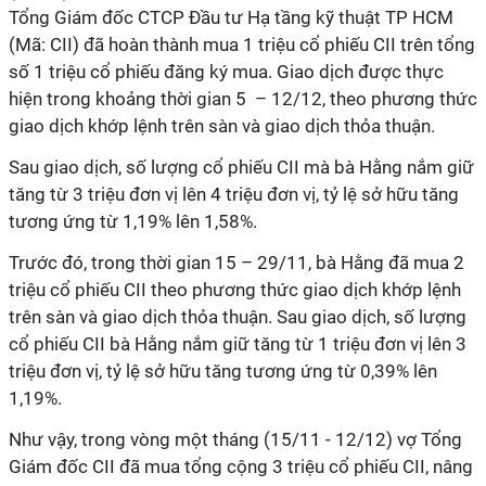
Tổng Giám đốc CTCP Đầu tư Hạ tầng kỹ thuật TP HCM
(Mã: CII) đã hoàn thành mua 1 triệu cổ phiếu CII trên tổng
số 1 triệu cổ phiếu đăng ký mua. Giao dịch được thực
hiện trong khoảng thời gian 5 – 12/12, theo phương thức
giao dịch khớp lệnh trên sàn và giao dịch thỏa thuận.
Sau giao dịch, số lượng cổ phiếu CII mà bà Hằng nắm giữ
tăng từ 3 triệu đơn vị lên 4 triệu đơn vị, tỷ lệ sở hữu tăng
tương ứng từ 1,19% lên 1,58%.
Trước đó, trong thời gian 15 – 29/11, bà Hằng đã mua 2
triệu cổ phiếu CII theo phương thức giao dịch khớp lệnh
trên sàn và giao dịch thỏa thuận. Sau giao dịch, số lượng
cổ phiếu CII bà Hằng nắm giữ tăng từ 1 triệu đơn vị lên 3
triệu đơn vị, tỷ lệ sở hữu tăng tương ứng từ 0,39% lên
1,19%.
Như vậy, trong vòng một tháng (15/11 - 12/12) vợ Tổng
Giám đốc CII đã mua tổng cộng 3 triệu cổ phiếu CII, nâng