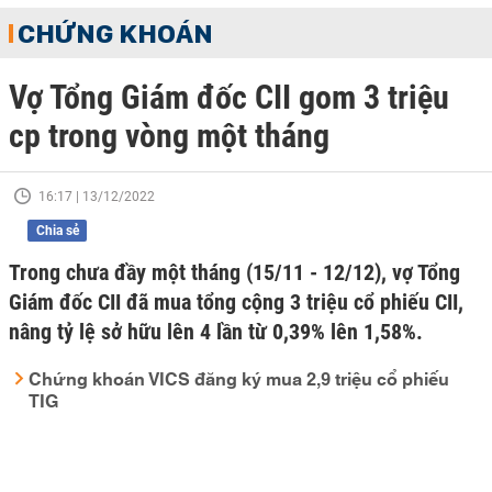
CHỨNG KHOÁN
Vợ Tổng Giám đốc CII gom 3 triệu
cp trong vòng một tháng
16:17 | 13/12/2022
Chia sẻ
Trong chưa đầy một tháng (15/11 - 12/12), vợ Tổng
Giám đốc CII đã mua tổng cộng 3 triệu cổ phiếu CII,
nâng tỷ lệ sở hữu lên 4 lần từ 0,39% lên 1,58%.
Chứng khoán VICS đăng ký mua 2,9 triệu cổ phiếu
TIG