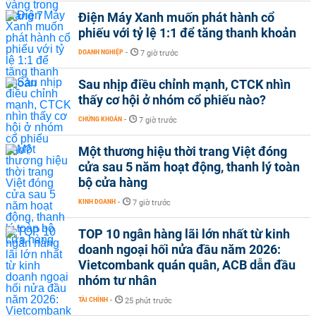
Điện Máy Xanh muốn phát hành cổ
phiếu với tỷ lệ 1:1 để tăng thanh khoản
DOANH NGHIỆP
-
7 giờ trước
Sau nhịp điều chỉnh mạnh, CTCK nhìn
thấy cơ hội ở nhóm cổ phiếu nào?
CHỨNG KHOÁN
-
7 giờ trước
Một thương hiệu thời trang Việt đóng
cửa sau 5 năm hoạt động, thanh lý toàn
bộ cửa hàng
KINH DOANH
-
7 giờ trước
TOP 10 ngân hàng lãi lớn nhất từ kinh
doanh ngoại hối nửa đầu năm 2026:
Vietcombank quán quân, ACB dẫn đầu
nhóm tư nhân
TÀI CHÍNH
-
25 phút trước