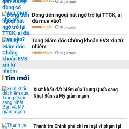
CHỨNG KHOÁN
-
18 giờ trước
Dòng tiền ngoại bất ngờ trở lại TTCK, ai
đã mua vào?
CHỨNG KHOÁN
-
19 giờ trước
Tổng Giám đốc Chứng khoán EVS xin từ
nhiệm
CHỨNG KHOÁN
-
19 giờ trước
Tin mới
Xuất khẩu đất hiếm của Trung Quốc sang
Nhật Bản và Mỹ giảm mạnh
Thanh tra Chính phủ chỉ ra loạt vi phạm tại