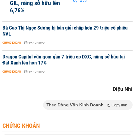
GIL, nâng sở hữu lên
6,76%
Bà Cao Thị Ngọc Sương bị bán giải chấp hơn 29 triệu cổ phiếu
NVL
CHỨNG KHOÁN
-
12-12-2022
Dragon Capital vừa gom gần 7 triệu cp DXG, nâng sở hữu tại
Đất Xanh lên hơn 17%
CHỨNG KHOÁN
-
12-12-2022
Diệu Nhi
Theo
Dòng Vốn Kinh Doanh
Copy link
CHỨNG KHOÁN