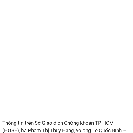
Thông tin trên Sở Giao dịch Chứng khoán TP HCM
(HOSE), bà Phạm Thị Thúy Hằng, vợ ông Lê Quốc Bình –