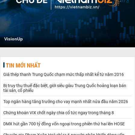
VisionUp
TIN MỚI NHẤT
Giá thép thanh Trung Quốc chạm mức thấp nhất kể từ năm 2016
Bị truy thu thuế đặc biệt, giới siêu giàu Trung Quốc hoảng loạn bán
tài sản, cổ phiếu
Top ngân hàng tăng trưởng cho vay mạnh nhất nửa đầu năm 2026
Chứng khoán VIX chốt ngày chia cổ tức ngay trong tháng 8
DMX hút gần 700 tỷ đồng vốn ngoại trong phiên thứ hai lên HOSE
Chuyên gia Phạm Xuân Hoè chỉ ra 6 nguyên nhân khiến dòng vốn