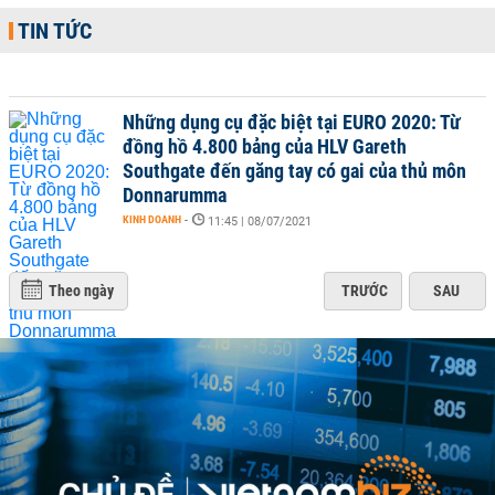
TIN TỨC
Những dụng cụ đặc biệt tại EURO 2020: Từ
đồng hồ 4.800 bảng của HLV Gareth
Southgate đến găng tay có gai của thủ môn
Donnarumma
KINH DOANH
-
11:45 | 08/07/2021
Theo ngày
TRƯỚC
SAU