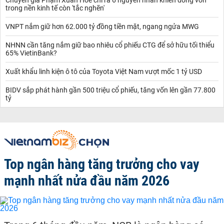
trong nền kinh tế còn 'tắc nghẽn'
VNPT nắm giữ hơn 62.000 tỷ đồng tiền mặt, ngang ngửa MWG
NHNN cần tăng nắm giữ bao nhiêu cổ phiếu CTG để sở hữu tối thiểu
65% VietinBank?
Xuất khẩu linh kiện ô tô của Toyota Việt Nam vượt mốc 1 tỷ USD
BIDV sắp phát hành gần 500 triệu cổ phiếu, tăng vốn lên gần 77.800
tỷ
Top ngân hàng tăng trưởng cho vay
mạnh nhất nửa đầu năm 2026