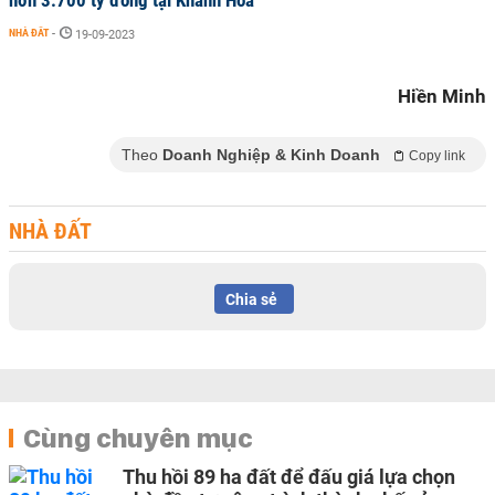
hơn 3.700 tỷ đồng tại Khánh Hòa
NHÀ ĐẤT
-
19-09-2023
Hiền Minh
Theo
Doanh Nghiệp & Kinh Doanh
Copy link
NHÀ ĐẤT
Chia sẻ
Cùng chuyên mục
Thu hồi 89 ha đất để đấu giá lựa chọn