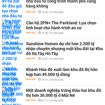
nhà đầu tư công trình thành phố cảng
hàng không
NHÀ ĐẤT
-
19:50 | 07/08/2026
Căn hộ 2PN+ The Parkland: Lựa chọn
linh hoạt cho hành trình an cư
NHÀ ĐẤT
-
19:36 | 07/08/2026
Sunshine Homes dự chi hơn 2.200 tỷ
nhận chuyển nhượng một khu đất tại Khu
đô thị Tây Hồ Tây
NHÀ ĐẤT
-
15:37 | 07/08/2026
Khánh Hòa đề xuất làm khu đô thị hỗn
hợp hơn 49.000 tỷ đồng
NHÀ ĐẤT
-
14:16 | 07/08/2026
Một doanh nghiệp trúng thầu hai khu đô
thị hơn 36.000 tỷ ở Mũi Né
NHÀ ĐẤT
-
07:17 | 07/08/2026