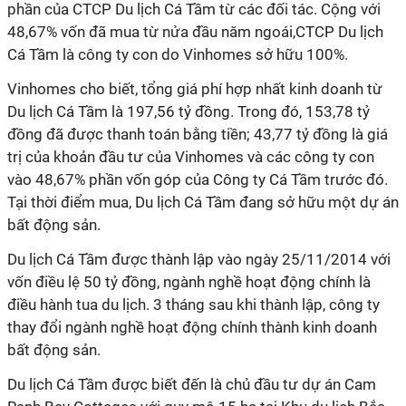
phần của CTCP Du lịch Cá Tầm từ các đối tác. Cộng với
48,67% vốn đã mua từ nửa đầu năm ngoái,CTCP Du lịch
Cá Tầm là công ty con do Vinhomes sở hữu 100%.
Vinhomes cho biết, tổng giá phí hợp nhất kinh doanh từ
Du lịch Cá Tầm là 197,56 tỷ đồng. Trong đó, 153,78 tỷ
đồng đã được thanh toán bằng tiền; 43,77 tỷ đồng là giá
trị của khoản đầu tư của Vinhomes và các công ty con
vào 48,67% phần vốn góp của Công ty Cá Tầm trước đó.
Tại thời điểm mua, Du lịch Cá Tầm đang sở hữu một dự án
bất động sản.
Du lịch Cá Tầm được thành lập vào ngày 25/11/2014 với
vốn điều lệ 50 tỷ đồng, ngành nghề hoạt động chính là
điều hành tua du lịch. 3 tháng sau khi thành lập, công ty
thay đổi ngành nghề hoạt động chính thành kinh doanh
bất động sản.
Du lịch Cá Tầm được biết đến là chủ đầu tư dự án Cam