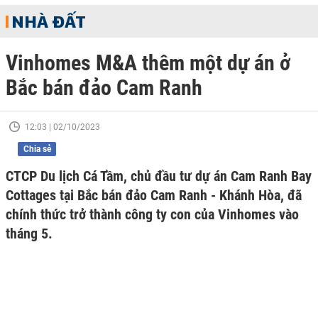
NHÀ ĐẤT
Vinhomes M&A thêm một dự án ở
Bắc bán đảo Cam Ranh
12:03 | 02/10/2023
Chia sẻ
CTCP Du lịch Cá Tầm, chủ đầu tư dự án Cam Ranh Bay
Cottages tại Bắc bán đảo Cam Ranh - Khánh Hòa, đã
chính thức trở thành công ty con của Vinhomes vào
tháng 5.