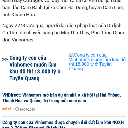
Ranh Bay Cottages với quy mô 15 ha tại Khu du lịch Bắc
bán đảo Cam Ranh tại xã Cam Hài Đông, huyện Cam Lâm,
tỉnh Khánh Hòa.
Ngày 22/8 vừa qua, người đại diện pháp luật của Du lịch
Cá Tầm đã chuyển sang bà Mai Thu Thủy, Phó Tổng Giám
đốc Vinhomes.
Công ty con của
Vinhomes muốn làm
khu đô thị 18.000 tỷ ở
Tuyên Quang
VNDirect: Vinhomes mở bán dự án nhà ở xã hội tại Hải Phòng,
Thanh Hóa và Quảng Trị trong nửa cuối năm
NHÀ ĐẤT
-
26-09-2023
Công ty con của Vinhomes được chuyển đổi đất làm khu NOXH