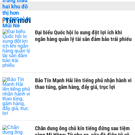
Tin mới
Đại biểu Quốc hội lo xung đột lợi ích khi
ngân hàng quản lý tài sản đảm bảo trái phiếu
Bảo Tín Mạnh Hải lên tiếng phủ nhận hành vi
thao túng, găm hàng, đẩy giá, trục lợi
Chân dung ông chủ kín tiếng đứng sau tiệm
vàng Mi Hồng: Từ phụ xe, sửa đồ điện tử cũ