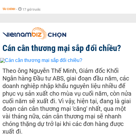
TÀI CHÍNH
-
17 giờ trước
Cán cân thương mại sắp đổi chiều?
Theo ông Nguyễn Thế Minh, Giám đốc Khối
Ngân hàng Đầu tư ABS, giai đoạn đầu năm, các
doanh nghiệp nhập khẩu nguyên liệu nhiều để
phục vụ sản xuất cho mùa vụ cuối năm, còn nửa
cuối năm sẽ xuất đi. Vì vậy, hiện tại, đang là giai
đoạn cán cân thương mại 'căng' nhất, qua một
vài tháng nữa, cán cân thương mại sẽ nhanh
chóng thặng dự trở lại khi các đơn hàng được
xuất đi.