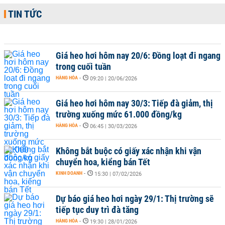
TIN TỨC
Giá heo hơi hôm nay 20/6: Đồng loạt đi ngang
trong cuối tuần
HÀNG HÓA
-
09:20 | 20/06/2026
Giá heo hơi hôm nay 30/3: Tiếp đà giảm, thị
trường xuống mức 61.000 đồng/kg
HÀNG HÓA
-
06:45 | 30/03/2026
Không bắt buộc có giấy xác nhận khi vận
chuyển hoa, kiểng bán Tết
KINH DOANH
-
15:30 | 07/02/2026
Dự báo giá heo hơi ngày 29/1: Thị trường sẽ
tiếp tục duy trì đà tăng
HÀNG HÓA
-
19:30 | 28/01/2026