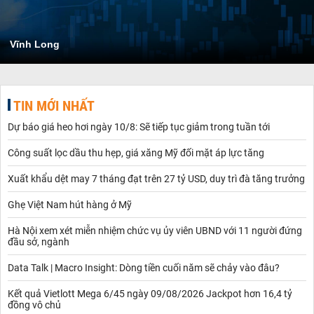
Vĩnh Long
TIN MỚI NHẤT
Dự báo giá heo hơi ngày 10/8: Sẽ tiếp tục giảm trong tuần tới
Công suất lọc dầu thu hẹp, giá xăng Mỹ đối mặt áp lực tăng
Xuất khẩu dệt may 7 tháng đạt trên 27 tỷ USD, duy trì đà tăng trưởng
Ghẹ Việt Nam hút hàng ở Mỹ
Hà Nội xem xét miễn nhiệm chức vụ ủy viên UBND với 11 người đứng
đầu sở, ngành
Data Talk | Macro Insight: Dòng tiền cuối năm sẽ chảy vào đâu?
Kết quả Vietlott Mega 6/45 ngày 09/08/2026 Jackpot hơn 16,4 tỷ
đồng vô chủ