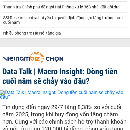
Thanh tra Chính phủ đề nghị Hải Phòng xử lý 363 nhà, đất dôi dư
SSI Research chỉ ra hai yếu tố quyết định động lực tăng trưởng nửa
cuối năm
Nhiều phòng trọ Hà Nội tăng giá
Data Talk | Macro Insight: Dòng tiền
cuối năm sẽ chảy vào đâu?
Tín dụng đến ngày 29/7 tăng 8,38% so với cuối
năm 2025, trong khi huy động vốn tăng chậm
hơn. Cùng với các chính sách hỗ trợ thanh khoản
và gói tín dụng 220.000 tỷ đồng, dòng vốn đang