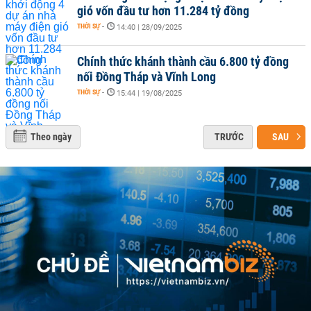
gió vốn đầu tư hơn 11.284 tỷ đồng
THỜI SỰ
-
14:40 | 28/09/2025
Chính thức khánh thành cầu 6.800 tỷ đồng
nối Đồng Tháp và Vĩnh Long
THỜI SỰ
-
15:44 | 19/08/2025
Theo ngày
TRƯỚC
SAU