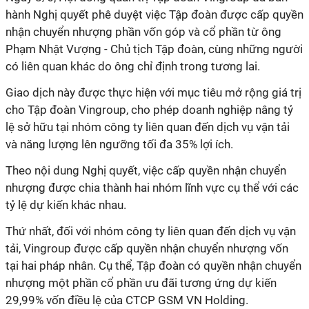
hành Nghị quyết phê duyệt việc Tập đoàn được cấp quyền
nhận chuyển nhượng phần vốn góp và cổ phần từ ông
Phạm Nhật Vượng - Chủ tịch Tập đoàn, cùng những người
có liên quan khác do ông chỉ định trong tương lai.
Giao dịch này được thực hiện với mục tiêu mở rộng giá trị
cho Tập đoàn Vingroup, cho phép doanh nghiệp nâng tỷ
lệ sở hữu tại nhóm công ty liên quan đến dịch vụ vận tải
và năng lượng lên ngưỡng tối đa 35% lợi ích.
Theo nội dung Nghị quyết, việc cấp quyền nhận chuyển
nhượng được chia thành hai nhóm lĩnh vực cụ thể với các
tỷ lệ dự kiến khác nhau.
Thứ nhất, đối với nhóm công ty liên quan đến dịch vụ vận
tải, Vingroup được cấp quyền nhận chuyển nhượng vốn
tại hai pháp nhân. Cụ thể, Tập đoàn có quyền nhận chuyển
nhượng một phần cổ phần ưu đãi tương ứng dự kiến
29,99% vốn điều lệ của CTCP GSM VN Holding.