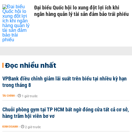
Đại biểu Quốc hội lo xung đột lợi ích khi
ngân hàng quản lý tài sản đảm bảo trái phiếu
Đọc nhiều nhất
VPBank điều chỉnh giảm lãi suất trên biểu tại nhiều kỳ hạn
trong tháng 8
TÀI CHÍNH
-
1 giờ trước
Chuỗi phòng gym tại TP HCM bất ngờ đóng cửa tất cả cơ sở,
hàng trăm hội viên bơ vơ
KINH DOANH
-
2 giờ trước