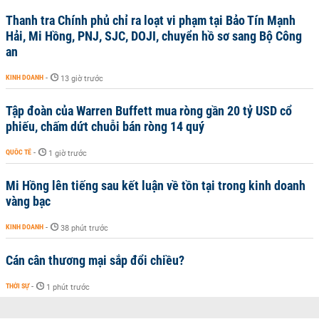
Thanh tra Chính phủ chỉ ra loạt vi phạm tại Bảo Tín Mạnh
Hải, Mi Hồng, PNJ, SJC, DOJI, chuyển hồ sơ sang Bộ Công
an
KINH DOANH
-
13 giờ trước
Tập đoàn của Warren Buffett mua ròng gần 20 tỷ USD cổ
phiếu, chấm dứt chuỗi bán ròng 14 quý
QUỐC TẾ
-
1 giờ trước
Mi Hồng lên tiếng sau kết luận về tồn tại trong kinh doanh
vàng bạc
KINH DOANH
-
38 phút trước
Cán cân thương mại sắp đổi chiều?
THỜI SỰ
-
1 phút trước