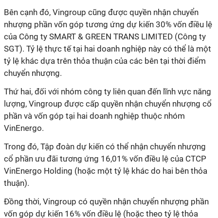
Bên cạnh đó, Vingroup cũng được quyền nhận chuyển
nhượng phần vốn góp tương ứng dự kiến 30% vốn điều lệ
của Công ty SMART & GREEN TRANS LIMITED (Công ty
SGT). Tỷ lệ thực tế tại hai doanh nghiệp này có thể là một
tỷ lệ khác dựa trên thỏa thuận của các bên tại thời điểm
chuyển nhượng.
Thứ hai, đối với nhóm công ty liên quan đến lĩnh vực năng
lượng, Vingroup được cấp quyền nhận chuyển nhượng cổ
phần và vốn góp tại hai doanh nghiệp thuộc nhóm
VinEnergo.
Trong đó, Tập đoàn dự kiến có thể nhận chuyển nhượng
cổ phần ưu đãi tương ứng 16,01% vốn điều lệ của CTCP
VinEnergo Holding (hoặc một tỷ lệ khác do hai bên thỏa
thuận).
Đồng thời, Vingroup có quyền nhận chuyển nhượng phần
vốn góp dự kiến 16% vốn điều lệ (hoặc theo tỷ lệ thỏa