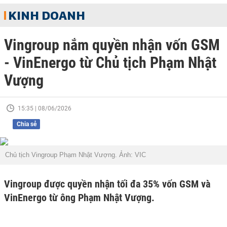
KINH DOANH
Vingroup nắm quyền nhận vốn GSM
- VinEnergo từ Chủ tịch Phạm Nhật
Vượng
15:35 | 08/06/2026
Chia sẻ
Chủ tịch Vingroup Phạm Nhật Vượng. Ảnh: VIC
Vingroup được quyền nhận tối đa 35% vốn GSM và
VinEnergo từ ông Phạm Nhật Vượng.