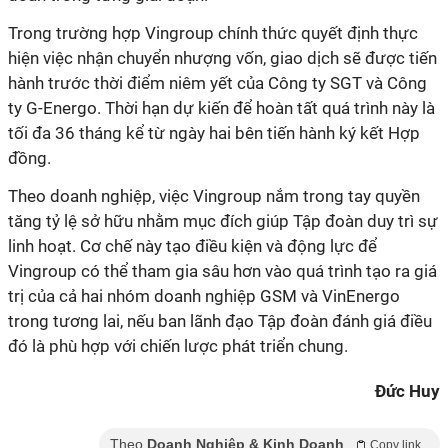
Trong trường hợp Vingroup chính thức quyết định thực
hiện việc nhận chuyển nhượng vốn, giao dịch sẽ được tiến
hành trước thời điểm niêm yết của Công ty SGT và Công
ty G-Energo. Thời hạn dự kiến để hoàn tất quá trình này là
tối đa 36 tháng kể từ ngày hai bên tiến hành ký kết Hợp
đồng.
Theo doanh nghiệp, việc Vingroup nắm trong tay quyền
tăng tỷ lệ sở hữu nhằm mục đích giúp Tập đoàn duy trì sự
linh hoạt. Cơ chế này tạo điều kiện và động lực để
Vingroup có thể tham gia sâu hơn vào quá trình tạo ra giá
trị của cả hai nhóm doanh nghiệp GSM và VinEnergo
trong tương lai, nếu ban lãnh đạo Tập đoàn đánh giá điều
đó là phù hợp với chiến lược phát triển chung.
Đức Huy
Theo
Doanh Nghiệp & Kinh Doanh
Copy link