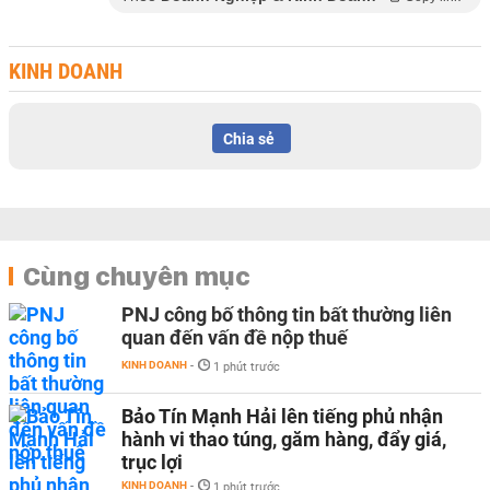
KINH DOANH
Chia sẻ
Cùng chuyên mục
PNJ công bố thông tin bất thường liên
quan đến vấn đề nộp thuế
KINH DOANH
-
1 phút trước
Bảo Tín Mạnh Hải lên tiếng phủ nhận
hành vi thao túng, găm hàng, đẩy giá,
trục lợi
KINH DOANH
-
1 phút trước