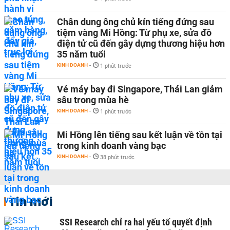
Chân dung ông chủ kín tiếng đứng sau
tiệm vàng Mi Hồng: Từ phụ xe, sửa đồ
điện tử cũ đến gây dựng thương hiệu hơn
35 năm tuổi
KINH DOANH
-
1 phút trước
Vé máy bay đi Singapore, Thái Lan giảm
sâu trong mùa hè
KINH DOANH
-
1 phút trước
Mi Hồng lên tiếng sau kết luận về tồn tại
trong kinh doanh vàng bạc
KINH DOANH
-
38 phút trước
Tin mới
SSI Research chỉ ra hai yếu tố quyết định