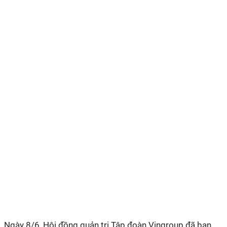
Ngày 8/6, Hội đồng quản trị Tập đoàn Vingroup đã ban