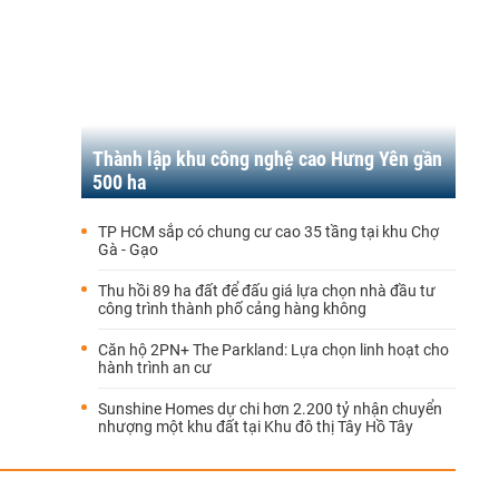
Thành lập khu công nghệ cao Hưng Yên gần
500 ha
TP HCM sắp có chung cư cao 35 tầng tại khu Chợ
Gà - Gạo
Thu hồi 89 ha đất để đấu giá lựa chọn nhà đầu tư
công trình thành phố cảng hàng không
Căn hộ 2PN+ The Parkland: Lựa chọn linh hoạt cho
hành trình an cư
Sunshine Homes dự chi hơn 2.200 tỷ nhận chuyển
nhượng một khu đất tại Khu đô thị Tây Hồ Tây