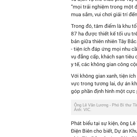
“mọi trải nghiệm trong một đi
mua sắm, vui chơi giải trí đến
Trong đó, tâm điểm là khu tổ
87 ha được thiết kế tối ưu t
bản giữa thiên nhiên Tây Bắc
- tiện ích đáp ứng mọi nhu 
vụ đẳng cấp, khách sạn tiêu 
y tế, các không gian công c
Với không gian xanh, tiện ích
vực trong tương lai, dự án k
góp phần định hình một cực p
Ông Lê Văn Lương - Phó Bí thư Tỉnh
Ảnh: VIC.
Phát biểu tại sự kiện, ông Lê
Điện Biên cho biết, Dự án Khu