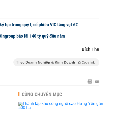
kỷ lục trong quý I, cổ phiếu VIC tăng vọt 6%
Vingroup báo lãi 140 tỷ quý đầu năm
Bích Thu
Theo
Doanh Nghiệp & Kinh Doanh
Copy link
CÙNG CHUYÊN MỤC