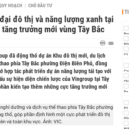
QUY HOẠCH
CHỦ ĐẦU TƯ
T
đại đô thị và năng lượng xanh tại
c tăng trưởng mới vùng Tây Bắc
oup đã động thổ dự án Khu đô thị mới, du lịch
 thao phía Tây Bắc phường Điện Biên Phủ, đồng
ớ hợp tác phát triển dự án năng lượng tái tạo với
u sự hiện diện chiến lược của Vingroup tại Tây
 phần kiến tạo thêm những cực tăng trưởng mới
h nghỉ dưỡng và dịch vụ thể thao phía Tây Bắc phường
g thổ, góp phần định hình một cực phát triển đô thị
iên và toàn khu vực. Ảnh: VIC.