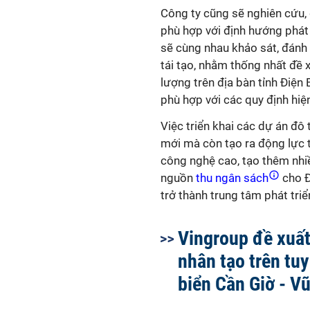
Công ty cũng sẽ nghiên cứu, 
phù hợp với định hướng phát 
sẽ cùng nhau khảo sát, đánh 
tái tạo, nhằm thống nhất đề 
lượng trên địa bàn tỉnh Điệ
phù hợp với các quy định hiệ
Việc triển khai các dự án đô
mới mà còn tạo ra động lực 
công nghệ cao, tạo thêm nhiề
nguồn
thu ngân sách
cho Đ
trở thành trung tâm phát tri
Vingroup đề xuất
nhân tạo trên tu
biển Cần Giờ - V