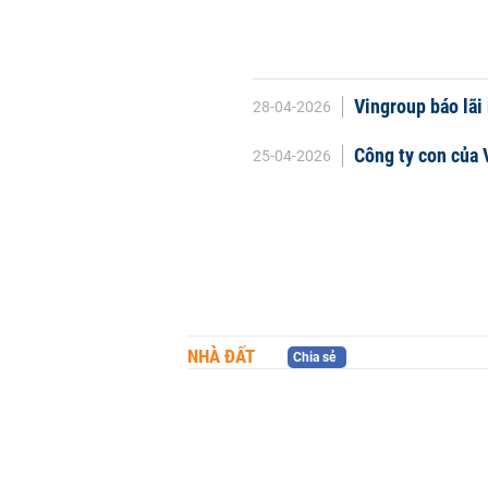
Vingroup báo lãi 
28-04-2026
Công ty con của 
25-04-2026
NHÀ ĐẤT
Chia sẻ