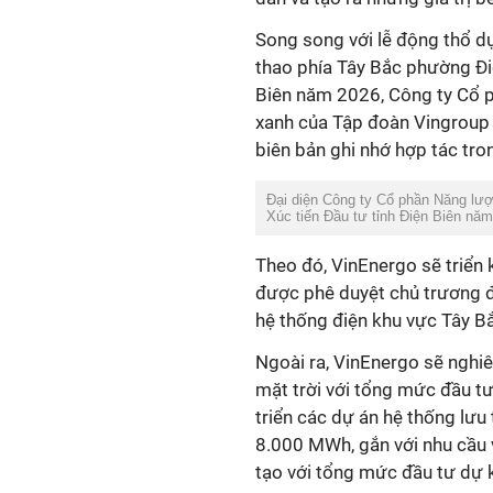
Song song với lễ động thổ dự
thao phía Tây Bắc phường Điệ
Biên năm 2026, Công ty Cổ p
xanh của Tập đoàn Vingroup 
biên bản ghi nhớ hợp tác tron
Đại diện Công ty Cổ phần Năng lượ
Xúc tiến Đầu tư tỉnh Điện Biên nă
Theo đó, VinEnergo
sẽ
triển
được phê duyệt chủ trương 
hệ thống điện khu vực Tây Bắ
Ngoài ra, VinEnergo sẽ nghi
mặt trời với tổng mức đầu tư
triển các dự án hệ thống lư
8.000 MWh, gắn với nhu cầu v
tạo với tổng mức đầu tư dự 