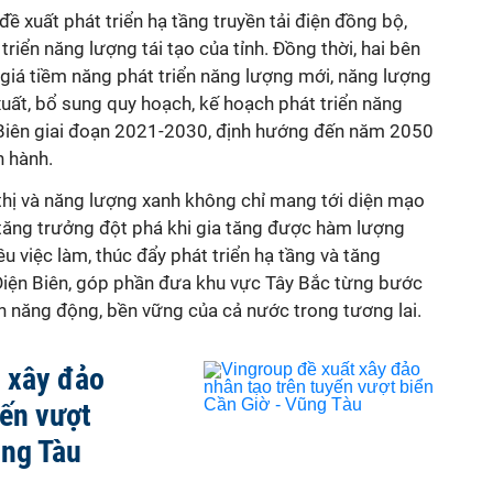
đề xuất
phát triển hạ tầng truyền tải điện đồng bộ,
triển năng lượng tái tạo
của tỉnh. Đồng thời, hai bên
giá tiềm năng phát triển năng lượng mới, năng lượng
xuất, bổ sung quy hoạch, kế hoạch phát triển năng
n Biên giai đoạn 2021-2030, định hướng đến năm 2050
n hành.
 thị và năng lượng xanh không chỉ mang tới diện mạo
tăng trưởng đột phá khi gia tăng được hàm lượng
u việc làm, thúc đẩy phát triển hạ tầng và tăng
iện Biên, góp phần đưa khu vực Tây Bắc từng bước
ển năng động, bền vững của cả nước trong tương lai.
 xây đảo
yến vượt
ũng Tàu