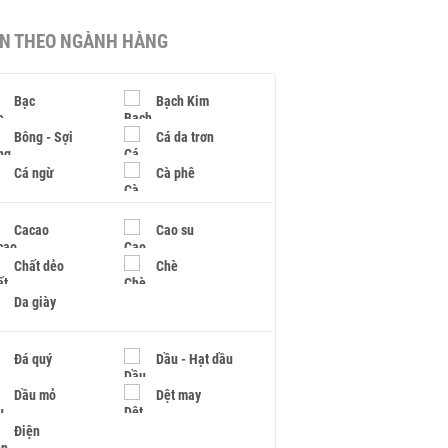
IN THEO NGÀNH HÀNG
Bạc
Bạch Kim
Bông - Sợi
Cá da trơn
Cá ngừ
Cà phê
Cacao
Cao su
Chất dẻo
Chè
Da giày
Đá quý
Dầu - Hạt dầu
Dầu mỏ
Dệt may
Điện