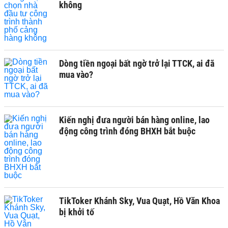
không
Dòng tiền ngoại bất ngờ trở lại TTCK, ai đã
mua vào?
Kiến nghị đưa người bán hàng online, lao
động công trình đóng BHXH bắt buộc
TikToker Khánh Sky, Vua Quạt, Hồ Văn Khoa
bị khởi tố