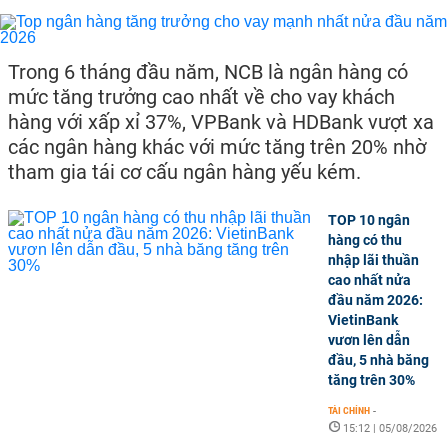
Trong 6 tháng đầu năm, NCB là ngân hàng có
mức tăng trưởng cao nhất về cho vay khách
hàng với xấp xỉ 37%, VPBank và HDBank vượt xa
các ngân hàng khác với mức tăng trên 20% nhờ
tham gia tái cơ cấu ngân hàng yếu kém.
TOP 10 ngân
hàng có thu
nhập lãi thuần
cao nhất nửa
đầu năm 2026:
VietinBank
vươn lên dẫn
đầu, 5 nhà băng
tăng trên 30%
TÀI CHÍNH
-
15:12 | 05/08/2026