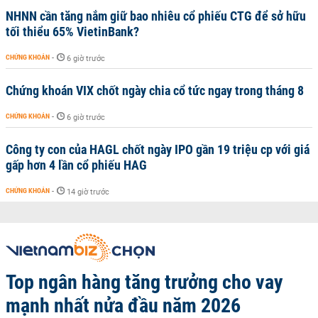
NHNN cần tăng nắm giữ bao nhiêu cổ phiếu CTG để sở hữu
tối thiểu 65% VietinBank?
CHỨNG KHOÁN
-
6 giờ trước
Chứng khoán VIX chốt ngày chia cổ tức ngay trong tháng 8
CHỨNG KHOÁN
-
6 giờ trước
Công ty con của HAGL chốt ngày IPO gần 19 triệu cp với giá
gấp hơn 4 lần cổ phiếu HAG
CHỨNG KHOÁN
-
14 giờ trước
Top ngân hàng tăng trưởng cho vay
mạnh nhất nửa đầu năm 2026