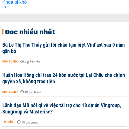
Đọc nhiều nhất
Bà Lê Thị Thu Thủy gửi lời chào tạm biệt VinFast sau 9 năm
gắn bó
KINH DOANH
-
4 giờ trước
Huấn Hoa Hồng chỉ trao 24 bồn nước tại Lai Châu cho chính
quyền xã, không trao tiền
KINH DOANH
-
10 giờ trước
Lãnh đạo MB nói gì về việc tài trợ cho 18 dự án Vingroup,
Sungroup và Masterise?
TÀI CHÍNH
-
15 giờ trước