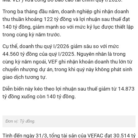
Trong ba tháng đầu năm, doanh nghiệp ghi nhận doanh
thu thuần khoảng 122 tỷ đồng và lợi nhuận sau thuế đạt
140 tỷ đồng, giảm mạnh so với mức kỷ lục được thiết lập
trong cùng kỳ năm trước.
Cụ thể, doanh thu quý I/2026 giảm sâu so với mức
44.560 tỷ đồng của quý I/2025. Nguyên nhân là trong
cùng kỳ năm ngoái, VEF ghi nhận khoản doanh thu lớn từ
chuyển nhượng dự án, trong khi quý này không phát sinh
giao dịch tương tự.
Diễn biến này kéo theo lợi nhuận sau thuế giảm từ 14.873
tỷ đồng xuống còn 140 tỷ đồng.
Đơn vị: Tỷ đồng.
Tính đến ngày 31/3, tổng tài sản của VEFAC đạt 30.514 tỷ