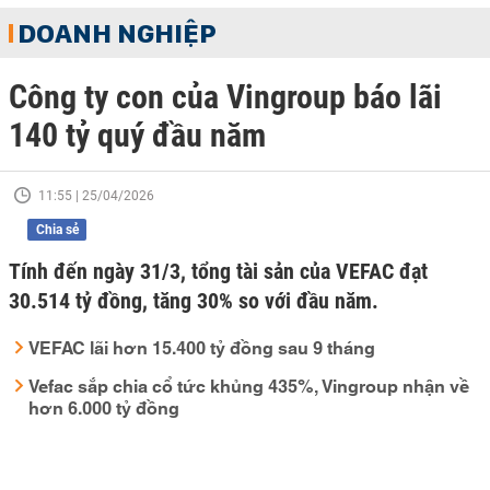
DOANH NGHIỆP
Công ty con của Vingroup báo lãi
140 tỷ quý đầu năm
11:55 | 25/04/2026
Chia sẻ
Tính đến ngày 31/3, tổng tài sản của VEFAC đạt
30.514 tỷ đồng, tăng 30% so với đầu năm.
VEFAC lãi hơn 15.400 tỷ đồng sau 9 tháng
Vefac sắp chia cổ tức khủng 435%, Vingroup nhận về
hơn 6.000 tỷ đồng