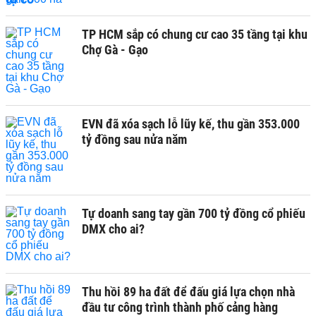
TP HCM sắp có chung cư cao 35 tầng tại khu
Chợ Gà - Gạo
EVN đã xóa sạch lỗ lũy kế, thu gần 353.000
tỷ đồng sau nửa năm
Tự doanh sang tay gần 700 tỷ đồng cổ phiếu
DMX cho ai?
Thu hồi 89 ha đất để đấu giá lựa chọn nhà
đầu tư công trình thành phố cảng hàng