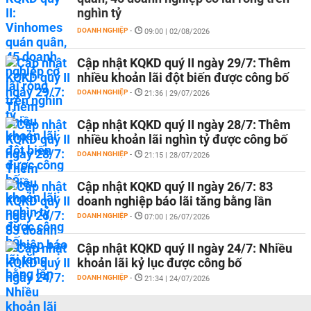
nghìn tỷ
DOANH NGHIỆP
-
09:00 | 02/08/2026
Cập nhật KQKD quý II ngày 29/7: Thêm
nhiều khoản lãi đột biến được công bố
DOANH NGHIỆP
-
21:36 | 29/07/2026
Cập nhật KQKD quý II ngày 28/7: Thêm
nhiều khoản lãi nghìn tỷ được công bố
DOANH NGHIỆP
-
21:15 | 28/07/2026
Cập nhật KQKD quý II ngày 26/7: 83
doanh nghiệp báo lãi tăng bằng lần
DOANH NGHIỆP
-
07:00 | 26/07/2026
Cập nhật KQKD quý II ngày 24/7: Nhiều
khoản lãi kỷ lục được công bố
DOANH NGHIỆP
-
21:34 | 24/07/2026