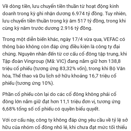
Về dòng tiền, lưu chuyển tiền thuần từ hoạt động kinh
doanh trong kỳ ghi nhận dương 6.974 tỷ đồng. Tuy nhiên,
lưu chuyển tiền thuần trong kỳ âm 517 tỷ đồng, trong khi
cùng kỳ năm trước dương 2.916 tỷ đồng.
Trong một diễn biến khác, ngày 17/4 vừa qua, VEFAC có
thông báo không còn đáp ứng điều kiện là công ty đại
chúng. Nguyên nhân đến từ cơ cấu cổ đông tập trung, khi
Tập đoàn Vingroup (Mã: VIC) đang nắm giữ hơn 138,8
triệu cổ phiếu (tương ứng 83,32% vốn), trong khi Bộ Văn
hóa, Thể thao và Du lịch sở hữu khoảng 16,7 triệu cổ
phiếu (tương ứng 10%).
Phần cổ phiếu còn lại do các cổ đông không phải cổ
đông lớn nắm giữ đạt hơn 11,1 triệu đơn vị, tương ứng
6,68% tổng số cổ phiếu có quyền biểu quyết.
Với cơ cấu này, công ty không đáp ứng yêu cầu về tỷ lệ sở
hữu của nhóm cổ đông nhỏ lẻ, khi chưa đạt mức tối thiểu