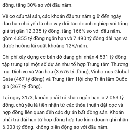
đồng, tăng 30% so với đầu năm.
Về cơ cấu tài sản, các khoản đầu tư nắm giữ đến ngày
đáo hạn chủ yếu là cho vay đối tác doanh nghiệp với tổng
giá trị gần 12.335 tỷ đồng, tăng 166% so với đầu năm,
gồm 4.855 tỷ đồng ngắn hạn và 7.490 tỷ đồng dài hạn và
được hưởng lãi suất khoảng 12%/năm.
Chi phí xây dựng cơ bản dở dang ghi nhận 4.531 tỷ đồng,
tập trung tại một số dự án như tổ hợp Trung tâm Thương
mại Dịch vụ và Văn hóa (3.676 tỷ đồng), Vinhomes Global
Gate (467 tỷ đồng) và Trung tâm Hội chợ Triển lãm Quốc
gia (367 tỷ đồng).
Tại ngày 31/3, khoản phải trả khác ngắn hạn là 2.063 tỷ
đồng, chủ yếu là tiền nhận từ các thỏa thuận đặt cọc và
hợp đồng liên quan đến các dự án bất động sản. Khoản
phải trả dài hạn từ hợp đồng hợp tác kinh doanh ghi nhận
6.003 tỷ đồng, không biến động so với đầu năm.