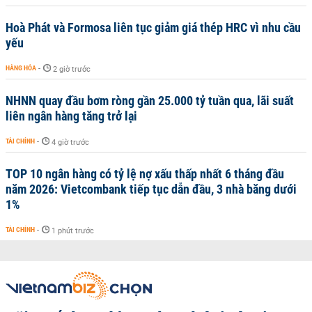
Hoà Phát và Formosa liên tục giảm giá thép HRC vì nhu cầu
yếu
HÀNG HÓA
-
2 giờ trước
NHNN quay đầu bơm ròng gần 25.000 tỷ tuần qua, lãi suất
liên ngân hàng tăng trở lại
TÀI CHÍNH
-
4 giờ trước
TOP 10 ngân hàng có tỷ lệ nợ xấu thấp nhất 6 tháng đầu
năm 2026: Vietcombank tiếp tục dẫn đầu, 3 nhà băng dưới
1%
TÀI CHÍNH
-
1 phút trước