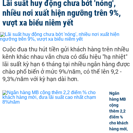
Lãi suất huy động chưa bớt 'nóng',
nhiều nơi xuất hiện ngưỡng trên 9%,
vượt xa biểu niêm yết
Cuộc đua thu hút tiền gửi khách hàng trên nhiều
kênh khác nhau vẫn chưa có dấu hiệu "hạ nhiệt"
lãi suất kỳ hạn 6 tháng tại nhiều ngân hàng được
chào phổ biến ở mức 9%/năm, có thể lên 9,2 -
9,3%/năm với kỳ hạn dài hơn.
Ngân
hàng MB
cộng
thêm 2,2
điểm %
cho khách
hàng mới,