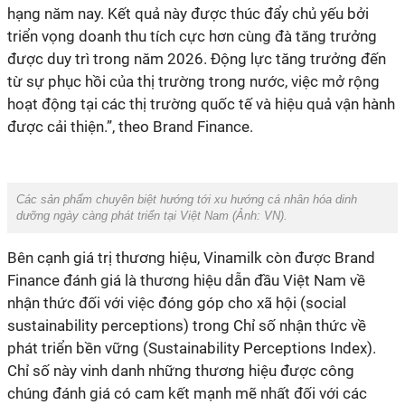
hạng năm nay. Kết quả này được thúc đẩy chủ yếu bởi
triển vọng doanh thu tích cực hơn cùng đà tăng trưởng
được duy trì trong năm 2026. Động lực tăng trưởng đến
từ sự phục hồi của thị trường trong nước, việc mở rộng
hoạt động tại các thị trường quốc tế và hiệu quả vận hành
được cải thiện.”, theo Brand Finance.
Các sản phẩm chuyên biệt hướng tới xu hướng cá nhân hóa dinh
dưỡng ngày càng phát triển tại Việt Nam (Ảnh: VN).
Bên cạnh giá trị thương hiệu, Vinamilk còn được Brand
Finance đánh giá là thương hiệu dẫn đầu Việt Nam về
nhận thức đối với việc đóng góp cho xã hội (social
sustainability perceptions) trong Chỉ số nhận thức về
phát triển bền vững (Sustainability Perceptions Index).
Chỉ số này vinh danh những thương hiệu được công
chúng đánh giá có cam kết mạnh mẽ nhất đối với các