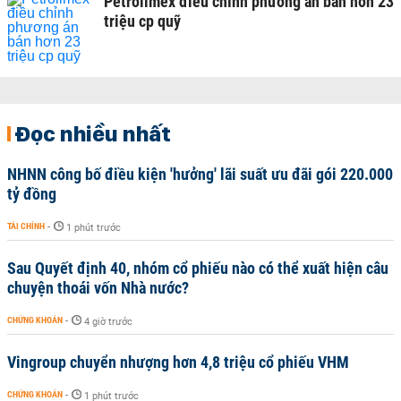
Petrolimex điều chỉnh phương án bán hơn 23
triệu cp quỹ
Đọc nhiều nhất
NHNN công bố điều kiện 'hưởng' lãi suất ưu đãi gói 220.000
tỷ đồng
TÀI CHÍNH
-
1 phút trước
Sau Quyết định 40, nhóm cổ phiếu nào có thể xuất hiện câu
chuyện thoái vốn Nhà nước?
CHỨNG KHOÁN
-
4 giờ trước
Vingroup chuyển nhượng hơn 4,8 triệu cổ phiếu VHM
CHỨNG KHOÁN
-
1 phút trước