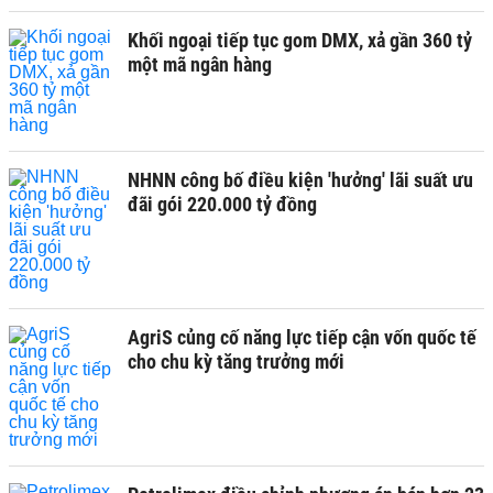
Khối ngoại tiếp tục gom DMX, xả gần 360 tỷ
một mã ngân hàng
NHNN công bố điều kiện 'hưởng' lãi suất ưu
đãi gói 220.000 tỷ đồng
AgriS củng cố năng lực tiếp cận vốn quốc tế
cho chu kỳ tăng trưởng mới