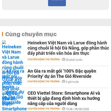
Cùng chuyên mục
Heineken Việt Nam và Larue đồng hành
cùng chuỗi lễ hội Đà Nẵng, góp phần thúc
đẩy phát triển văn hóa ẩm thực
CHUYỂN ĐỘNG THỊ TRƯỜNG
-
25 phút trước
An Gia ra mắt gói '100% Đặc quyền
Priority' dự án The Gió Riverside
CHUYỂN ĐỘNG THỊ TRƯỜNG
-
3 giờ trước
CEO Viettel Store: Smartphone AI và
thiết bị gập đang định hình xu hướng
nâng cấp của người dùng
CHUYỂN ĐỘNG THỊ TRƯỜNG
-
19:48 | 08/08/2026