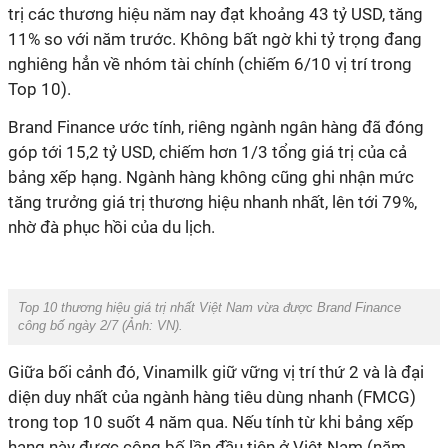
trị các thương hiệu năm nay đạt khoảng 43 tỷ USD, tăng
11% so với năm trước. Không bất ngờ khi tỷ trọng đang
nghiêng hẳn về nhóm tài chính (chiếm 6/10 vị trí trong
Top 10).
Brand Finance ước tính, riêng ngành ngân hàng đã đóng
góp tới 15,2 tỷ USD, chiếm hơn 1/3 tổng giá trị của cả
bảng xếp hạng. Ngành hàng không cũng ghi nhận mức
tăng trưởng giá trị thương hiệu nhanh nhất, lên tới 79%,
nhờ đà phục hồi của du lịch.
Top 10 thương hiệu giá trị nhất Việt Nam vừa được Brand Finance
công bố ngày 2/7 (Ảnh: VN).
Giữa bối cảnh đó, Vinamilk giữ vững vị trí thứ 2 và là đại
diện duy nhất của ngành hàng tiêu dùng nhanh (FMCG)
trong top 10 suốt 4 năm qua. Nếu tính từ khi bảng xếp
hạng này được công bố lần đầu tiên ở Việt Nam (năm