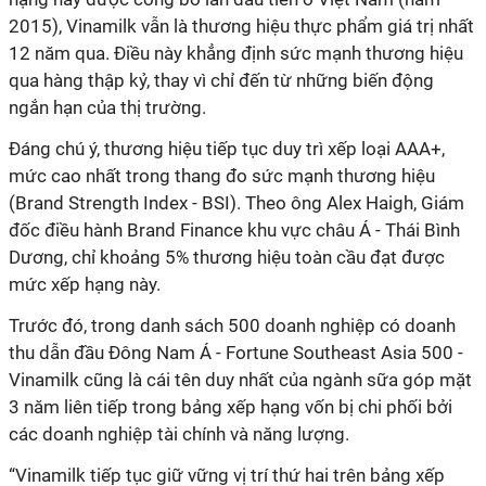
2015), Vinamilk vẫn là thương hiệu thực phẩm giá trị nhất
12 năm qua. Điều này khẳng định sức mạnh thương hiệu
qua hàng thập kỷ, thay vì chỉ đến từ những biến động
ngắn hạn của thị trường.
Đáng chú ý, thương hiệu tiếp tục duy trì xếp loại AAA+,
mức cao nhất trong thang đo sức mạnh thương hiệu
(Brand Strength Index - BSI). Theo ông Alex Haigh, Giám
đốc điều hành Brand Finance khu vực châu Á - Thái Bình
Dương, chỉ khoảng 5% thương hiệu toàn cầu đạt được
mức xếp hạng này.
Trước đó, trong danh sách 500 doanh nghiệp có doanh
thu dẫn đầu Đông Nam Á - Fortune Southeast Asia 500 -
Vinamilk cũng là cái tên duy nhất của ngành sữa góp mặt
3 năm liên tiếp trong bảng xếp hạng vốn bị chi phối bởi
các doanh nghiệp tài chính và năng lượng.
“Vinamilk tiếp tục giữ vững vị trí thứ hai trên bảng xếp