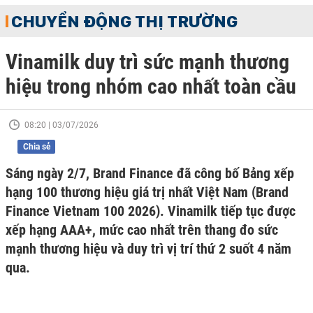
CHUYỂN ĐỘNG THỊ TRƯỜNG
Vinamilk duy trì sức mạnh thương
hiệu trong nhóm cao nhất toàn cầu
08:20 | 03/07/2026
Chia sẻ
Sáng ngày 2/7, Brand Finance đã công bố Bảng xếp
hạng 100 thương hiệu giá trị nhất Việt Nam (Brand
Finance Vietnam 100 2026). Vinamilk tiếp tục được
xếp hạng AAA+, mức cao nhất trên thang đo sức
mạnh thương hiệu và duy trì vị trí thứ 2 suốt 4 năm
qua.